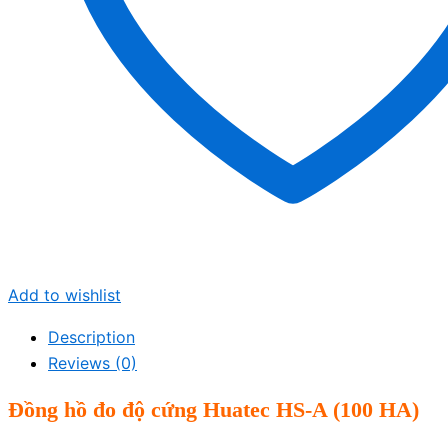
Add to wishlist
Description
Reviews (0)
Đồng hồ đo độ cứng Huatec HS-A (100 HA)