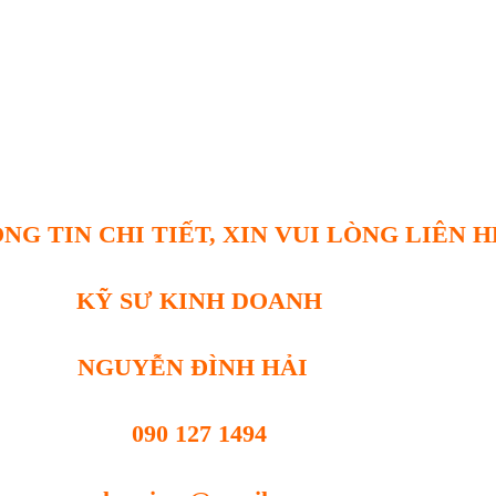
NG TIN CHI TIẾT, XIN VUI LÒNG LIÊN H
KỸ SƯ KINH DOANH
NGUYỄN ĐÌNH HẢI
090 127 1494