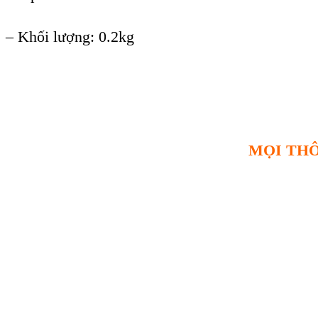
–
Khối lượng: 0.2kg
MỌI THÔ