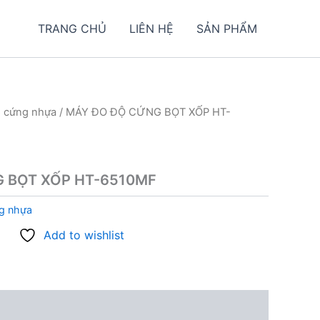
TRANG CHỦ
LIÊN HỆ
SẢN PHẨM
 cứng nhựa
/ MÁY ĐO ĐỘ CỨNG BỌT XỐP HT-
 BỌT XỐP HT-6510MF
g nhựa
Add to wishlist