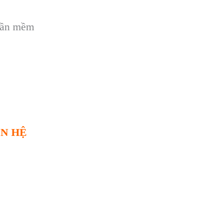
phần mềm
ÊN HỆ