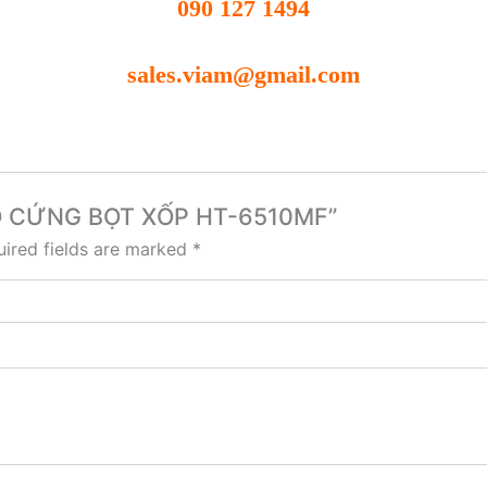
090 127 1494
sales.viam@gmail.com
 ĐỘ CỨNG BỌT XỐP HT-6510MF”
ired fields are marked
*