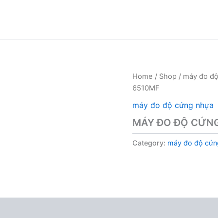
Home
/
Shop
/
máy đo độ
6510MF
máy đo độ cứng nhựa
MÁY ĐO ĐỘ CỨNG
Category:
máy đo độ cứn