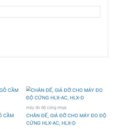
máy đo độ cứng nhựa
Ỗ CẦM
CHÂN ĐẾ, GIÁ ĐỠ CHO MÁY ĐO ĐỘ
CỨNG HLX-AC, HLX-D