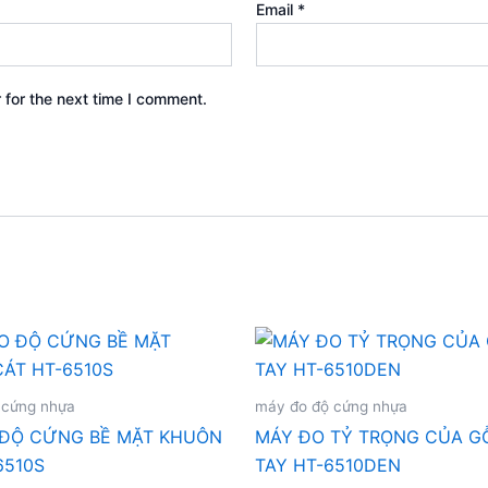
Email
*
 for the next time I comment.
 cứng nhựa
máy đo độ cứng nhựa
 ĐỘ CỨNG BỀ MẶT KHUÔN
MÁY ĐO TỶ TRỌNG CỦA G
6510S
TAY HT-6510DEN