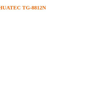
âm HUATEC TG-8812N