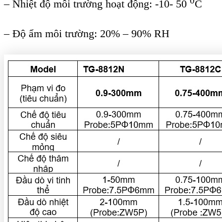
0
– Nhiệt độ môi trường hoạt động: -10- 50
C
– Độ ẩm môi trường: 20% – 90% RH