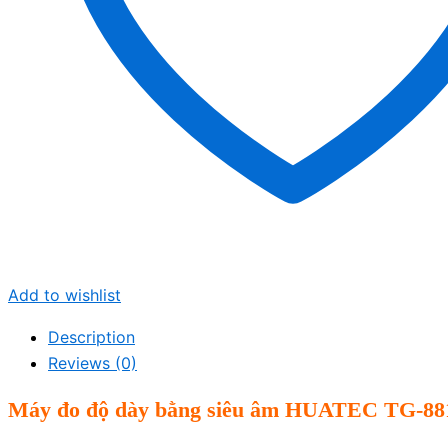
Add to wishlist
Description
Reviews (0)
Máy đo độ dày bằng siêu âm HUATEC TG-8