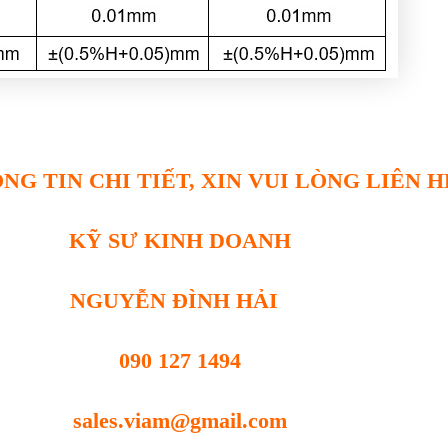
NG TIN CHI TIẾT, XIN VUI LÒNG LIÊN H
KỸ SƯ KINH DOANH
NGUYỄN ĐÌNH HẢI
090 127 1494
sales.viam@gmail.com