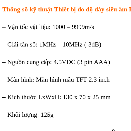
Thông số kỹ thuật
Thiết bị đo độ dày siêu 
– Vận tốc vật liệu: 1000 – 9999m/s
– Giải tần số: 1MHz – 10MHz (-3dB)
– Nguồn cung cấp: 4.5VDC (3 pin AAA)
– Màn hình: Màn hình mầu TFT 2.3 inch
– Kích thước LxWxH: 130 x 70 x 25 mm
– Khối lượng: 125g