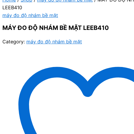
LEEB410
máy đo độ nhám bề mặt
MÁY ĐO ĐỘ NHÁM BỀ MẶT LEEB410
Category:
máy đo độ nhám bề mặt