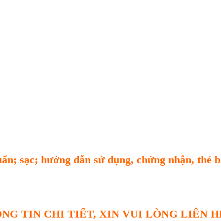
uẩn; sạc; hướng dẫn sử dụng, chứng nhận, thẻ b
NG TIN CHI TIẾT, XIN VUI LÒNG LIÊN H