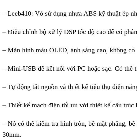
–
Leeb410: Vỏ sử dụng nhựa ABS kỹ thuật ép nhựa
–
Điều chỉnh bộ xử lý DSP tốc độ cao để có phả
–
Màn hình màu OLED, ánh sáng cao, không có góc
–
Mini-USB để kết nối với PC hoặc sạc. Có thể ti
–
Tự động tắt nguồn và thiết kế tiêu thụ điện năn
–
Thiết kế mạch điện tối ưu với thiết kế cấu trúc
–
Nó có thể kiểm tra hình tròn, bề mặt phẳng, bề 
30mm.