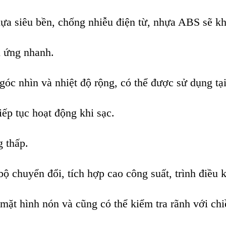
 siêu bền, chống nhiễu điện từ, nhựa ABS sẽ khô
n ứng nhanh.
 nhìn và nhiệt độ rộng, có thể được sử dụng tại
ếp tục hoạt động khi sạc.
g thấp.
 bộ chuyển đổi, tích hợp cao công suất, trình điều 
mặt hình nón và cũng có thể kiểm tra rãnh với chi