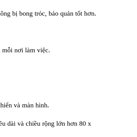
ng bị bong tróc, bảo quản tốt hơn.
 mỗi nơi làm việc.
khiển và màn hình.
ều dài và chiều rộng lớn hơn 80 x