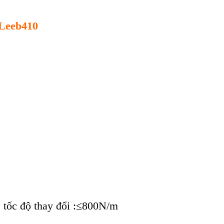
 Leeb410
; tốc độ thay đổi :≤800N/m