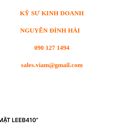
KỸ SƯ KINH DOANH
NGUYỄN ĐÌNH HẢI
090 127 1494
sales.viam@gmail.com
 MẶT LEEB410”