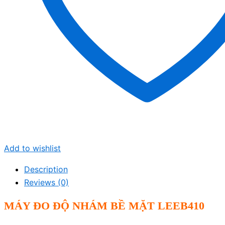
Add to wishlist
Description
Reviews (0)
MÁY ĐO ĐỘ NHÁM BỀ MẶT LEEB410