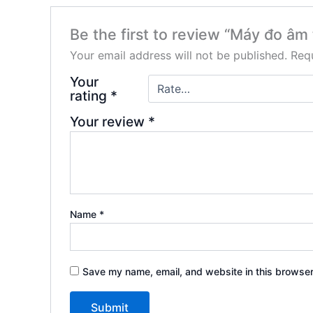
Be the first to review “Máy đo â
Your email address will not be published.
Requ
Your
rating
*
Your review
*
Name
*
Save my name, email, and website in this browser