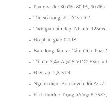
Phạm vi đo: 30 đến 80dB, 60 đến
Tần số trọng số: ‘A’ và ‘C’
Thời gian hồi đáp: Nhanh: 125ms 
Độ phân giải: 0,1dB
Báo động đầu ra: Cắm điện thoại
Tối đa: 3,4mA @ 5 VDC: Đầu ra t
Điện áp: 2,5 VDC
Nguồn điện: Bộ chuyển đổi AC / 
Kích thước / Trọng lượng: 8,75×7