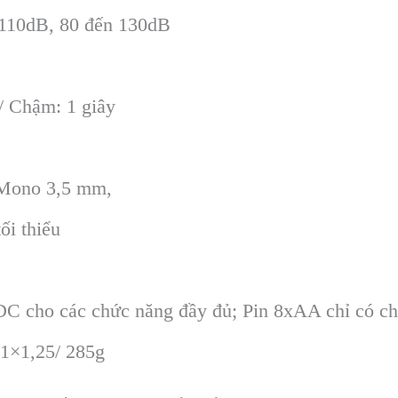
 110dB, 80 đến 130dB
/ Chậm: 1 giây
 Mono 3,5 mm,
ối thiểu
DC cho các chức năng đầy đủ; Pin 8xAA chỉ có c
,1×1,25/ 285g