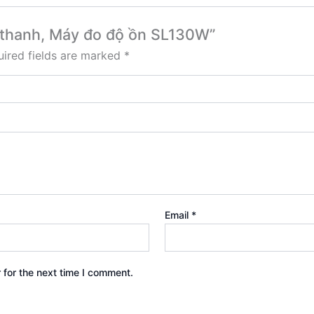
m thanh, Máy đo độ ồn SL130W”
ired fields are marked
*
Email
*
 for the next time I comment.