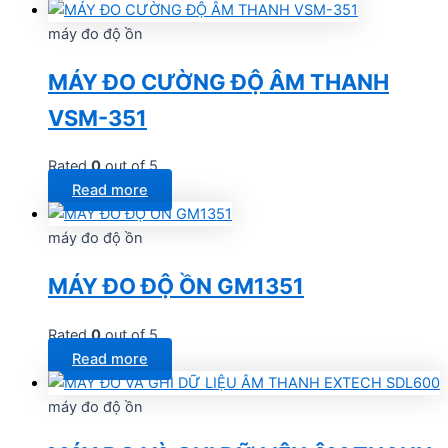
máy đo độ ồn
MÁY ĐO CƯỜNG ĐỘ ÂM THANH
VSM-351
Rated
0
out of 5
Read more
máy đo độ ồn
MÁY ĐO ĐỘ ỒN GM1351
Rated
0
out of 5
Read more
máy đo độ ồn