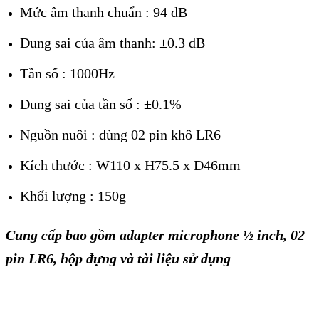
Mức âm thanh chuẩn : 94 dB
Dung sai của âm thanh: ±0.3 dB
Tần số : 1000Hz
Dung sai của tần số : ±0.1%
Nguồn nuôi : dùng 02 pin khô LR6
Kích thước : W110 x H75.5 x D46mm
Khối lượng : 150g
Cung cấp bao gồm adapter microphone ½ inch, 02
pin LR6, hộp đựng và tài liệu sử dụng