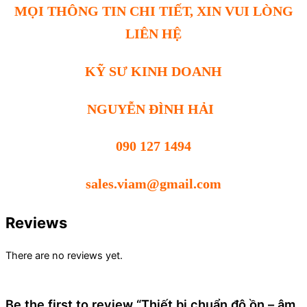
MỌI THÔNG TIN CHI TIẾT, XIN VUI LÒNG
LIÊN HỆ
KỸ SƯ KINH DOANH
NGUYỄN ĐÌNH HẢI
090 127 1494
sales.viam@gmail.com
Reviews
There are no reviews yet.
Be the first to review “Thiết bị chuẩn độ ồn – âm