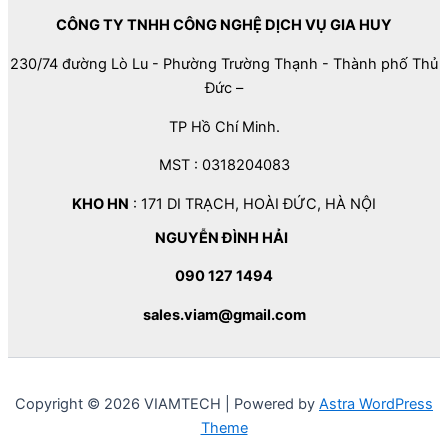
CÔNG TY TNHH CÔNG NGHỆ DỊCH VỤ GIA HUY
230/74 đường Lò Lu - Phường Trường Thạnh - Thành phố Thủ
Đức –
TP Hồ Chí Minh.
MST : 0318204083
KHO HN
: 171 DI TRẠCH, HOÀI ĐỨC, HÀ NỘI
NGUYỄN ĐÌNH HẢI
090 127 1494
sales.viam@gmail.com
Copyright © 2026 VIAMTECH | Powered by
Astra WordPress
Theme