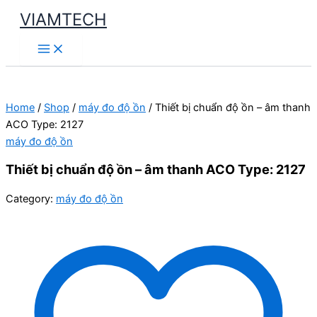
Skip
VIAMTECH
to
Main
content
Menu
Home
/
Shop
/
máy đo độ ồn
/ Thiết bị chuẩn độ ồn – âm thanh
ACO Type: 2127
máy đo độ ồn
Thiết bị chuẩn độ ồn – âm thanh ACO Type: 2127
Category:
máy đo độ ồn