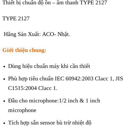
Thiết bị chuẩn độ ồn – âm thanh TYPE 2127
TYPE 2127
Hãng Sản Xuất: ACO- Nhật.
Giới thiệu chung:
Dùng hiệu chuẩn máy khi cần thiết
Phù hợp tiêu chuẩn IEC 60942:2003 Clacc 1, JIS
C1515:2004 Clacc 1.
Đầu cho microphone:1/2 inch & 1 inch
microphone
Tích hợp sẵn sensor bù trừ nhiệt độ