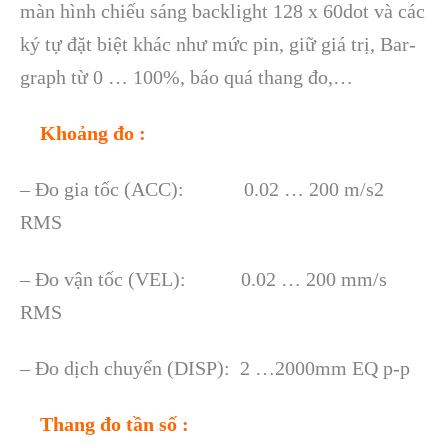
màn hình chiếu sáng backlight 128 x 60dot và các
ký tự đặt biệt khác như mức pin, giữ giá trị, Bar-
graph từ 0 … 100%, báo quá thang đo,…
Khoảng đo :
– Đo gia tốc (ACC): 0.02 … 200 m/s2
RMS
– Đo vận tốc (VEL): 0.02 … 200 mm/s
RMS
– Đo dịch chuyển (DISP): 2 …2000mm EQ p-p
Thang đo tần số :