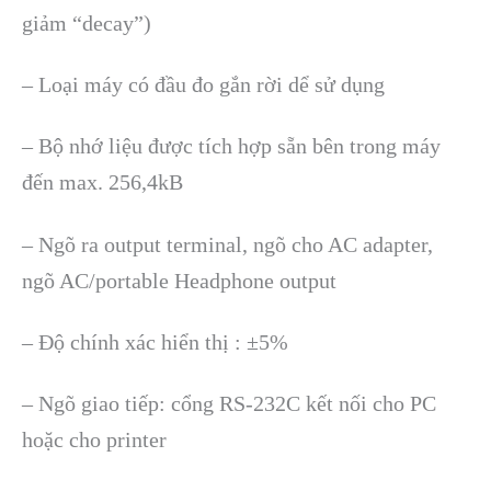
giảm “decay”)
– Loại máy có đầu đo gắn rời dể sử dụng
– Bộ nhớ liệu được tích hợp sẵn bên trong máy
đến max. 256,4kB
– Ngõ ra output terminal, ngõ cho AC adapter,
ngõ AC/portable Headphone output
– Độ chính xác hiển thị : ±5%
– Ngõ giao tiếp: cổng RS-232C kết nối cho PC
hoặc cho printer