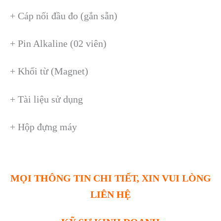
+
Cáp nối đầu đo (gắn sẵn)
+
Pin Alkaline (02 viên)
+
Khối từ (Magnet)
+
Tài liệu sử dụng
+
Hộp đựng máy
MỌI THÔNG TIN CHI TIẾT, XIN VUI LÒNG
LIÊN HỆ