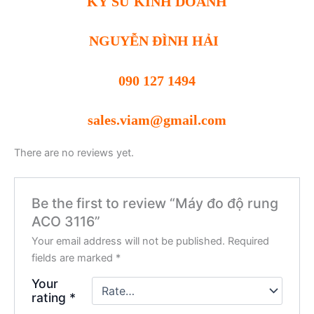
KỸ SƯ KINH DOANH
NGUYỄN ĐÌNH HẢI
090 127 1494
sales.viam@gmail.com
There are no reviews yet.
Be the first to review “Máy đo độ rung
ACO 3116”
Your email address will not be published.
Required
fields are marked
*
Your
rating
*