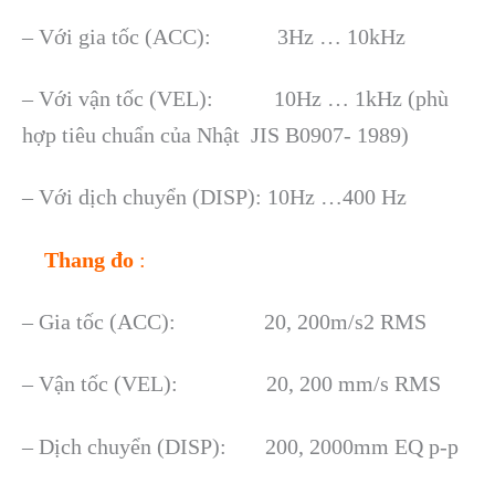
– Với gia tốc (ACC): 3Hz … 10kHz
– Với vận tốc (VEL): 10Hz … 1kHz (phù
hợp tiêu chuẩn của Nhật JIS B0907- 1989)
– Với dịch chuyển (DISP): 10Hz …400 Hz
Thang đo
:
– Gia tốc (ACC): 20, 200m/s2 RMS
– Vận tốc (VEL): 20, 200 mm/s RMS
– Dịch chuyển (DISP): 200, 2000mm EQ p-p