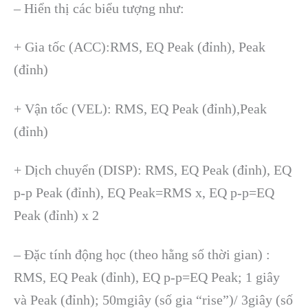
– Hiển thị các biểu tượng như:
+ Gia tốc (ACC):RMS, EQ Peak (đỉnh), Peak
(đỉnh)
+ Vận tốc (VEL): RMS, EQ Peak (đỉnh),Peak
(đỉnh)
+ Dịch chuyển (DISP): RMS, EQ Peak (đỉnh), EQ
p-p Peak (đỉnh), EQ Peak=RMS x, EQ p-p=EQ
Peak (đỉnh) x 2
– Đặc tính động học (theo hằng số thời gian) :
RMS, EQ Peak (đỉnh), EQ p-p=EQ Peak; 1 giây
và Peak (đỉnh); 50mgiây (số gia “rise”)/ 3giây (số