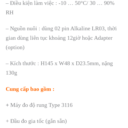
– Điều kiện làm việc : -10 … 50°C/ 30 … 90%
RH
– Nguồn nuôi : dùng 02 pin Alkaline LR03, thời
gian dùng liên tục khoảng 12giờ hoặc Adapter
(option)
– Kích thước : H145 x W48 x D23.5mm, nặng
130g
Cung cấp bao gồm :
+
Máy đo độ rung Type 3116
+
Đầu đo gia tốc (gắn sẵn)