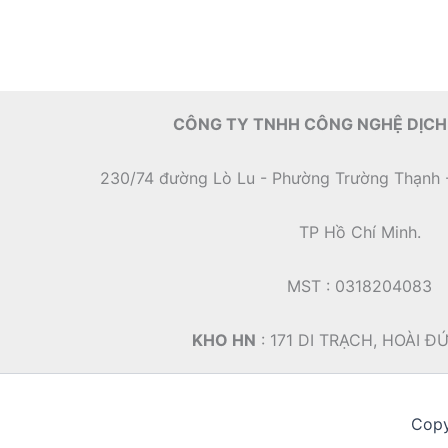
CÔNG TY TNHH CÔNG NGHỆ DỊCH
230/74 đường Lò Lu - Phường Trường Thạnh 
TP Hồ Chí Minh.
MST : 0318204083
KHO HN
: 171 DI TRẠCH, HOÀI Đ
Copy