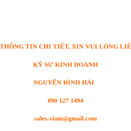
THÔNG TIN CHI TIẾT, XIN VUI LÒNG LI
KỸ SƯ KINH DOANH
NGUYỄN ĐÌNH HẢI
090 127 1494
sales.viam@gmail.com