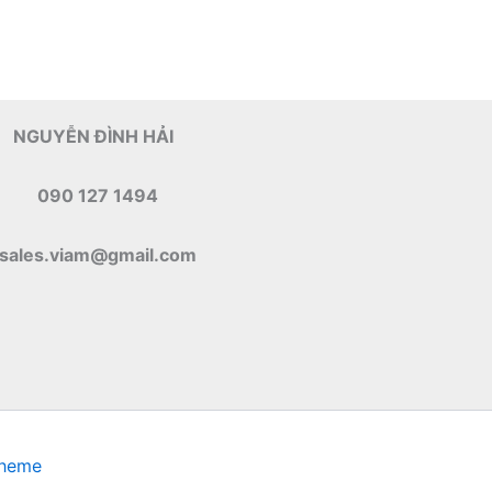
NGUYỄN ĐÌNH HẢI
090 127 1494
sales.viam@gmail.com
Theme