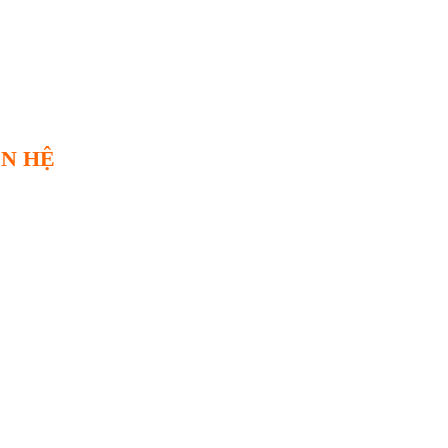
ÊN HỆ