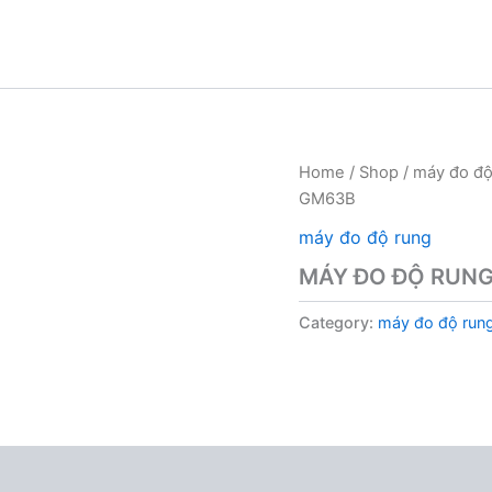
Home
/
Shop
/
máy đo độ
GM63B
máy đo độ rung
MÁY ĐO ĐỘ RUNG
Category:
máy đo độ run