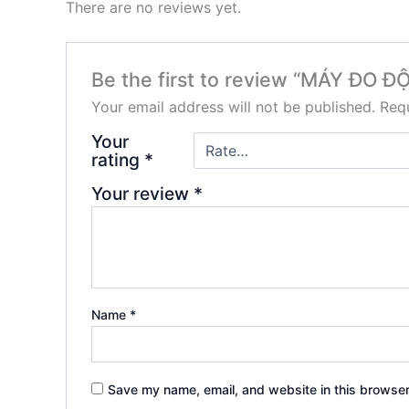
There are no reviews yet.
Be the first to review “MÁY Đ
Your email address will not be published.
Requ
Your
rating
*
Your review
*
Name
*
Save my name, email, and website in this browser