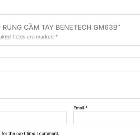
O ĐỘ RUNG CẦM TAY BENETECH GM63B”
ired fields are marked
*
Email
*
 for the next time I comment.