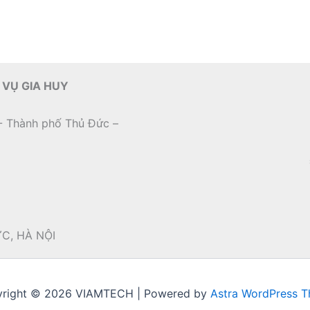
 VỤ GIA HUY
- Thành phố Thủ Đức –
ỨC, HÀ NỘI
right © 2026 VIAMTECH | Powered by
Astra WordPress 