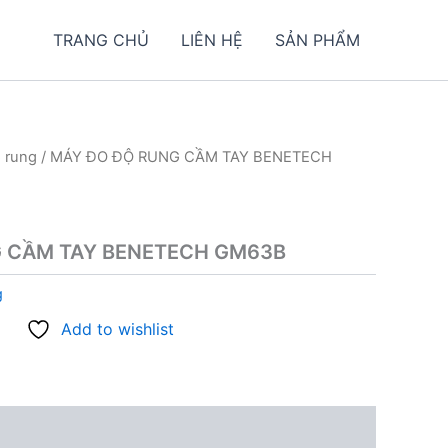
TRANG CHỦ
LIÊN HỆ
SẢN PHẨM
 rung
/ MÁY ĐO ĐỘ RUNG CẦM TAY BENETECH
 CẦM TAY BENETECH GM63B
g
Add to wishlist