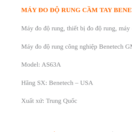
MÁY ĐO ĐỘ RUNG CẦM TAY BEN
Máy đo đ
ộ rung
, thiết bị đo độ rung, máy
Máy đo độ rung công nghiệp Benetech 
Model: AS63A
Hãng SX: Benetech – USA
Xuất xứ: Trung Quốc