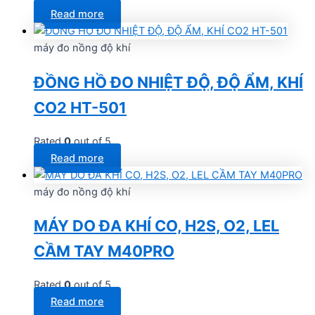
Read more
máy đo nồng độ khí
ĐỒNG HỒ ĐO NHIỆT ĐỘ, ĐỘ ẨM, KHÍ
CO2 HT-501
Rated
0
out of 5
Read more
máy đo nồng độ khí
MÁY DO ĐA KHÍ CO, H2S, O2, LEL
CẦM TAY M40PRO
Rated
0
out of 5
Read more