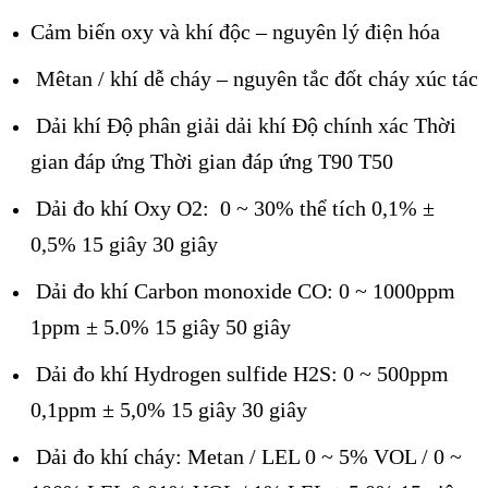
Cảm biến oxy và khí độc – nguyên lý điện hóa
Mêtan / khí dễ cháy – nguyên tắc đốt cháy xúc tác
Dải khí Độ phân giải dải khí Độ chính xác Thời
gian đáp ứng Thời gian đáp ứng T90 T50
Dải đo khí Oxy O2: 0 ~ 30% thể tích 0,1% ±
0,5% 15 giây 30 giây
Dải đo khí Carbon monoxide CO: 0 ~ 1000ppm
1ppm ± 5.0% 15 giây 50 giây
Dải đo khí Hydrogen sulfide H2S: 0 ~ 500ppm
0,1ppm ± 5,0% 15 giây 30 giây
Dải đo khí cháy: Metan / LEL 0 ~ 5% VOL / 0 ~