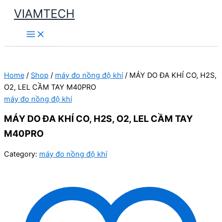
Skip
VIAMTECH
to
Main
content
Menu
Home
/
Shop
/
máy đo nồng độ khí
/ MÁY DO ĐA KHÍ CO, H2S,
O2, LEL CẦM TAY M40PRO
máy đo nồng độ khí
MÁY DO ĐA KHÍ CO, H2S, O2, LEL CẦM TAY
M40PRO
Category:
máy đo nồng độ khí