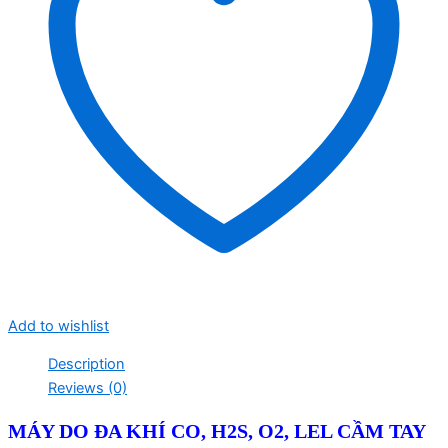
Add to wishlist
Description
Reviews (0)
MÁY DO ĐA KHÍ CO, H2S, O2, LEL C
ẦM TAY