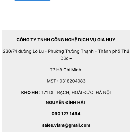
CÔNG TY TNHH CÔNG NGHỆ DỊCH VỤ GIA HUY
230/74 đường Lò Lu - Phường Trường Thạnh - Thành phố Thủ
Đức –
TP Hồ Chí Minh.
MST : 0318204083
KHO HN
: 171 DI TRẠCH, HOÀI ĐỨC, HÀ NỘI
NGUYỄN ĐÌNH HẢI
090 127 1494
sales.viam@gmail.com