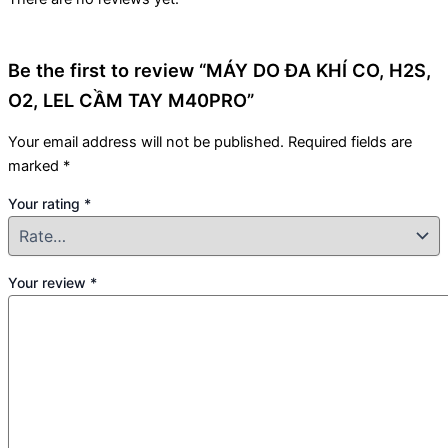
Be the first to review “MÁY DO ĐA KHÍ CO, H2S,
O2, LEL CẦM TAY M40PRO”
Your email address will not be published.
Required fields are
marked
*
Your rating
*
Your review
*