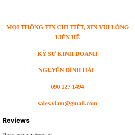
MỌI THÔNG TIN CHI TIẾT, XIN VUI LÒNG
LIÊN HỆ
KỸ SƯ KINH DOANH
NGUYỄN ĐÌNH HẢI
090 127 1494
sales.viam@gmail.com
Reviews
There are no reviews yet.