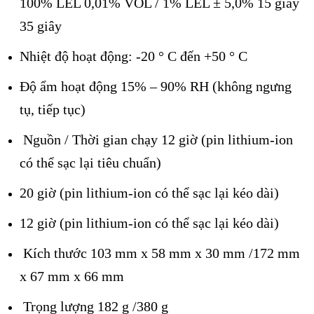
100% LEL 0,01% VOL / 1% LEL ± 5,0% 15 giây
35 giây
Nhiệt độ hoạt động: -20 ° C đến +50 ° C
Độ ẩm hoạt động 15% – 90% RH (không ngưng
tụ, tiếp tục)
Nguồn / Thời gian chạy 12 giờ (pin lithium-ion
có thể sạc lại tiêu chuẩn)
20 giờ (pin lithium-ion có thể sạc lại kéo dài)
12 giờ (pin lithium-ion có thể sạc lại kéo dài)
Kích thước 103 mm x 58 mm x 30 mm /172 mm
x 67 mm x 66 mm
Trọng lượng 182 g /380 g