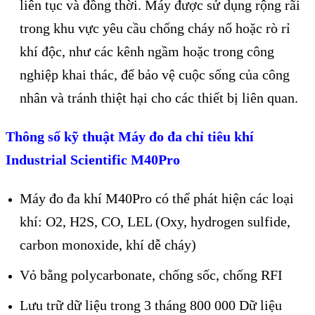
liên tục và đồng thời. Máy được sử dụng rộng rãi
trong khu vực yêu cầu chống cháy nổ hoặc rò rỉ
khí độc, như các kênh ngầm hoặc trong công
nghiệp khai thác, để bảo vệ cuộc sống của công
nhân và tránh thiệt hại cho các thiết bị liên quan.
Thông số kỹ thuật Máy đo đa chỉ tiêu khí
Industrial Scientific M40Pro
Máy đo đa khí M40Pro có thể phát hiện các loại
khí: O2, H2S, CO, LEL (Oxy, hydrogen sulfide,
carbon monoxide, khí dễ cháy)
Vỏ bằng polycarbonate, chống sốc, chống RFI
Lưu trữ dữ liệu trong 3 tháng 800 000 Dữ liệu