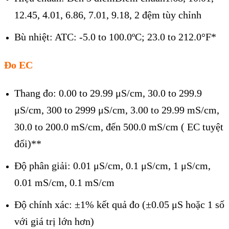
12.45, 4.01, 6.86, 7.01, 9.18, 2 đệm tùy chỉnh
Bù nhiệt: ATC: -5.0 to 100.0ºC; 23.0 to 212.0°F*
Đo EC
Thang đo: 0.00 to 29.99 μS/cm, 30.0 to 299.9
μS/cm, 300 to 2999 μS/cm, 3.00 to 29.99 mS/cm,
30.0 to 200.0 mS/cm, đến 500.0 mS/cm ( EC tuyệt
đối)**
Độ phân giải: 0.01 μS/cm, 0.1 μS/cm, 1 μS/cm,
0.01 mS/cm, 0.1 mS/cm
Độ chính xác: ±1% kết quả đo (±0.05 μS hoặc 1 số
với giá trị lớn hơn)