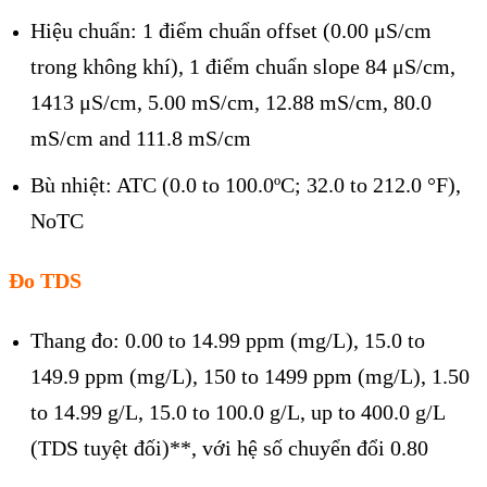
Hiệu chuẩn: 1 điểm chuẩn offset (0.00 μS/cm
trong không khí), 1 điểm chuẩn slope 84 μS/cm,
1413 μS/cm, 5.00 mS/cm, 12.88 mS/cm, 80.0
mS/cm and 111.8 mS/cm
Bù nhiệt: ATC (0.0 to 100.0ºC; 32.0 to 212.0 °F),
NoTC
Đo TDS
Thang đo: 0.00 to 14.99 ppm (mg/L), 15.0 to
149.9 ppm (mg/L), 150 to 1499 ppm (mg/L), 1.50
to 14.99 g/L, 15.0 to 100.0 g/L, up to 400.0 g/L
(TDS tuyệt đối)**, với hệ số chuyển đổi 0.80