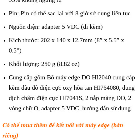
Pin: Pin có thể sạc lại với 8 giờ sử dụng liên tục
Nguồn điện: adapter 5 VDC (đi kèm)
Kích thước: 202 x 140 x 12.7mm (8” x 5.5” x
0.5”)
Khối lượng: 250 g (8.82 oz)
Cung cấp gồm Bộ máy edge DO HI2040 cung cấp
kèm đầu d
ò điện cực oxy hòa tan HI764080, dung
dịch châm điện cực HI7041S, 2 nắp màng DO, 2
vòng chữ O, adapter 5 VDC, h
ướng dẫn sử dụng.
Có thể mua thêm để kết nối với máy edge (bán
riêng)