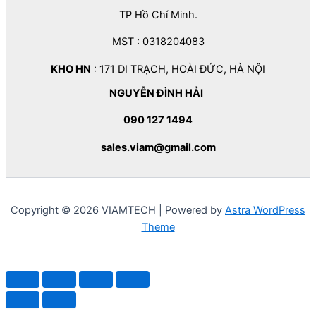
TP Hồ Chí Minh.
MST : 0318204083
KHO HN
: 171 DI TRẠCH, HOÀI ĐỨC, HÀ NỘI
NGUYỄN ĐÌNH HẢI
090 127 1494
sales.viam@gmail.com
Copyright © 2026 VIAMTECH | Powered by
Astra WordPress
Theme