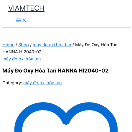
Skip
VIAMTECH
to
Main
content
Menu
Home
/
Shop
/
máy đo oxi hòa tan
/ Máy Đo Oxy Hòa Tan
HANNA HI2040-02
máy đo oxi hòa tan
Máy Đo Oxy Hòa Tan HANNA HI2040-02
Category:
máy đo oxi hòa tan