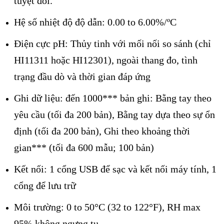
tuyệt đối.
Hệ số nhiệt độ độ dẫn: 0.00 to 6.00%/ºC
Điện cực pH: Thủy tinh với mối nối so sánh (chỉ
HI11311 hoặc HI12301), ngoài thang đo, tình
trạng đầu dò và thời gian đáp ứng
Ghi dữ liệu: đến 1000*** bản ghi: Bằng tay theo
yêu cầu (tối đa 200 bản), Bằng tay dựa theo sự ổn
định (tối đa 200 bản), Ghi theo khoảng thời
gian*** (tối đa 600 mẫu; 100 bản)
Kết nối: 1 cổng USB để sạc và kết nối máy tính, 1
cổng để lưu trữ
Môi trường: 0 to 50°C (32 to 122°F), RH max
95% không ngưng tụ