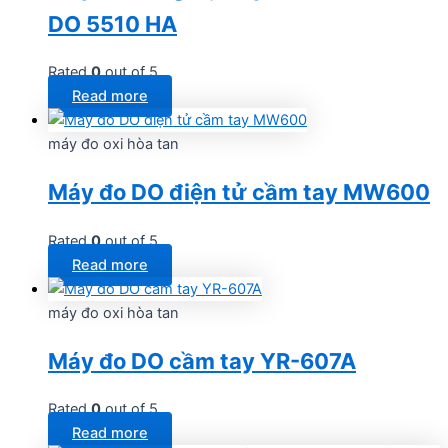
DO 5510 HA
Rated
0
out of 5
Read more
máy đo oxi hòa tan
Máy đo DO điện tử cầm tay MW600
Rated
0
out of 5
Read more
máy đo oxi hòa tan
Máy đo DO cầm tay YR-607A
Rated
0
out of 5
Read more