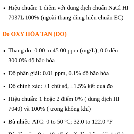
Hiệu chuẩn: 1 điểm với dung dịch chuẩn NaCl HI
7037L 100% (ngoài thang dùng hiệu chuẩn EC)
Đo OXY HÒA TAN (DO)
Thang đo: 0.00 to 45.00 ppm (mg/L), 0.0 đến
300.0% độ bão hòa
Độ phân giải: 0.01 ppm, 0.1% độ bão hòa
Độ chính xác: ±1 chữ số, ±1.5% kết quả đo
Hiệu chuẩn: 1 hoặc 2 điểm 0% ( dung dịch HI
7040) và 100% ( trong không khí)
Bù nhiệt: ATC: 0 to 50 ºC; 32.0 to 122.0 °F