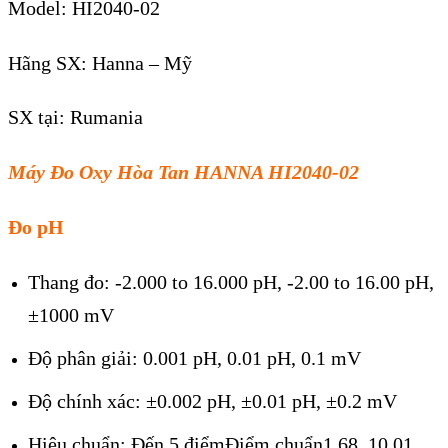
Model: HI2040-02
Hãng SX: Hanna – Mỹ
SX tại: Rumania
Máy Đo Oxy Hòa Tan HANNA HI2040-02
Đo pH
Thang đo: -2.000 to 16.000 pH, -2.00 to 16.00 pH,
±1000 mV
Độ phân giải: 0.001 pH, 0.01 pH, 0.1 mV
Độ chính xác: ±0.002 pH, ±0.01 pH, ±0.2 mV
Hiệu chuẩn: Đến 5 điểmĐiểm chuẩn1.68, 10.01,