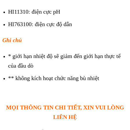
HI11310: điện cực pH
HI763100: điện cực độ dẫn
Ghi chú
* giới hạn nhiệt độ sẽ giảm đến giới hạn thực tế
của đầu d
ò
** không kích hoạt chức năng bù nhiệt
MỌI THÔNG TIN CHI TIẾT, XIN VUI LÒNG
LIÊN HỆ