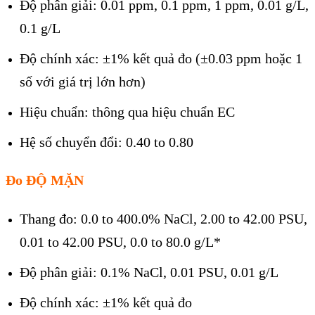
Độ phân giải: 0.01 ppm, 0.1 ppm, 1 ppm, 0.01 g/L,
0.1 g/L
Độ chính xác: ±1% kết quả đo (±0.03 ppm hoặc 1
số với giá trị lớn hơn)
Hiệu chuẩn: thông qua hiệu chuẩn EC
Hệ số chuyển đổi: 0.40 to 0.80
Đo ĐỘ MẶN
Thang đo: 0.0 to 400.0% NaCl, 2.00 to 42.00 PSU,
0.01 to 42.00 PSU, 0.0 to 80.0 g/L*
Độ phân giải: 0.1% NaCl, 0.01 PSU, 0.01 g/L
Độ chính xác: ±1% kết quả đo