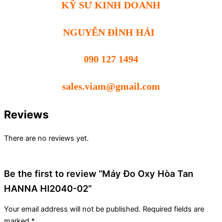
KỸ SƯ KINH DOANH
NGUYỄN ĐÌNH HẢI
090 127 1494
sales.viam@gmail.com
Reviews
There are no reviews yet.
Be the first to review “Máy Đo Oxy Hòa Tan
HANNA HI2040-02”
Your email address will not be published.
Required fields are
marked
*