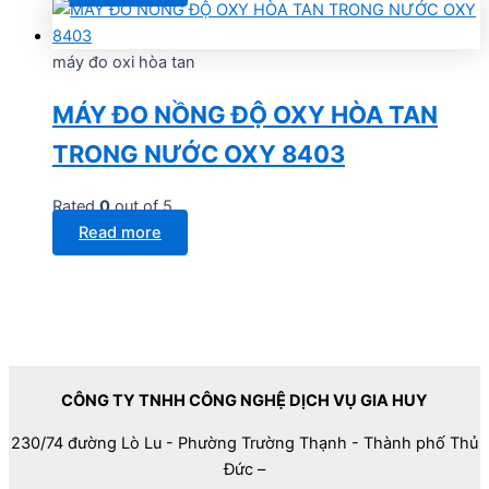
máy đo oxi hòa tan
MÁY ĐO NỒNG ĐỘ OXY HÒA TAN
TRONG NƯỚC OXY 8403
Rated
0
out of 5
Read more
CÔNG TY TNHH CÔNG NGHỆ DỊCH VỤ GIA HUY
230/74 đường Lò Lu - Phường Trường Thạnh - Thành phố Thủ
Đức –