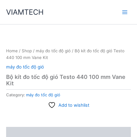
Skip
VIAMTECH
to
Main
content
Men
Home
/
Shop
/
máy đo tốc độ gió
/ Bộ kít đo tốc độ gió Testo
440 100 mm Vane Kit
máy đo tốc độ gió
Bộ kít đo tốc độ gió Testo 440 100 mm Vane
Kit
Category:
máy đo tốc độ gió
Add to wishlist
Description