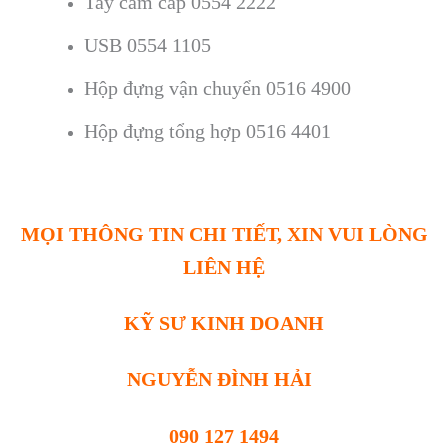
Tay cầm cáp 0554 2222
USB 0554 1105
Hộp đựng vận chuyển 0516 4900
Hộp đựng tổng hợp 0516 4401
MỌI THÔNG TIN CHI TIẾT, XIN VUI LÒNG
LIÊN HỆ
KỸ SƯ KINH DOANH
NGUYỄN ĐÌNH HẢI
090 127 1494