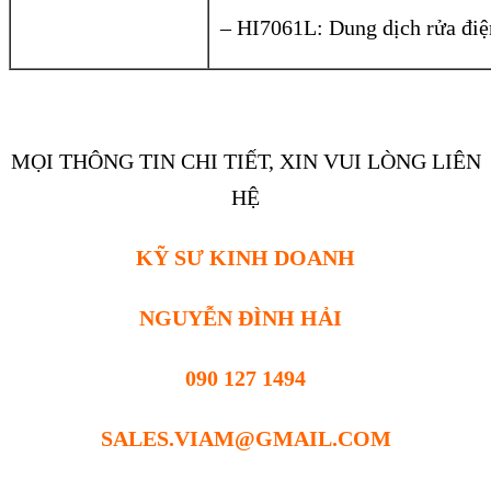
– HI7061L: Dung dịch rửa đi
MỌI THÔNG TIN CHI TIẾT, XIN VUI LÒNG LIÊN
HỆ
KỸ SƯ KINH DOANH
NGUYỄN ĐÌNH HẢI
090 127 1494
SALES.VIAM@GMAIL.COM