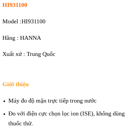
HI931100
Model :HI931100
Hãng : HANNA
Xuất xứ : Trung Quốc
Giới thiệu
Máy đo độ mặn trực tiếp trong nước
Đo với điện cực chọn lọc ion (ISE), không dùng
thuốc thử.