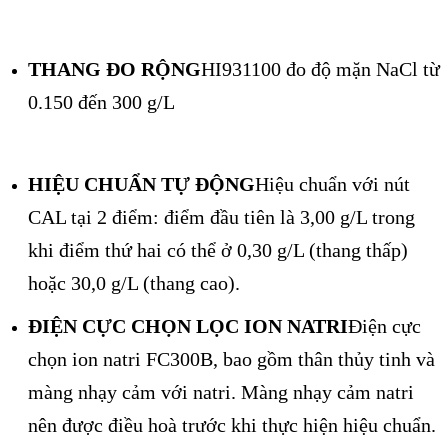
THANG ĐO RỘNG
HI931100 đo độ mặn NaCl từ
0.150 đến 300 g/L
HIỆU CHUẨN TỰ ĐỘNG
Hiệu chuẩn với nút
CAL tại 2 điểm: điểm đầu tiên là 3,00 g/L trong
khi điểm thứ hai có thể ở 0,30 g/L (thang thấp)
hoặc 30,0 g/L (thang cao).
ĐIỆN CỰC CHỌN LỌC ION NATRI
Điện cực
chọn ion natri FC300B, bao gồm thân thủy tinh và
màng nhạy cảm với natri. Màng nhạy cảm natri
nên được điều hoà trước khi thực hiện hiệu chuẩn.