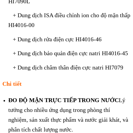
HI7090L
+ Dung dịch ISA điều chỉnh ion cho độ mặn thấp
HI4016-00
+ Dung dịch rửa điện cực HI4016-46
+ Dung dịch bảo quản điện cực natri HI4016-45
+ Dung dịch châm thân điện cực natri HI7079
Chi tiết
ĐO ĐỘ MẶN TRỰC TIẾP TRONG NƯỚC
Lý
tưởng cho nhiều ứng dụng trong phòng thí
nghiệm, sản xuất thực phẩm và nước giải khát, và
phân tích chất lượng nước.