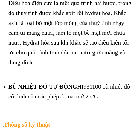
Điều hoà điện cực là một quá trình hai bước, trong
đó thủy tinh được khắc axit rồi hydrat hoá. Khắc
axit là loại bỏ một lớp mỏng của thuỷ tinh nhạy
cảm từ màng natri, làm lộ một bề mặt mới chứa
natri. Hydrat hóa sau khi khắc sẽ tạo điều kiện tối
ưu cho quá trình trao đổi ion natri giữa màng và
dung dịch.
BÙ NHIỆT ĐỘ TỰ ĐỘNG
HI931100 bù nhiệt độ
cố định của các phép đo natri ở 25°C.
.
Thông số kỹ thuật