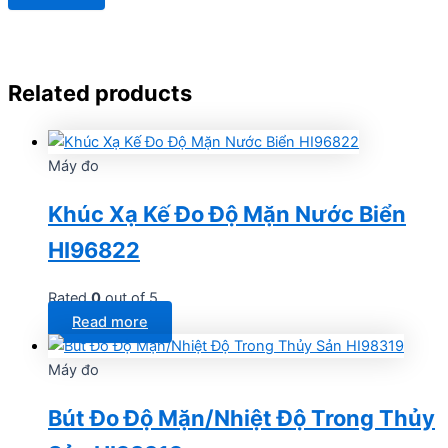
Related products
Máy đo
Khúc Xạ Kế Đo Độ Mặn Nước Biển
HI96822
Rated
0
out of 5
Read more
Máy đo
Bút Đo Độ Mặn/Nhiệt Độ Trong Thủy