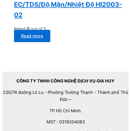
EC/TDS/Độ Mặn/Nhiệt Độ HI2003-
02
Rated
0
out of 5
Read more
CÔNG TY TNHH CÔNG NGHỆ DỊCH VỤ GIA HUY
230/74 đường Lò Lu - Phường Trường Thạnh - Thành phố Thủ
Đức –
TP Hồ Chí Minh.
MST : 0318204083