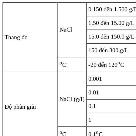
0.150 đến 1.500 g/
1.50 đến 15.00 g/L
NaCl
15.0 đến 150.0 g/L
Thang đo
150 đến 300 g/L
o
o
C
-20 đến 120
C
0.001
0.01
NaCl (g/l)
0.1
Độ phân giải
1
o
o
C
0.1
C