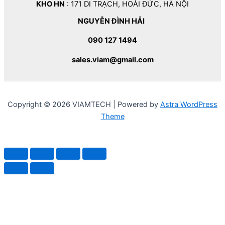
KHO HN
: 171 DI TRẠCH, HOÀI ĐỨC, HÀ NỘI
NGUYỄN ĐÌNH HẢI
090 127 1494
sales.viam@gmail.com
Copyright © 2026 VIAMTECH | Powered by
Astra WordPress
Theme