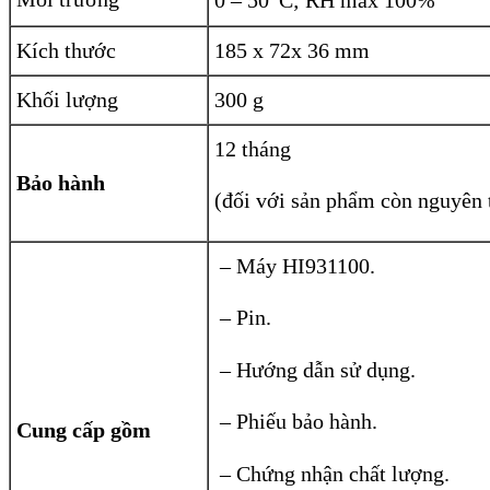
0 – 50
C; RH max 100%
Kích thước
185 x 72x 36 mm
Khối lượng
300 g
12 tháng
Bảo hành
(đối với sản phẩm còn nguyên 
– Máy HI931100.
– Pin.
– Hướng dẫn sử dụng.
– Phiếu bảo hành.
Cung cấp gồm
– Chứng nhận chất lượng.