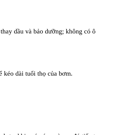
thay dầu và bảo dưỡng; không có ô
 kéo dài tuổi thọ của bơm.