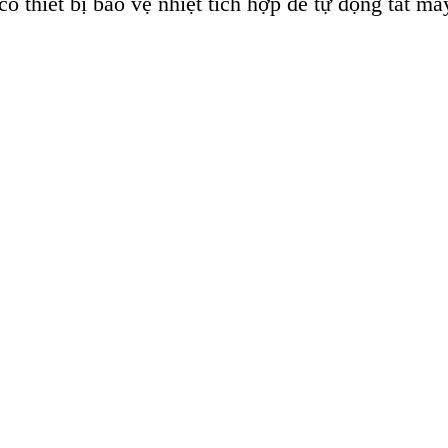
thiết bị bảo vệ nhiệt tích hợp để tự động tắt má