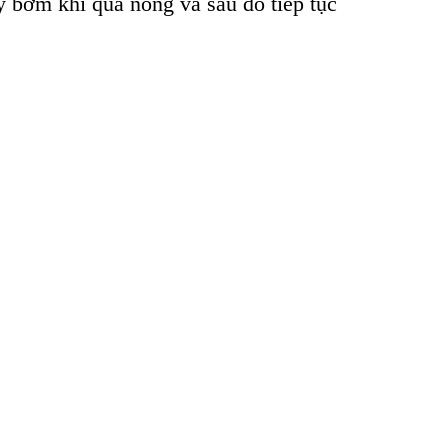
y bơm khi quá nóng và sau đó tiếp tục