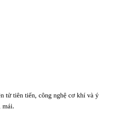
tử tiên tiến, công nghệ cơ khí và ý
i mái.