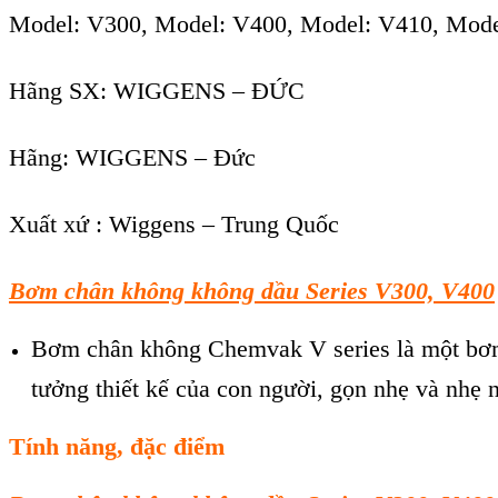
Model:
V300
, Model: V400, Model: V410, Mod
Hãng SX: WIGGENS – ĐỨC
Hãng: WIGGENS – Đức
Xuất xứ : Wiggens – Trung Quốc
B
ơm chân không không dầu
Series V300, V400
Bơm chân không Chemvak V series là một bơm k
tưởng thiết kế của con người, gọn nhẹ và nhẹ n
Tính năng, đặc điểm