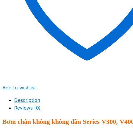
Add to wishlist
Description
Reviews (0)
B
ơm chân không không dầu
Series V300, V40