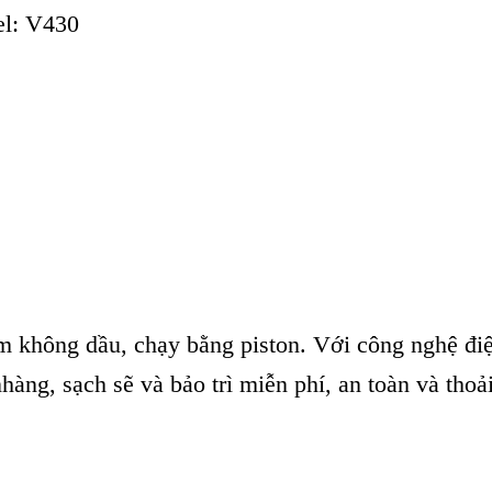
el: V430
hông dầu, chạy bằng piston. Với công nghệ điện 
hàng, sạch sẽ và bảo trì miễn phí, an toàn và thoả