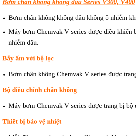
B
ơm chân không không dầu
Series V300, V400
Bơm chân không không dầu không ô nhiễm kh
Máy bơm Chemvak V series được điều khiển bở
nhiễm dầu.
Bẫy ẩm với bộ lọc
Bơm chân không Chemvak V series được trang b
Bộ điều chỉnh chân không
Máy bơm Chemvak V series được trang bị bộ đ
Thiết bị bảo vệ nhiệt