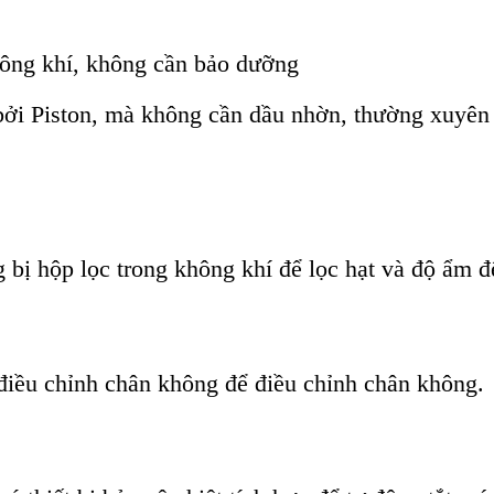
ông khí, không cần bảo dưỡng
i Piston, mà không cần dầu nhờn, thường xuyên 
ị hộp lọc trong không khí để lọc hạt và độ ẩm để
iều chỉnh chân không để điều chỉnh chân không.