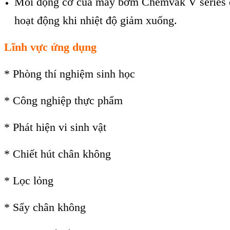
Mỗi động cơ của máy bơm Chemvak V series có 
hoạt động khi nhiệt độ giảm xuống.
Lĩnh vực ứng dụng
* Phòng thí nghiệm sinh học
* Công nghiệp thực phẩm
* Phát hiện vi sinh vật
* Chiết hút chân không
* Lọc lỏng
* Sấy chân không