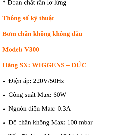
* Đoạn chất rắn lơ lửng
Thông số kỹ thuật
B
ơm chân không không dầu
Model:
V300
Hãng SX: WIGGENS – ĐỨC
Điện áp: 220V/50Hz
Công suất Max: 60W
Nguồn điện Max: 0.3A
Độ chân không Max: 100 mbar