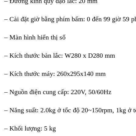
– Đường kính quỹ đạo lắc: 20 mm
– Cài đặt giờ bằng phím bấm: 0 đến 99 giờ 59 p
– Màn hình hiển thị số
– Kích thước bàn lắc: W280 x D280 mm
– Kích thước máy: 260x295x140 mm
– Nguồn điện cung cấp: 220V, 50/60Hz
– Năng suất: 2.0kg ở tốc độ 20~150rpm, 1kg ở 
– Khối lượng: 5 kg