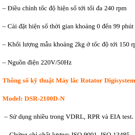
– Điều chỉnh tốc độ hiện số tới tối đa 240 rpm
– Cài đặt hiện số thời gian khoảng 0 đến 99 phút
– Khối lượng mẫu khoảng 2kg ở tốc độ tới 150 r
– Nguồn điện 220V/50Hz
Thông số kỹ thuật Máy lắc Rotator
Digisyste
Model: DSR-2100D-N
– Sử dụng nhiều trong VDRL, RPR và EIA test.
– Chứng chỉ chất lượng: ISO 9001, ISO 13485