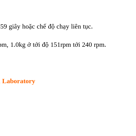
 59 giây hoặc chế độ chạy liên tục.
pm, 1.0kg ở tới độ 151rpm tới 240 rpm.
m Laboratory