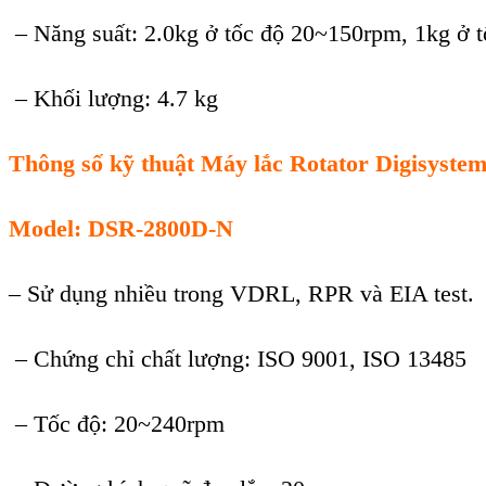
– Năng suất: 2.0kg ở tốc độ 20~150rpm, 1kg ở 
– Khối lượng: 4.7 kg
Thông số kỹ thuật Máy lắc Rotator
Digisyste
Model: DSR-2800D-N
– Sử dụng nhiều trong VDRL, RPR và EIA test.
– Chứng chỉ chất lượng: ISO 9001, ISO 13485
– Tốc độ: 20~240rpm