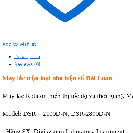
Add to wishlist
Description
Reviews (0)
Máy lắc trộn loại nhỏ hiện số Đài Loan
Máy lắc Rotator (hiển thị tốc độ và thời gian), 
Model: DSR – 2100D-N, DSR-2800D-N
, Hãng SX: Digisystem Laboratory Instrument