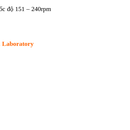
tốc độ 151 – 240rpm
m Laboratory