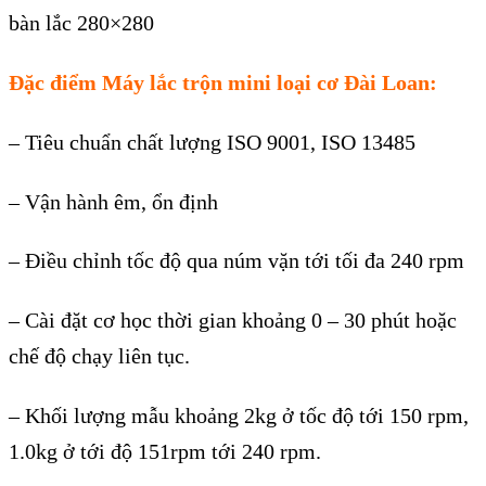
bàn lắc 280×280
Đặc điểm Máy lắc trộn mini loại cơ Đài Loan:
– Tiêu chuẩn chất lượng ISO 9001, ISO 13485
– Vận hành êm, ổn định
– Điều chỉnh tốc độ qua núm vặn tới tối đa 240 rpm
– Cài đặt cơ học thời gian khoảng 0 – 30 phút hoặc
chế độ chạy liên tục.
– Khối lượng mẫu khoảng 2kg ở tốc độ tới 150 rpm,
1.0kg ở tới độ 151rpm tới 240 rpm.