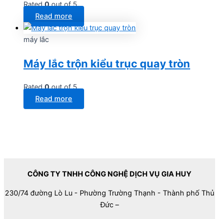
Rated
0
out of 5
Read more
máy lắc
Máy lắc trộn kiểu trục quay tròn
Rated
0
out of 5
Read more
CÔNG TY TNHH CÔNG NGHỆ DỊCH VỤ GIA HUY
230/74 đường Lò Lu - Phường Trường Thạnh - Thành phố Thủ
Đức –