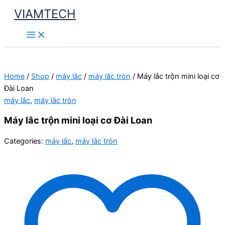
Skip
VIAMTECH
to
Main
content
Menu
Home
/
Shop
/
máy lắc
/
máy lắc tròn
/ Máy lắc trộn mini loại cơ
Đài Loan
máy lắc
,
máy lắc tròn
Máy lắc trộn mini loại cơ Đài Loan
Categories:
máy lắc
,
máy lắc tròn