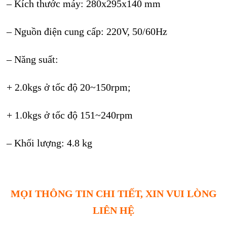
– Kích thước máy: 280x295x140 mm
– Nguồn điện cung cấp: 220V, 50/60Hz
– Năng suất:
+ 2.0kgs ở tốc độ 20~150rpm;
+ 1.0kgs ở tốc độ 151~240rpm
– Khối lượng: 4.8 kg
MỌI THÔNG TIN CHI TIẾT, XIN VUI LÒNG
LIÊN HỆ