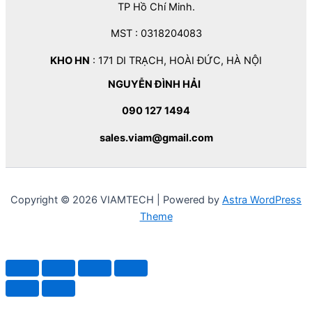
TP Hồ Chí Minh.
MST : 0318204083
KHO HN
: 171 DI TRẠCH, HOÀI ĐỨC, HÀ NỘI
NGUYỄN ĐÌNH HẢI
090 127 1494
sales.viam@gmail.com
Copyright © 2026 VIAMTECH | Powered by
Astra WordPress
Theme