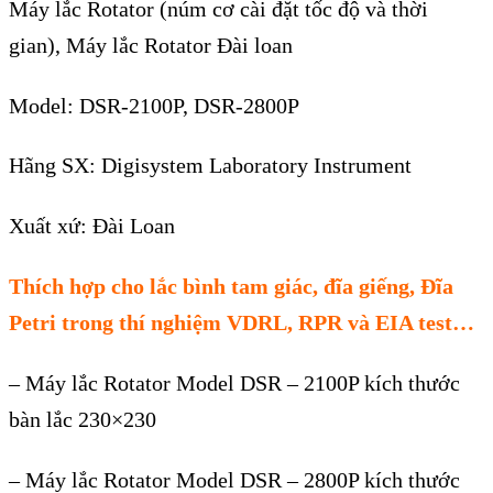
Máy lắc Rotator (núm cơ cài đặt tốc độ và thời
gian), Máy lắc Rotator Đài loan
Model: DSR-2100P, DSR-2800P
Hãng SX: Digisystem Laboratory Instrument
Xuất xứ: Đài Loan
Thích hợp cho lắc bình tam giác, đĩa giếng, Đĩa
Petri trong thí nghiệm VDRL, RPR và EIA test…
– Máy lắc Rotator Model DSR – 2100P kích thước
bàn lắc 230×230
– Máy lắc Rotator Model DSR – 2800P kích thước