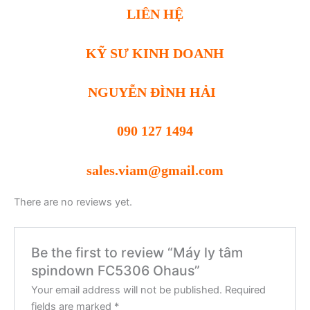
LIÊN HỆ
KỸ SƯ KINH DOANH
NGUYỄN ĐÌNH HẢI
090 127 1494
sales.viam@gmail.com
There are no reviews yet.
Be the first to review “Máy ly tâm
spindown FC5306 Ohaus”
Your email address will not be published.
Required
fields are marked
*