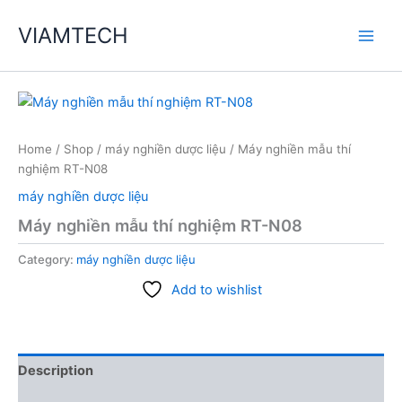
Skip
VIAMTECH
to
Main
content
Men
Home
/
Shop
/
máy nghiền dược liệu
/ Máy nghiền mẫu thí
nghiệm RT-N08
máy nghiền dược liệu
Máy nghiền mẫu thí nghiệm RT-N08
Category:
máy nghiền dược liệu
Add to wishlist
Description