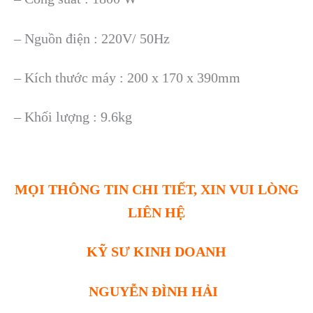
– Nguồn điện : 220V/ 50Hz
– Kích thước máy : 200 x 170 x 390mm
– Khối lượng : 9.6kg
MỌI THÔNG TIN CHI TIẾT, XIN VUI LÒNG
LIÊN HỆ
KỸ SƯ KINH DOANH
NGUYỄN ĐÌNH HẢI