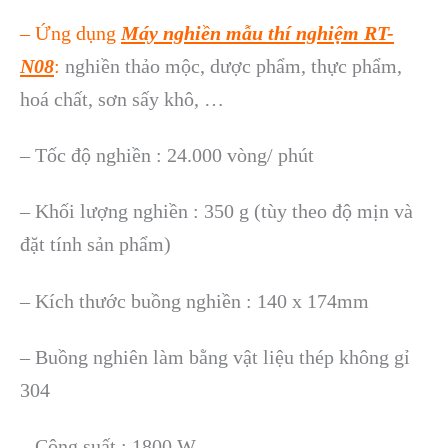
– Ứng dụng
Máy nghiền mẫu thí nghiệm RT-
N08
:
nghiền thảo mộc, dược phẩm, thực phẩm,
hoá chất, sơn sấy khô, …
– Tốc độ nghiền : 24.000 vòng/ phút
– Khối lượng nghiền : 350 g (tùy theo độ mịn và
đặt tính sản phẩm)
– Kích thước buồng nghiền : 140 x 174mm
– Buồng nghiên làm bằng vật liệu thép không gỉ
304
– Công suất : 1800 W