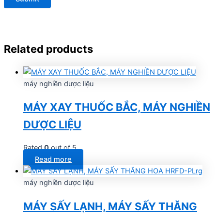
Related products
máy nghiền dược liệu
MÁY XAY THUỐC BẮC, MÁY NGHIỀN
DƯỢC LIỆU
Rated
0
out of 5
Read more
máy nghiền dược liệu
MÁY SẤY LẠNH, MÁY SẤY THĂNG