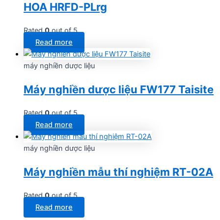
HOA HRFD-PLrg
Rated
0
out of 5
Read more
máy nghiền dược liệu
Máy nghiền dược liệu FW177 Taisite
Rated
0
out of 5
Read more
máy nghiền dược liệu
Máy nghiền mẫu thí nghiệm RT-02A
Rated
0
out of 5
Read more