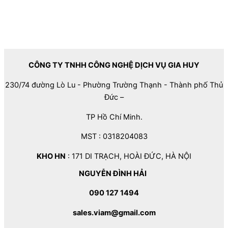
CÔNG TY TNHH CÔNG NGHỆ DỊCH VỤ GIA HUY
230/74 đường Lò Lu - Phường Trường Thạnh - Thành phố Thủ
Đức –
TP Hồ Chí Minh.
MST : 0318204083
KHO HN
: 171 DI TRẠCH, HOÀI ĐỨC, HÀ NỘI
NGUYỄN ĐÌNH HẢI
090 127 1494
sales.viam@gmail.com