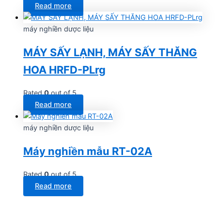
Read more
máy nghiền dược liệu
MÁY SẤY LẠNH, MÁY SẤY THĂNG
HOA HRFD-PLrg
Rated
0
out of 5
Read more
máy nghiền dược liệu
Máy nghiền mẫu RT-02A
Rated
0
out of 5
Read more