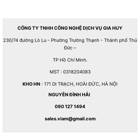
CÔNG TY TNHH CÔNG NGHỆ DỊCH VỤ GIA HUY
230/74 đường Lò Lu - Phường Trường Thạnh - Thành phố Thủ
Đức –
TP Hồ Chí Minh.
MST : 0318204083
KHO HN
: 171 DI TRẠCH, HOÀI ĐỨC, HÀ NỘI
NGUYỄN ĐÌNH HẢI
090 127 1494
sales.viam@gmail.com