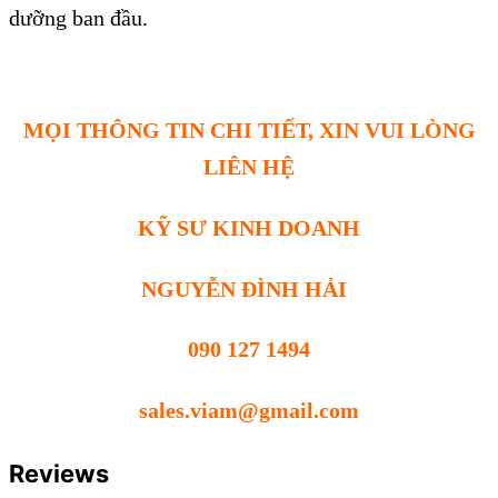
dưỡng ban đầu.
MỌI THÔNG TIN CHI TIẾT, XIN VUI LÒNG
LIÊN HỆ
KỸ SƯ KINH DOANH
NGUYỄN ĐÌNH HẢI
090 127 1494
sales.viam@gmail.com
Reviews