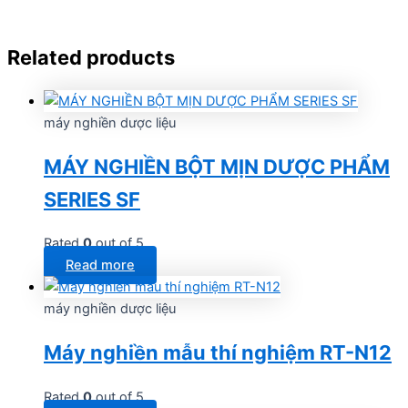
Related products
máy nghiền dược liệu
MÁY NGHIỀN BỘT MỊN DƯỢC PHẨM
SERIES SF
Rated
0
out of 5
Read more
máy nghiền dược liệu
Máy nghiền mẫu thí nghiệm RT-N12
Rated
0
out of 5