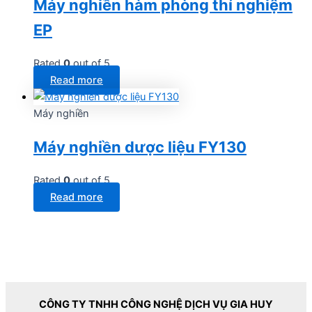
Máy nghiền hàm phòng thí nghiệm
EP
Rated
0
out of 5
Read more
Máy nghiền
Máy nghiền dược liệu FY130
Rated
0
out of 5
Read more
CÔNG TY TNHH CÔNG NGHỆ DỊCH VỤ GIA HUY