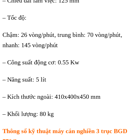
– Chiều dài làm việc: 125 mm
– Tốc độ:
Chậm: 26 vòng/phút, trung bình: 70 vòng/phút,
nhanh: 145 vòng/phút
– Công suất động cơ: 0.55 Kw
– Năng suất: 5 lít
– Kích thước ngoài: 410x400x450 mm
– Khối lượng: 80 kg
Thông số kỹ thuật máy cán nghiền 3 trục BGD