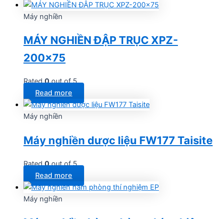
Máy nghiền
MÁY NGHIỀN ĐẬP TRỤC XPZ-
200×75
Rated
0
out of 5
Read more
Máy nghiền
Máy nghiền dược liệu FW177 Taisite
Rated
0
out of 5
Read more
Máy nghiền