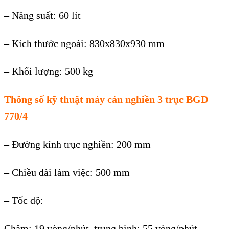
– Năng suất: 60 lít
– Kích thước ngoài: 830x830x930 mm
– Khối lượng: 500 kg
Thông số kỹ thuật máy cán nghiền 3 trục BGD
770/4
– Đường kính trục nghiền: 200 mm
– Chiều dài làm việc: 500 mm
– Tốc độ:
Chậm: 19 vòng/phút, trung bình: 55 vòng/phút,