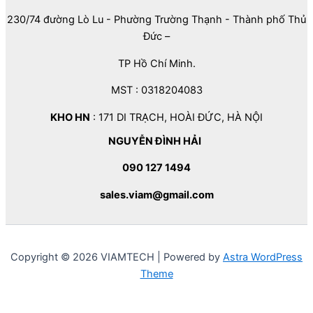
230/74 đường Lò Lu - Phường Trường Thạnh - Thành phố Thủ
Đức –
TP Hồ Chí Minh.
MST : 0318204083
KHO HN
: 171 DI TRẠCH, HOÀI ĐỨC, HÀ NỘI
NGUYỄN ĐÌNH HẢI
090 127 1494
sales.viam@gmail.com
Copyright © 2026 VIAMTECH | Powered by
Astra WordPress
Theme