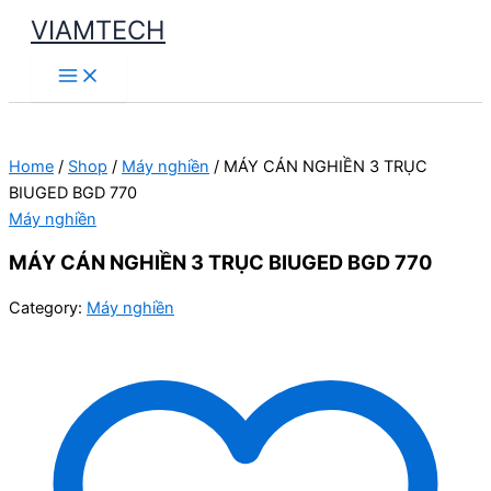
Skip
VIAMTECH
to
Main
content
Menu
Home
/
Shop
/
Máy nghiền
/ MÁY CÁN NGHIỀN 3 TRỤC
BIUGED BGD 770
Máy nghiền
MÁY CÁN NGHIỀN 3 TRỤC BIUGED BGD 770
Category:
Máy nghiền