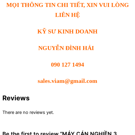
MỌI THÔNG TIN CHI TIẾT, XIN VUI LÒNG
LIÊN HỆ
KỸ SƯ KINH DOANH
NGUYỄN ĐÌNH HẢI
090 127 1494
sales.viam@gmail.com
Reviews
There are no reviews yet.
Be the first to review “MÁY CÁN NGHIỀN 3