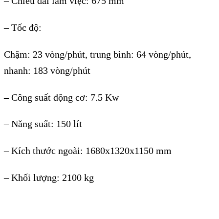
– Chiều dài làm việc: 675 mm
– Tốc độ:
Chậm: 23 vòng/phút, trung bình: 64 vòng/phút,
nhanh: 183 vòng/phút
– Công suất động cơ: 7.5 Kw
– Năng suất: 150 lít
– Kích thước ngoài: 1680x1320x1150 mm
– Khối lượng: 2100 kg