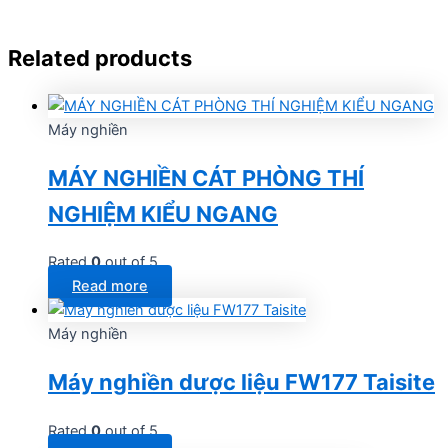
Related products
Máy nghiền
MÁY NGHIỀN CÁT PHÒNG THÍ
NGHIỆM KIỂU NGANG
Rated
0
out of 5
Read more
Máy nghiền
Máy nghiền dược liệu FW177 Taisite
Rated
0
out of 5