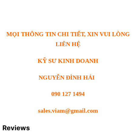
MỌI THÔNG TIN CHI TIẾT, XIN VUI LÒNG
LIÊN HỆ
KỸ SƯ KINH DOANH
NGUYỄN ĐÌNH HẢI
090 127 1494
sales.viam@gmail.com
Reviews