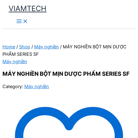
Skip
VIAMTECH
to
Main
content
Menu
Home
/
Shop
/
Máy nghiền
/ MÁY NGHIỀN BỘT MỊN DƯỢC
PHẨM SERIES SF
Máy nghiền
MÁY NGHIỀN BỘT MỊN DƯỢC PHẨM SERIES SF
Category:
Máy nghiền