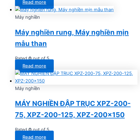
Read more
Máy nghiền
Máy nghiền rung, Máy nghiền mịn
mẫu than
Rated
0
out of 5
Read more
Máy nghiền
MÁY NGHIỀN ĐẬP TRỤC XPZ-200-
75, XPZ-200-125, XPZ-200×150
Rated
0
out of 5
Read more