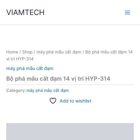
Skip
VIAMTECH
to
Main
content
Men
Home
/
Shop
/
máy phá mẫu cất đạm
/ Bộ phá mẫu cất đạm 14
vị trí HYP-314
máy phá mẫu cất đạm
Bộ phá mẫu cất đạm 14 vị trí HYP-314
Category:
máy phá mẫu cất đạm
Add to wishlist
Description