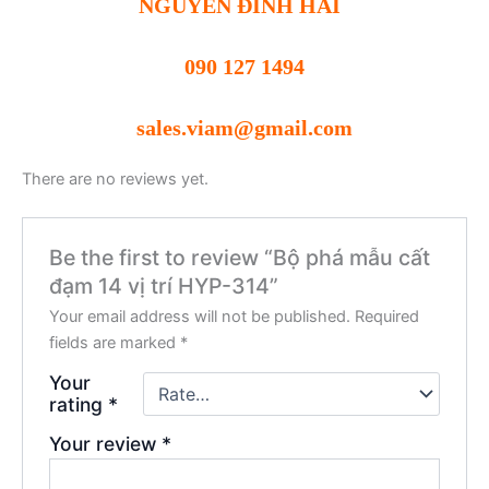
NGUYỄN ĐÌNH HẢI
090 127 1494
sales.viam@gmail.com
There are no reviews yet.
Be the first to review “Bộ phá mẫu cất
đạm 14 vị trí HYP-314”
Your email address will not be published.
Required
fields are marked
*
Your
rating
*
Your review
*