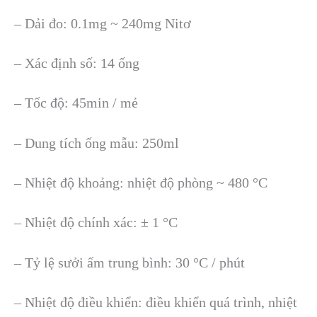
– Dải đo: 0.1mg ~ 240mg Nitơ
– Xác định số: 14 ống
– Tốc độ: 45min / mẻ
– Dung tích ống mẫu: 250ml
– Nhiệt độ khoảng: nhiệt độ phòng ~ 480 °C
– Nhiệt độ chính xác: ± 1 °C
– Tỷ lệ sưởi ấm trung bình: 30 °C / phút
– Nhiệt độ điều khiển: điều khiển quá trình, nhiệt