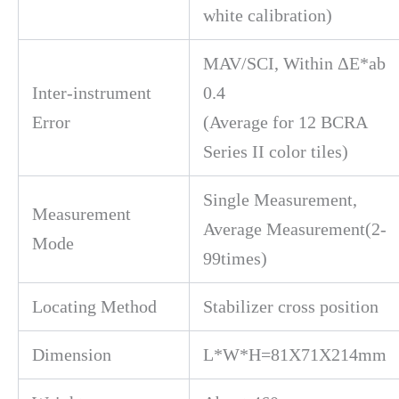
white calibration)
MAV/SCI, Within ΔE*ab
Inter-instrument
0.4
Error
(Average for 12 BCRA
Series II color tiles)
Single Measurement,
Measurement
Average Measurement(2-
Mode
99times)
Locating Method
Stabilizer cross position
Dimension
L*W*H=81X71X214mm