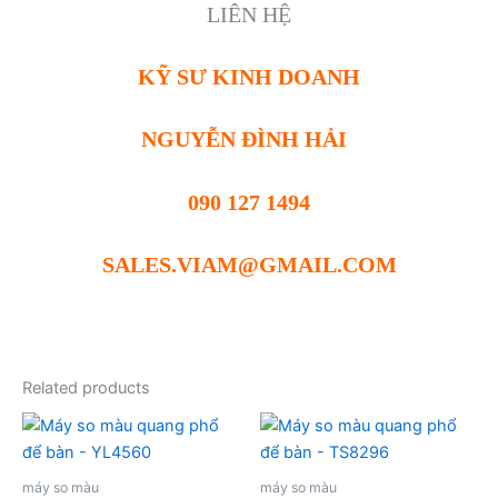
LIÊN HỆ
KỸ SƯ KINH DOANH
NGUYỄN ĐÌNH HẢI
090 127 1494
SALES.VIAM@GMAIL.COM
Related products
máy so màu
máy so màu