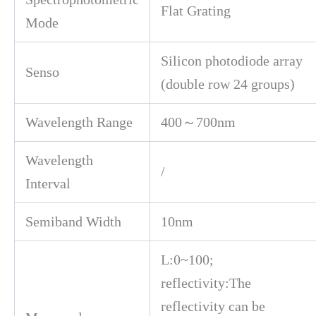
Flat Grating
Mode
Silicon photodiode array
Senso
(double row 24 groups)
Wavelength Range
400～700nm
Wavelength
/
Interval
Semiband Width
10nm
L:0~100;
reflectivity:The
reflectivity can be