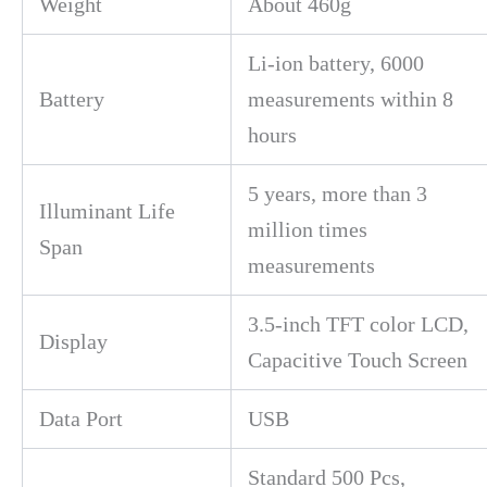
Weight
About 460g
Li-ion battery, 6000
Battery
measurements within 8
hours
5 years, more than 3
Illuminant Life
million times
Span
measurements
3.5-inch TFT color LCD,
Display
Capacitive Touch Screen
Data Port
USB
Standard 500 Pcs,