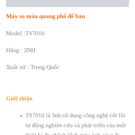
Reviews (0)
Máy so màu quang phổ để bàn
Model :TS7010
Hãng : 3NH
Xuất xứ : Trung Quốc
Giới thiệu
TS7010 là 3nh sử dụng công nghệ cốt lõi
tự động nghiên cứu và phát triển của một