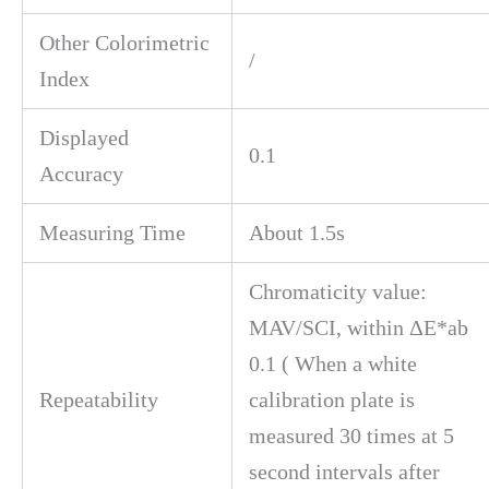
Other Colorimetric
/
Index
Displayed
0.1
Accuracy
Measuring Time
About 1.5s
Chromaticity value:
MAV/SCI, within ΔE*ab
0.1 ( When a white
Repeatability
calibration plate is
measured 30 times at 5
second intervals after