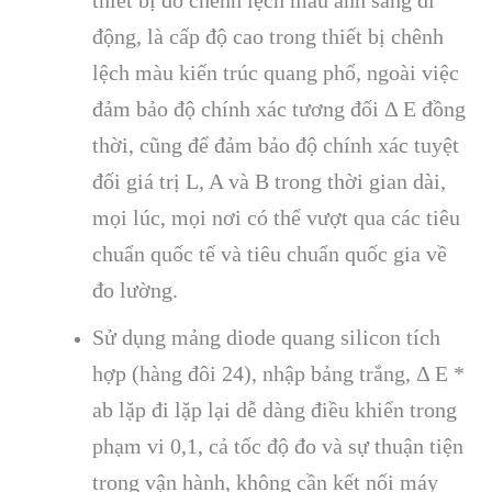
thiết bị đo chênh lệch màu ánh sáng di
động, là cấp độ cao trong thiết bị chênh
lệch màu kiến trúc quang phổ, ngoài việc
đảm bảo độ chính xác tương đối Δ E đồng
thời, cũng để đảm bảo độ chính xác tuyệt
đối giá trị L, A và B trong thời gian dài,
mọi lúc, mọi nơi có thể vượt qua các tiêu
chuẩn quốc tế và tiêu chuẩn quốc gia về
đo lường.
Sử dụng mảng diode quang silicon tích
hợp (hàng đôi 24), nhập bảng trắng, Δ E *
ab lặp đi lặp lại dễ dàng điều khiển trong
phạm vi 0,1, cả tốc độ đo và sự thuận tiện
trong vận hành, không cần kết nối máy