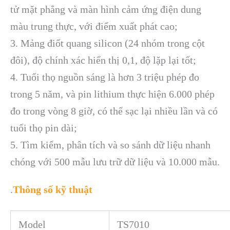
tử mặt phẳng và màn hình cảm ứng điện dung
màu trung thực, với điểm xuất phát cao;
3. Mảng điốt quang silicon (24 nhóm trong cột
đôi), độ chính xác hiển thị 0,1, độ lặp lại tốt;
4. Tuổi thọ nguồn sáng là hơn 3 triệu phép đo
trong 5 năm, và pin lithium thực hiện 6.000 phép
đo trong vòng 8 giờ, có thể sạc lại nhiều lần và có
tuổi thọ pin dài;
5. Tìm kiếm, phân tích và so sánh dữ liệu nhanh
chóng với 500 mẫu lưu trữ dữ liệu và 10.000 mẫu.
.
Thông số kỹ thuật
Model
TS7010