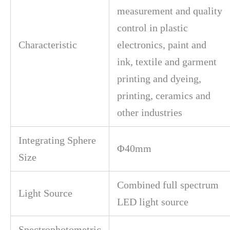
measurement and quality
control in plastic
Characteristic
electronics, paint and
ink, textile and garment
printing and dyeing,
printing, ceramics and
other industries
Integrating Sphere
Φ40mm
Size
Combined full spectrum
Light Source
LED light source
Spectrophotometric