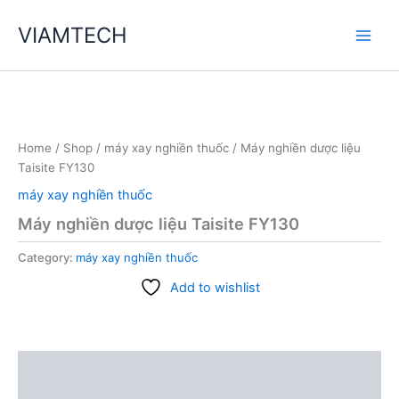
Skip
VIAMTECH
to
Main
content
Men
Home
/
Shop
/
máy xay nghiền thuốc
/ Máy nghiền dược liệu
Taisite FY130
máy xay nghiền thuốc
Máy nghiền dược liệu Taisite FY130
Category:
máy xay nghiền thuốc
Add to wishlist
Description