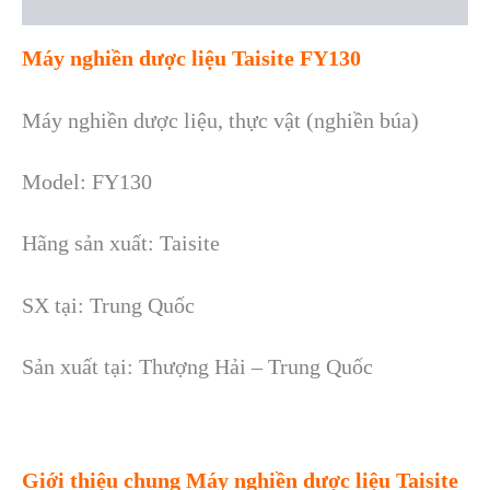
Reviews (0)
Máy nghiền dược liệu Taisite FY130
Máy nghiền dược liệu, thực vật (nghiền búa)
Model: FY130
Hãng sản xuất: Taisite
SX tại: Trung Quốc
Sản xuất tại:
Thượng Hải – Trung Quố
c
Giới thiệu chung Máy nghiền dược liệu Taisite