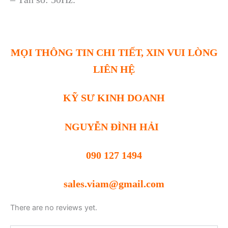
MỌI THÔNG TIN CHI TIẾT, XIN VUI LÒNG
LIÊN HỆ
KỸ SƯ KINH DOANH
NGUYỄN ĐÌNH HẢI
090 127 1494
sales.viam@gmail.com
There are no reviews yet.