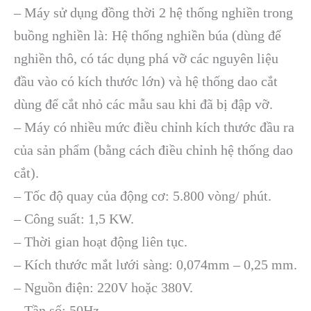
– Máy sử dụng đồng thời 2 hệ thống nghiền trong
buồng nghiền là: Hệ thống nghiền búa (dùng để
nghiền thô, có tác dụng phá vỡ các nguyên liệu
đầu vào có kích thước lớn) và hệ thống dao cắt
dùng để cắt nhỏ các mẫu sau khi đã bị đập vỡ.
– Máy có nhiều mức điều chỉnh kích thước đầu ra
của sản phẩm (bằng cách điều chỉnh hệ thống dao
cắt).
– Tốc độ quay của động cơ: 5.800 vòng/ phút.
– Công suất: 1,5 KW.
– Thời gian hoạt động liên tục.
– Kích thước mắt lưới sàng: 0,074mm – 0,25 mm.
– Nguồn điện: 220V hoặc 380V.
– Tần số: 50Hz.