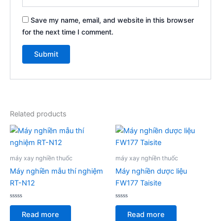
Save my name, email, and website in this browser
for the next time I comment.
Related products
máy xay nghiền thuốc
máy xay nghiền thuốc
Máy nghiền mẫu thí nghiệm
Máy nghiền dược liệu
RT-N12
FW177 Taisite
Rated
Rated
0
0
Read more
Read more
out
out