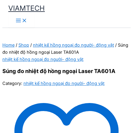
Skip
VIAMTECH
to
Main
content
Menu
Home
/
Shop
/
nhiệt kế hồng ngoại đo người- động vật
/ Súng
đo nhiệt độ hồng ngoại Laser TA601A
nhiệt kế hồng ngoại đo người- động vật
Súng đo nhiệt độ hồng ngoại Laser TA601A
Category:
nhiệt kế hồng ngoại đo người- động vật