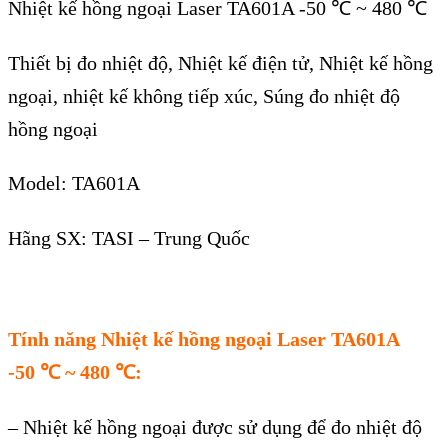
Nhiệt kế hồng ngoại Laser TA601A -50 ℃ ~ 480 ℃
Thiết bị đo nhiệt độ, Nhiệt kế điện tử, Nhiệt kế hồng
ngoại, nhiệt kế không tiếp xúc, Súng đo nhiệt độ
hồng ngoại
Model: TA601A
Hãng SX: TASI – Trung Quốc
Tính năng Nhi
ệt kế hồng ngoại Laser TA601A
-50
℃
~ 480
℃
:
– Nhi
ệt kế hồng ngoại được sử dụng để đo nhiệt độ