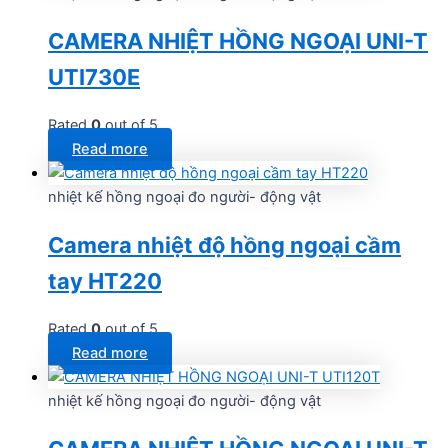
CAMERA NHIỆT HỒNG NGOẠI UNI-T
UTI730E
Rated
0
out of 5
Read more
nhiệt kế hồng ngoại đo người- động vật
Camera nhiệt độ hồng ngoại cầm
tay HT220
Rated
0
out of 5
Read more
nhiệt kế hồng ngoại đo người- động vật