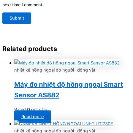
next time I comment.
Related products
nhiệt kế hồng ngoại đo người- động vật
Máy đo nhiệt độ hồng ngoại Smart
Sensor AS882
Rated
0
out of 5
Read more
nhiệt kế hồng ngoại đo người- động vật