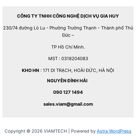
CÔNG TY TNHH CÔNG NGHỆ DỊCH VỤ GIA HUY
230/74 đường Lò Lu - Phường Trường Thạnh - Thành phố Thủ
Đức –
TP Hồ Chí Minh.
MST : 0318204083
KHO HN
: 171 DI TRẠCH, HOÀI ĐỨC, HÀ NỘI
NGUYỄN ĐÌNH HẢI
090 127 1494
sales.viam@gmail.com
Copyright © 2026 VIAMTECH | Powered by
Astra WordPress