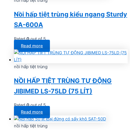
nồi hấp tiệt trùng
Nồi hấp tiệt trùng kiểu ngang Sturdy
SA-600A
Rated
0
out of 5
Read more
nồi hấp tiệt trùng
NỒI HẤP TIỆT TRÙNG TỰ ĐỘNG
JIBIMED LS-75LD (75 LÍT)
Rated
0
out of 5
Read more
nồi hấp tiệt trùng