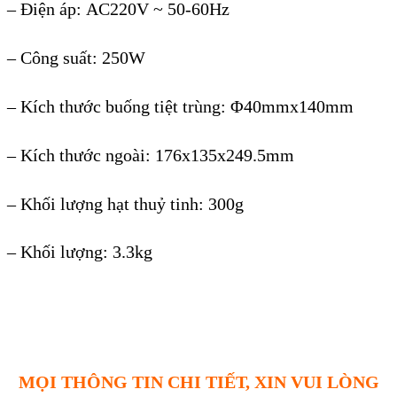
– Điện áp:
AC220V ~ 50-60Hz
– Công suất: 250W
– Kích thước buống tiệt trùng: Φ40mmx140mm
– Kích thước ngoài: 176x135x249.5mm
– Khối lượng hạt thuỷ tinh: 300g
– Khối lượng: 3.3kg
MỌI THÔNG TIN CHI TIẾT, XIN VUI LÒNG