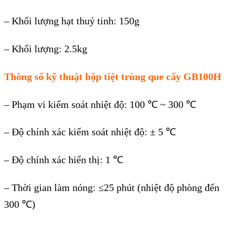
– Khối lượng hạt thuỷ tinh: 150g
– Khối lượng: 2.5kg
Thông số kỹ thuật hộp tiệt trùng que cấy GB100H
–
Phạm vi kiểm soát nhiệt độ
:
100
℃
~ 300
℃
–
Độ chính xác kiểm soát nhiệt độ
:
± 5
℃
–
Độ chính xác hiển thị
:
1
℃
–
Thời gian làm nóng
:
≤25 phút (nhiệt độ phòng đến
300
℃
)