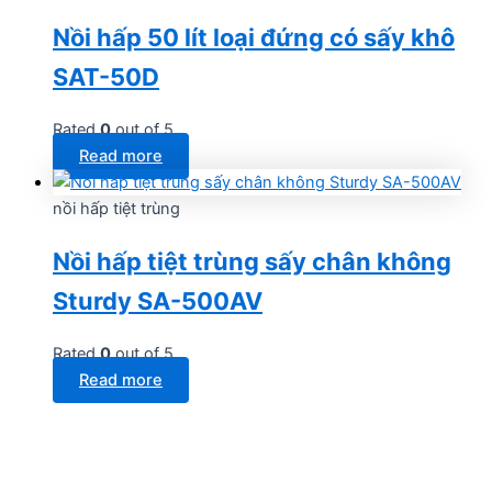
Nồi hấp 50 lít loại đứng có sấy khô
SAT-50D
Rated
0
out of 5
Read more
nồi hấp tiệt trùng
Nồi hấp tiệt trùng sấy chân không
Sturdy SA-500AV
Rated
0
out of 5
Read more