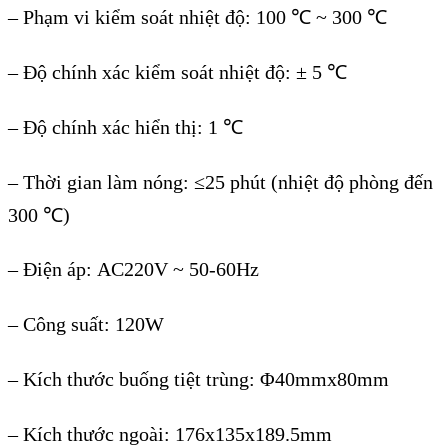
–
Phạm vi kiểm soát nhiệt độ
:
100
℃
~ 300
℃
–
Độ chính xác kiểm soát nhiệt độ
:
± 5
℃
–
Độ chính xác hiển thị
:
1
℃
–
Thời gian làm nóng
:
≤25 phút (nhiệt độ phòng đến
300
℃
)
– Điện áp:
AC220V ~ 50-60Hz
– Công suất: 120W
– Kích thước buống tiệt trùng: Φ40mmx80mm
– Kích thước ngoài: 176x135x189.5mm