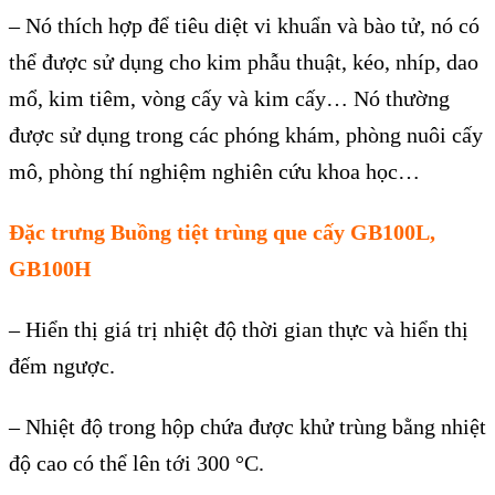
–
Nó thích hợp để tiêu diệt vi khuẩn và bào tử, nó có
thể được sử dụng cho kim phẫu thuật, kéo, nhíp, dao
mổ, kim tiêm, vòng cấy và kim cấy… Nó thường
được sử dụng trong các
phóng khám, phòng nuôi cấy
mô,
phòng thí nghiệm nghiên cứu khoa học…
Đặc trưng
Buồng tiệt trùng que cấy GB100L,
GB100H
–
Hiển thị giá trị nhiệt độ thời gian thực và hiển thị
đếm ngược.
–
Nhiệt độ trong hộp chứa được khử trùng bằng nhiệt
độ cao có thể lên tới 300 °C.