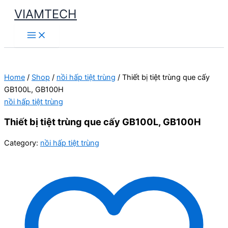
Skip
VIAMTECH
to
Main
content
Menu
Home
/
Shop
/
nồi hấp tiệt trùng
/ Thiết bị tiệt trùng que cấy
GB100L, GB100H
nồi hấp tiệt trùng
Thiết bị tiệt trùng que cấy GB100L, GB100H
Category:
nồi hấp tiệt trùng