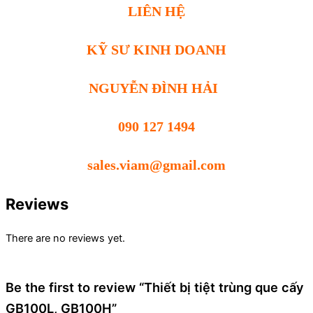
LIÊN HỆ
KỸ SƯ KINH DOANH
NGUYỄN ĐÌNH HẢI
090 127 1494
sales.viam@gmail.com
Reviews
There are no reviews yet.
Be the first to review “Thiết bị tiệt trùng que cấy
GB100L, GB100H”