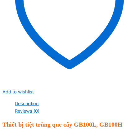
Add to wishlist
Description
Reviews (0)
Thi
ết bị tiệt tr
ùng que c
ấy
GB100L, GB100H