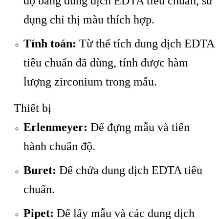
độ bằng dung dịch EDTA tiêu chuẩn, sử
dụng chỉ thị màu thích hợp.
Tính toán:
Từ thể tích dung dịch EDTA
tiêu chuẩn đã dùng, tính được hàm
lượng zirconium trong mẫu.
Thiết bị
Erlenmeyer:
Để đựng mẫu và tiến
hành chuẩn độ.
Buret:
Để chứa dung dịch EDTA tiêu
chuẩn.
Pipet:
Để lấy mẫu và các dung dịch