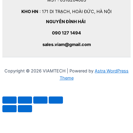
MST : 0318204083
KHO HN
: 171 DI TRẠCH, HOÀI ĐỨC, HÀ NỘI
NGUYỄN ĐÌNH HẢI
090 127 1494
sales.viam@gmail.com
Copyright © 2026 VIAMTECH | Powered by
Astra WordPress
Theme