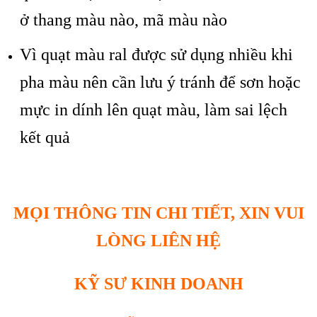
ở thang màu nào, mã màu nào
Vì quạt màu ral được sử dụng nhiều khi
pha màu nên cần lưu ý tránh để sơn hoặc
mực in dính lên quạt màu, làm sai lệch
kết quả
MỌI THÔNG TIN CHI TIẾT, XIN VUI
LÒNG LIÊN HỆ
KỸ SƯ KINH DOANH