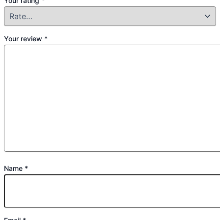
Your rating
*
Your review
*
Name
*