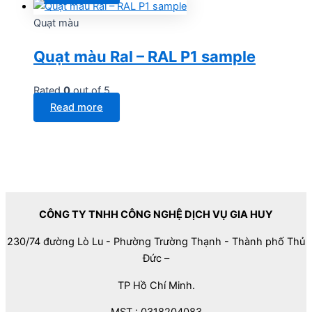
Quạt màu
Quạt màu Ral – RAL P1 sample
Rated
0
out of 5
Read more
CÔNG TY TNHH CÔNG NGHỆ DỊCH VỤ GIA HUY
230/74 đường Lò Lu - Phường Trường Thạnh - Thành phố Thủ
Đức –
TP Hồ Chí Minh.