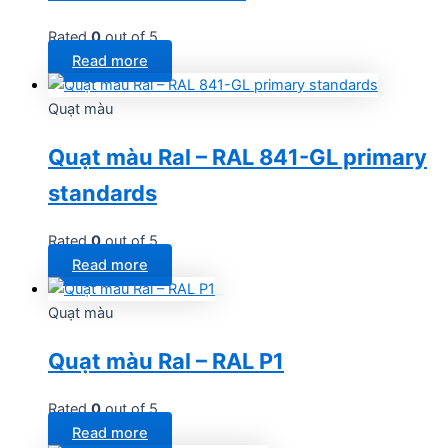
Rated
0
out of 5
Read more
Quạt màu
Quạt màu Ral – RAL 841-GL primary
standards
Rated
0
out of 5
Read more
Quạt màu
Quạt màu Ral – RAL P1
Rated
0
out of 5
Read more