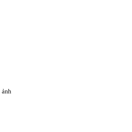
h ảnh