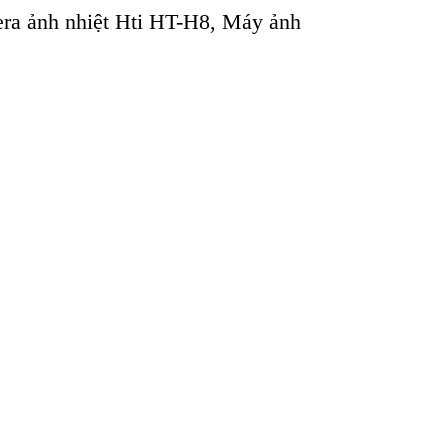
ra ảnh nhiệt Hti HT-H8
,
Máy ảnh