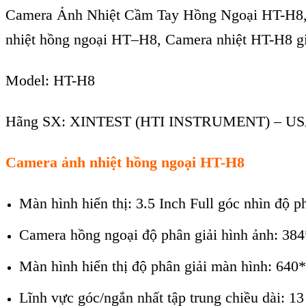
Camera Ảnh Nhiệt Cầm Tay Hồng Ngoại HT-
H8
nhiệt
hồng ngoại
HT
–
H8
,
Camera nhiệt HT-H8
gi
Model: HT-H8
Hãng SX: XINTEST (HTI INSTRUMENT) – U
Camera
ảnh
nhiệt hồng ngoại HT-H8
Màn hình hiển thị: 3.5 Inch Full góc nhìn độ 
Camera hồng ngoại độ phân giải hình ảnh: 38
Màn hình hiển thị độ phân giải màn hình: 640
Lĩnh vực góc/ngắn nhất tập trung chiều dài: 