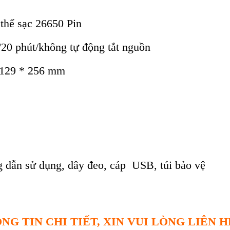
thể sạc 26650 Pin
/20 phút/không tự động tắt nguồn
*129 * 256 mm
dẫn sử dụng, dây đeo, cáp USB, túi bảo vệ
NG TIN CHI TIẾT, XIN VUI LÒNG LIÊN H