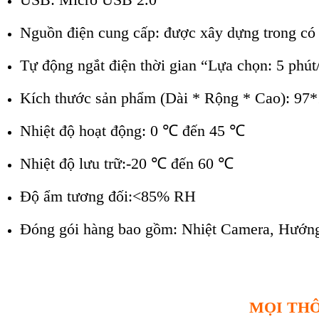
Nguồn điện cung cấp: được xây dựng trong có 
Tự động ngắt điện thời gian “Lựa chọn: 5 phút
Kích thước sản phẩm (Dài * Rộng * Cao): 97
Nhiệt độ hoạt động: 0
℃
đến 45
℃
Nhiệt độ lưu trữ:-20
℃
đến 60
℃
Độ ẩm tương đối:<85% RH
Đóng gói hàng bao gồm: Nhiệt Camera, Hướng 
MỌI THÔ