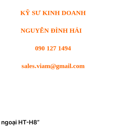
KỸ SƯ KINH DOANH
NGUYỄN ĐÌNH HẢI
090 127 1494
sales.viam@gmail.com
g ngoại HT-H8”