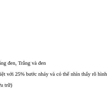
ắng đen, Trắng và đen
iệt với 25% bước nhảy và có thể nhìn thấy rõ hìn
u trữ)