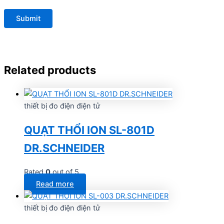
Related products
thiết bị đo điện điện tử
QUẠT THỔI ION SL-801D
DR.SCHNEIDER
Rated
0
out of 5
Read more
thiết bị đo điện điện tử