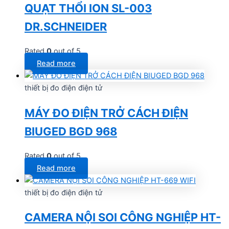
QUẠT THỔI ION SL-003
DR.SCHNEIDER
Rated
0
out of 5
Read more
thiết bị đo điện điện tử
MÁY ĐO ĐIỆN TRỞ CÁCH ĐIỆN
BIUGED BGD 968
Rated
0
out of 5
Read more
thiết bị đo điện điện tử
CAMERA NỘI SOI CÔNG NGHIỆP HT-