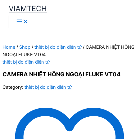
Skip
VIAMTECH
to
Main
content
Menu
Home
/
Shop
/
thiết bị đo điện điện tử
/ CAMERA NHIỆT HỒNG
NGOẠI FLUKE VT04
thiết bị đo điện điện tử
CAMERA NHIỆT HỒNG NGOẠI FLUKE VT04
Category:
thiết bị đo điện điện tử