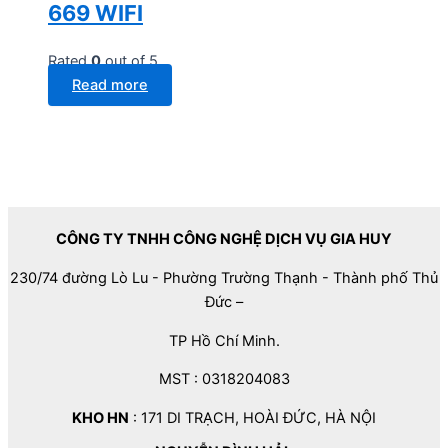
669 WIFI
Rated
0
out of 5
Read more
CÔNG TY TNHH CÔNG NGHỆ DỊCH VỤ GIA HUY
230/74 đường Lò Lu - Phường Trường Thạnh - Thành phố Thủ
Đức –
TP Hồ Chí Minh.
MST : 0318204083
KHO HN
: 171 DI TRẠCH, HOÀI ĐỨC, HÀ NỘI