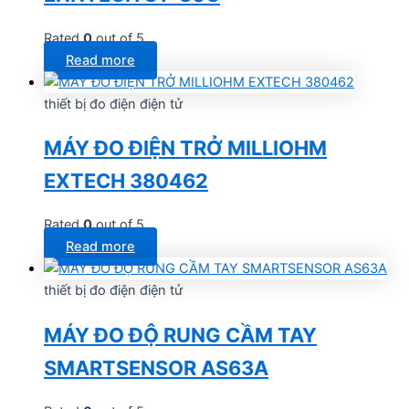
Rated
0
out of 5
Read more
thiết bị đo điện điện tử
MÁY ĐO ĐIỆN TRỞ MILLIOHM
EXTECH 380462
Rated
0
out of 5
Read more
thiết bị đo điện điện tử
MÁY ĐO ĐỘ RUNG CẦM TAY
SMARTSENSOR AS63A