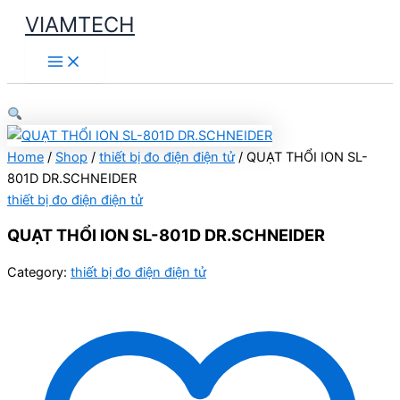
Skip
VIAMTECH
to
Main
content
Menu
Home
/
Shop
/
thiết bị đo điện điện tử
/ QUẠT THỔI ION SL-
801D DR.SCHNEIDER
thiết bị đo điện điện tử
QUẠT THỔI ION SL-801D DR.SCHNEIDER
Category:
thiết bị đo điện điện tử