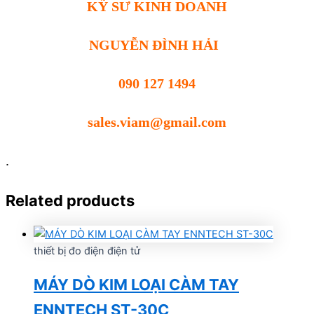
KỸ SƯ KINH DOANH
NGUYỄN ĐÌNH HẢI
090 127 1494
sales.viam@gmail.com
.
Related products
thiết bị đo điện điện tử
MÁY DÒ KIM LOẠI CÀM TAY
ENNTECH ST-30C