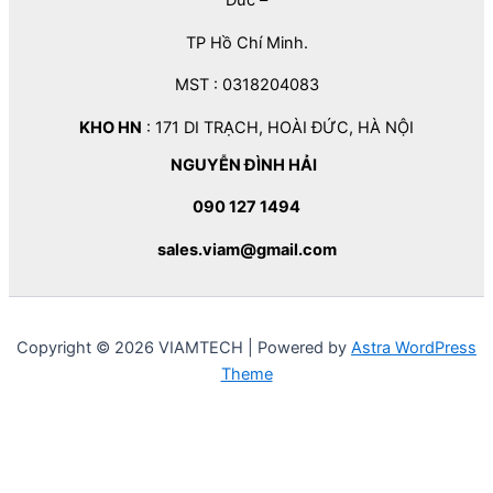
TP Hồ Chí Minh.
MST : 0318204083
KHO HN
: 171 DI TRẠCH, HOÀI ĐỨC, HÀ NỘI
NGUYỄN ĐÌNH HẢI
090 127 1494
sales.viam@gmail.com
Copyright © 2026 VIAMTECH | Powered by
Astra WordPress
Theme