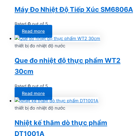
Máy Đo Nhiệt Độ Tiếp Xúc SM6806A
Rated
0
out of 5
Read more
thiết bị đo nhiệt độ nước
Que đo nhiệt độ thực phẩm WT2
30cm
Rated
0
out of 5
Read more
thiết bị đo nhiệt độ nước
Nhiệt kế thăm dò thực phẩm
DT1001A