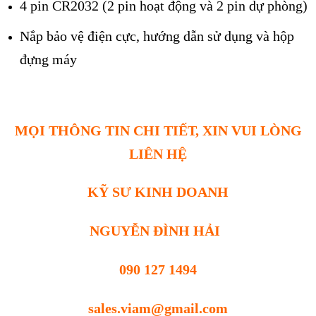
4 pin CR2032 (2 pin hoạt động và 2 pin dự ph
òng)
Nắp bảo vệ điện cực, hướng dẫn sử dụng và hộp
đựng máy
MỌI THÔNG TIN CHI TIẾT, XIN VUI LÒNG
LIÊN HỆ
KỸ SƯ KINH DOANH
NGUYỄN ĐÌNH HẢI
090 127 1494
sales.viam@gmail.com