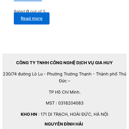
Rated
0
out of 5
Read more
CÔNG TY TNHH CÔNG NGHỆ DỊCH VỤ GIA HUY
230/74 đường Lò Lu - Phường Trường Thạnh - Thành phố Thủ
Đức –
TP Hồ Chí Minh.
MST : 0318204083
KHO HN
: 171 DI TRẠCH, HOÀI ĐỨC, HÀ NỘI
NGUYỄN ĐÌNH HẢI