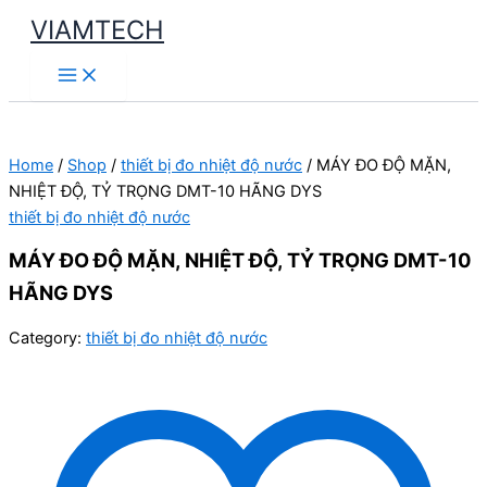
Skip
VIAMTECH
to
Main
content
Menu
Home
/
Shop
/
thiết bị đo nhiệt độ nước
/ MÁY ĐO ĐỘ MẶN,
NHIỆT ĐỘ, TỶ TRỌNG DMT-10 HÃNG DYS
thiết bị đo nhiệt độ nước
MÁY ĐO ĐỘ MẶN, NHIỆT ĐỘ, TỶ TRỌNG DMT-10
HÃNG DYS
Category:
thiết bị đo nhiệt độ nước