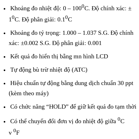
0
Khoảng đo nhiệt độ: 0 – 100
C. Độ chính xác: ±
0
0
1
C. Độ phân giải: 0.1
C
Khoảng đo tỷ trọng: 1.000 – 1.037 S.G. Độ chính
xác: ±0.002 S.G. Độ phân giải: 0.001
Kết quả đo hiển thị bằng mn hình LCD
Tự động bù trừ nhiệt độ (ATC)
Hiệu chuẩn tự động bằng dung dịch chuẩn 30 ppt
(kèm theo máy)
Có chức năng “HOLD” để giữ kết quả đo tạm thời
0
Có thể chuyển đổi đơn vị đo nhiệt độ giữa
C
0
v
F