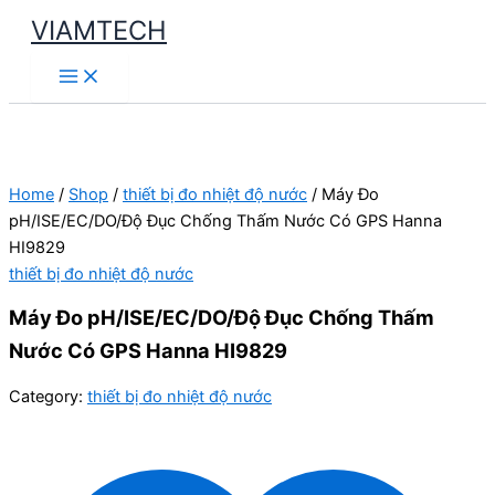
Skip
VIAMTECH
to
Main
content
Menu
Home
/
Shop
/
thiết bị đo nhiệt độ nước
/ Máy Đo
pH/ISE/EC/DO/Độ Đục Chống Thấm Nước Có GPS Hanna
HI9829
thiết bị đo nhiệt độ nước
Máy Đo pH/ISE/EC/DO/Độ Đục Chống Thấm
Nước Có GPS Hanna HI9829
Category:
thiết bị đo nhiệt độ nước