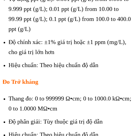
9.999 ppt (g/L); 0.01 ppt (g/L) from 10.00 to
99.99 ppt (g/L); 0.1 ppt (g/L) from 100.0 to 400.0
ppt (g/L)
Độ chính xác: ±1% giá trị hoặc ±1 ppm (mg/L),
cho giá trị lớn hơn
Hiệu chuẩn: Theo hiệu chuẩn độ dẫn
Đo Trở kháng
Thang đo: 0 to 999999 Ω•cm; 0 to 1000.0 kΩ•cm;
0 to 1.0000 MΩ•cm
Độ phân giải: Tùy thuộc giá trị độ dẫn
Hiệu chuẩn: Theo hiệu chuẩn độ dẫn