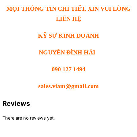
MỌI THÔNG TIN CHI TIẾT, XIN VUI LÒNG
LIÊN HỆ
KỸ SƯ KINH DOANH
NGUYỄN ĐÌNH HẢI
090 127 1494
sales.viam@gmail.com
Reviews
There are no reviews yet.