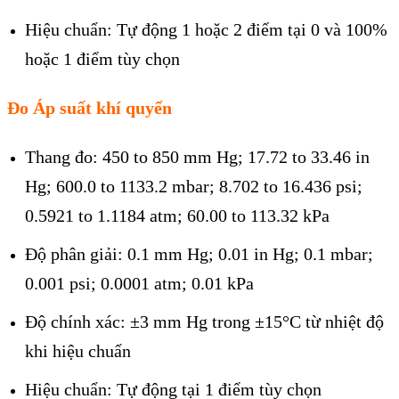
Hiệu chuẩn: Tự động 1 hoặc 2 điểm tại 0 và 100%
hoặc 1 điểm tùy chọn
Đo Áp suất khí quyển
Thang đo: 450 to 850 mm Hg; 17.72 to 33.46 in
Hg; 600.0 to 1133.2 mbar; 8.702 to 16.436 psi;
0.5921 to 1.1184 atm; 60.00 to 113.32 kPa
Độ phân giải: 0.1 mm Hg; 0.01 in Hg; 0.1 mbar;
0.001 psi; 0.0001 atm; 0.01 kPa
Độ chính xác: ±3 mm Hg trong ±15°C từ nhiệt độ
khi hiệu chuẩn
Hiệu chuẩn: Tự động tại 1 điểm tùy chọn