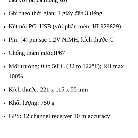
Ghi theo thời gian: 1 giây đến 3 tiếng
Kết nối PC: USB (với phần mềm HI 929829)
Pin: (4) pin sạc 1.2V NiMH, kích thước C
Chống thấm nướcIP67
Môi trường: 0 to 50°C (32 to 122°F); RH max
100%
Kích thước: 221 x 115 x 55 mm
Khối lượng: 750 g
GPS: 12 channel receiver 10 m accuracy