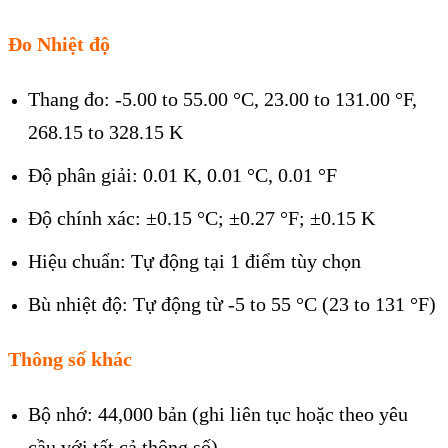
Đo Nhiệt độ
Thang đo: -5.00 to 55.00 °C, 23.00 to 131.00 °F,
268.15 to 328.15 K
Độ phân giải: 0.01 K, 0.01 °C, 0.01 °F
Độ chính xác: ±0.15 °C; ±0.27 °F; ±0.15 K
Hiệu chuẩn: Tự động tại 1 điểm tùy chọn
Bù nhiệt độ: Tự động từ -5 to 55 °C (23 to 131 °F)
Thông số khác
Bộ nhớ: 44,000 bản (ghi liên tục hoặc theo yêu
cầu với tất cả thông số)