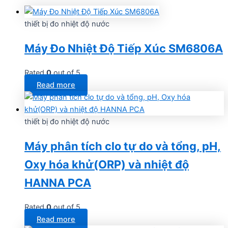
thiết bị đo nhiệt độ nước
Máy Đo Nhiệt Độ Tiếp Xúc SM6806A
Rated
0
out of 5
Read more
thiết bị đo nhiệt độ nước
Máy phân tích clo tự do và tổng, pH,
Oxy hóa khử(ORP) và nhiệt độ
HANNA PCA
Rated
0
out of 5
Read more