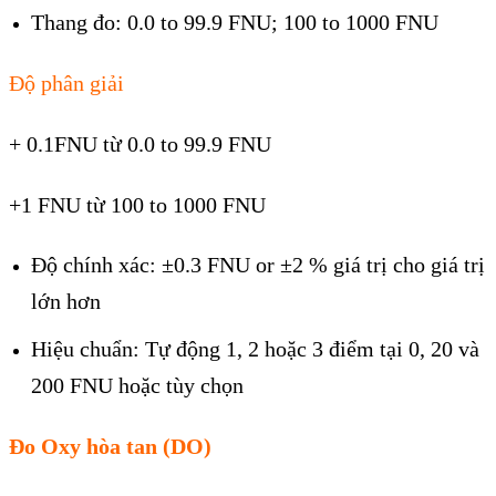
Thang đo: 0.0 to 99.9 FNU; 100 to 1000 FNU
Độ phân giải
+ 0.1FNU từ 0.0 to 99.9 FNU
+1 FNU từ 100 to 1000 FNU
Độ chính xác: ±0.3 FNU or ±2 % giá trị cho giá trị
lớn hơn
Hiệu chuẩn: Tự động 1, 2 hoặc 3 điểm tại 0, 20 và
200 FNU hoặc tùy chọn
Đo Oxy hòa tan (DO)