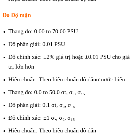
Đo Độ mặn
Thang đo: 0.00 to 70.00 PSU
Độ phân giải: 0.01 PSU
Độ chính xác: ±2% giá trị hoặc ±0.01 PSU cho giá
trị lớn hơn
Hiệu chuẩn: Theo hiệu chuẩn độ dẫnσ nước biển
Thang đo: 0.0 to 50.0 σt, σ₀, σ₁₅
Độ phân giải: 0.1 σt, σ₀, σ₁₅
Độ chính xác: ±1 σt, σ₀, σ₁₅
Hiệu chuẩn: Theo hiệu chuẩn độ dẫn