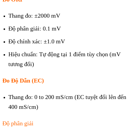
Thang đo: ±2000 mV
Độ phân giải: 0.1 mV
Độ chính xác: ±1.0 mV
Hiệu chuẩn: Tự động tại 1 điểm tùy chọn (mV
tương đối)
Đo
Độ Dẫn (EC)
Thang đo: 0 to 200 mS/cm (EC tuyệt đối lên đến
400 mS/cm)
Độ phân giải