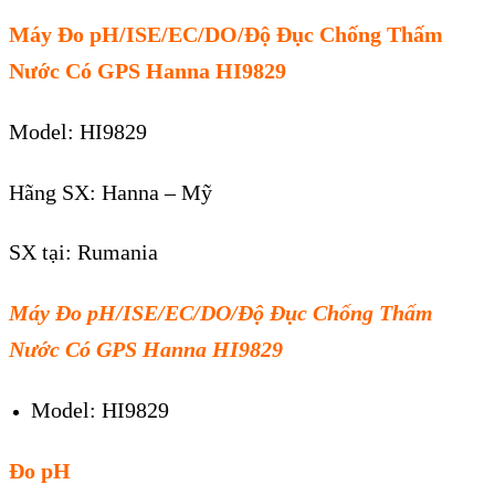
Máy Đo pH/ISE/EC/DO/Độ Đục Chống Thấm
Nước Có GPS Hanna HI9829
Model: HI9829
Hãng SX: Hanna – Mỹ
SX tại: Rumania
Máy Đo pH/ISE/EC/DO/Độ Đục Chống Thấm
Nước Có GPS Hanna HI9829
Model: HI9829
Đo pH