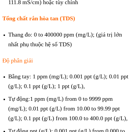
111.8 mS/cm) hoặc tùy chỉnh
Tổng chất rắn h
òa tan (TDS)
Thang đo: 0 to 400000 ppm (mg/L); (giá trị lớn
nhất phụ thuộc hệ số TDS)
Độ phân giải
Bằng tay: 1 ppm (mg/L); 0.001 ppt (g/L); 0.01 ppt
(g/L); 0.1 ppt (g/L); 1 ppt (g/L),
Tự động:1 ppm (mg/L) from 0 to 9999 ppm
(mg/L); 0.01 ppt (g/L) from 10.00 to 99.99 ppt
(g/L); 0.1 ppt (g/L) from 100.0 to 400.0 ppt (g/L),
Tự động ppt (g/L): 0.001 ppt (g/L) from 0.000 to