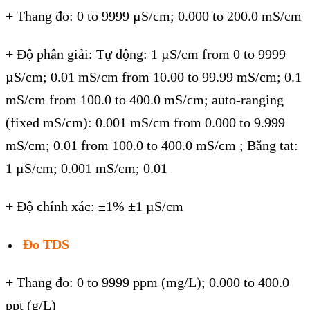
+ Thang đo: 0 to 9999 µS/cm; 0.000 to 200.0 mS/cm
+ Độ phân giải: Tự động: 1 µS/cm from 0 to 9999
µS/cm; 0.01 mS/cm from 10.00 to 99.99 mS/cm; 0.1
mS/cm from 100.0 to 400.0 mS/cm; auto-ranging
(fixed mS/cm): 0.001 mS/cm from 0.000 to 9.999
mS/cm; 0.01 from 100.0 to 400.0 mS/cm ; Bằng tat:
1 µS/cm; 0.001 mS/cm; 0.01
+ Độ chính xác: ±1% ±1 µS/cm
Đo TDS
+ Thang đo: 0 to 9999 ppm (mg/L); 0.000 to 400.0
ppt (g/L)