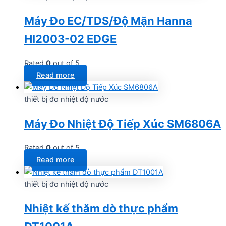
Máy Đo EC/TDS/Độ Mặn Hanna
HI2003-02 EDGE
Rated
0
out of 5
Read more
thiết bị đo nhiệt độ nước
Máy Đo Nhiệt Độ Tiếp Xúc SM6806A
Rated
0
out of 5
Read more
thiết bị đo nhiệt độ nước
Nhiệt kế thăm dò thực phẩm