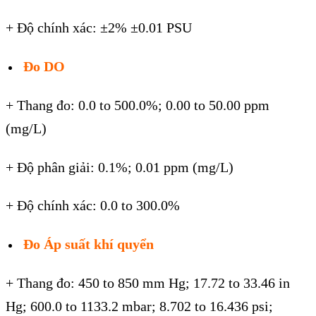
+ Độ chính xác: ±2% ±0.01 PSU
Đo DO
+ Thang đo: 0.0 to 500.0%; 0.00 to 50.00 ppm
(mg/L)
+ Độ phân giải: 0.1%; 0.01 ppm (mg/L)
+ Độ chính xác: 0.0 to 300.0%
Đo Áp suất khí quyển
+ Thang đo: 450 to 850 mm Hg; 17.72 to 33.46 in
Hg; 600.0 to 1133.2 mbar; 8.702 to 16.436 psi;