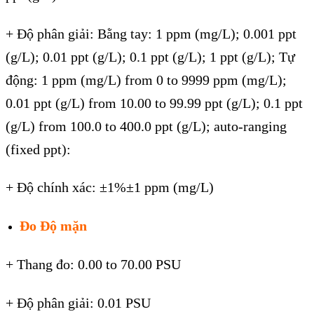
+ Độ phân giải: Bằng tay: 1 ppm (mg/L); 0.001 ppt
(g/L); 0.01 ppt (g/L); 0.1 ppt (g/L); 1 ppt (g/L); Tự
động: 1 ppm (mg/L) from 0 to 9999 ppm (mg/L);
0.01 ppt (g/L) from 10.00 to 99.99 ppt (g/L); 0.1 ppt
(g/L) from 100.0 to 400.0 ppt (g/L); auto-ranging
(fixed ppt):
+ Độ chính xác: ±1%±1 ppm (mg/L)
Đo Độ mặn
+ Thang đo: 0.00 to 70.00 PSU
+ Độ phân giải: 0.01 PSU