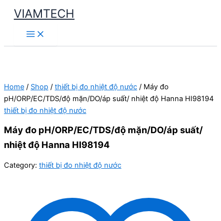
Skip
VIAMTECH
to
Main
content
Menu
Home
/
Shop
/
thiết bị đo nhiệt độ nước
/ Máy đo
pH/ORP/EC/TDS/độ mặn/DO/áp suất/ nhiệt độ Hanna HI98194
thiết bị đo nhiệt độ nước
Máy đo pH/ORP/EC/TDS/độ mặn/DO/áp suất/
nhiệt độ Hanna HI98194
Category:
thiết bị đo nhiệt độ nước