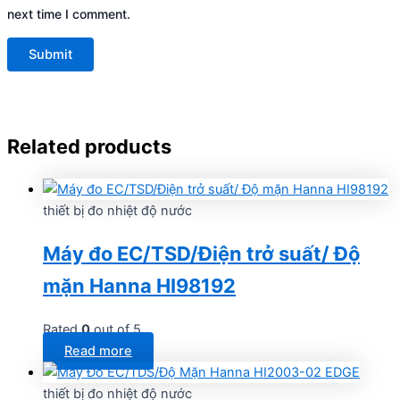
next time I comment.
Related products
thiết bị đo nhiệt độ nước
Máy đo EC/TSD/Điện trở suất/ Độ
mặn Hanna HI98192
Rated
0
out of 5
Read more
thiết bị đo nhiệt độ nước