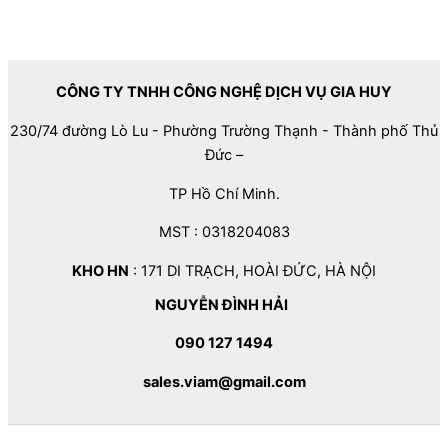
CÔNG TY TNHH CÔNG NGHỆ DỊCH VỤ GIA HUY
230/74 đường Lò Lu - Phường Trường Thạnh - Thành phố Thủ
Đức –
TP Hồ Chí Minh.
MST : 0318204083
KHO HN
: 171 DI TRẠCH, HOÀI ĐỨC, HÀ NỘI
NGUYỄN ĐÌNH HẢI
090 127 1494
sales.viam@gmail.com