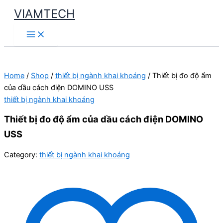
Skip
VIAMTECH
to
Main
content
Menu
Home
/
Shop
/
thiết bị ngành khai khoáng
/ Thiết bị đo độ ẩm
của dầu cách điện DOMINO USS
thiết bị ngành khai khoáng
Thiết bị đo độ ẩm của dầu cách điện DOMINO
USS
Category:
thiết bị ngành khai khoáng