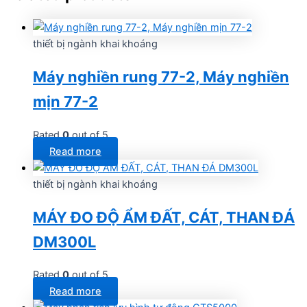
thiết bị ngành khai khoáng
Máy nghiền rung 77-2, Máy nghiền
mịn 77-2
Rated
0
out of 5
Read more
thiết bị ngành khai khoáng
MÁY ĐO ĐỘ ẨM ĐẤT, CÁT, THAN ĐÁ
DM300L
Rated
0
out of 5
Read more