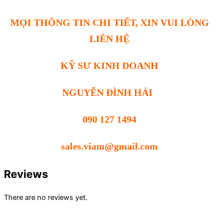
MỌI THÔNG TIN CHI TIẾT, XIN VUI LÒNG
LIÊN HỆ
KỸ SƯ KINH DOANH
NGUYỄN ĐÌNH HẢI
090 127 1494
sales.viam@gmail.com
Reviews
There are no reviews yet.