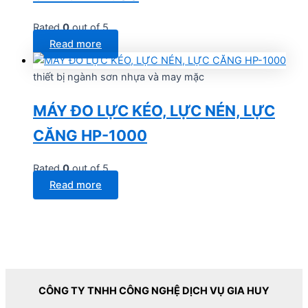
Rated
0
out of 5
Read more
thiết bị ngành sơn nhựa và may mặc
MÁY ĐO LỰC KÉO, LỰC NÉN, LỰC
CĂNG HP-1000
Rated
0
out of 5
Read more
CÔNG TY TNHH CÔNG NGHỆ DỊCH VỤ GIA HUY