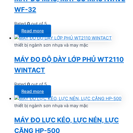
WF-32
Rated
0
out of 5
Read more
thiết bị ngành sơn nhựa và may mặc
MÁY ĐO ĐỘ DÀY LỚP PHỦ WT2110
WINTACT
Rated
0
out of 5
Read more
thiết bị ngành sơn nhựa và may mặc
MÁY ĐO LỰC KÉO, LỰC NÉN, LỰC
CĂNG HP-500