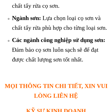
chất tẩy rửa cọ sơn.
Ngành sơn:
Lựa chọn loại cọ sơn và
chất tẩy rửa phù hợp cho từng loại sơn.
Các ngành công nghiệp sử dụng sơn:
Đảm bảo cọ sơn luôn sạch sẽ để đạt
được chất lượng sơn tốt nhất.
MỌI THÔNG TIN CHI TIẾT, XIN VUI
LÒNG LIÊN HỆ
KỸ SƯ KINH DOANH