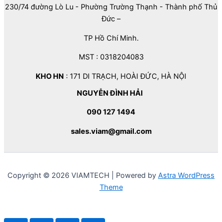
230/74 đường Lò Lu - Phường Trường Thạnh - Thành phố Thủ
Đức –
TP Hồ Chí Minh.
MST : 0318204083
KHO HN
: 171 DI TRẠCH, HOÀI ĐỨC, HÀ NỘI
NGUYỄN ĐÌNH HẢI
090 127 1494
sales.viam@gmail.com
Copyright © 2026 VIAMTECH | Powered by
Astra WordPress
Theme