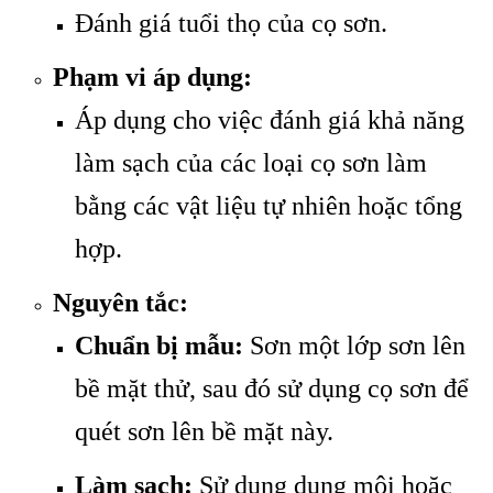
Đánh giá tuổi thọ của cọ sơn.
Phạm vi áp dụng:
Áp dụng cho việc đánh giá khả năng
làm sạch của các loại cọ sơn làm
bằng các vật liệu tự nhiên hoặc tổng
hợp.
Nguyên tắc:
Chuẩn bị mẫu:
Sơn một lớp sơn lên
bề mặt thử, sau đó sử dụng cọ sơn để
quét sơn lên bề mặt này.
Làm sạch:
Sử dụng dung môi hoặc