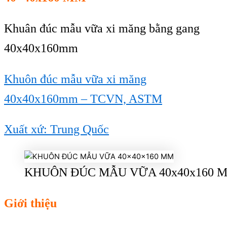
Khuân đúc mẫu vữa xi măng bằng gang
40x40x160mm
Khuôn đúc mẫu vữa xi măng
40x40x160mm – TCVN, ASTM
Xuất xứ:
Trung Qu
ốc
KHUÔN ĐÚC MẪU VỮA 40x40x160 
Giới thiệu