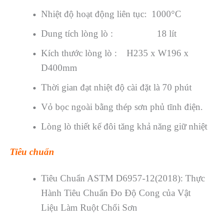
Nhiệt độ hoạt động liên tục: 1000°C
Dung tích lòng lò : 18 lít
Kích thước lòng lò : H235 x W196 x
D400mm
Thời gian đạt nhiệt độ cài đặt là 70 phút
Vỏ bọc ngoài bằng thép sơn phủ tĩnh điện.
Lòng lò thiết kế đôi tăng khả năng giữ nhiệt
Tiêu chuẩn
Tiêu Chuẩn ASTM D6957-12(2018): Thực
Hành Tiêu Chuẩn Đo Độ Cong của Vật
Liệu Làm Ruột Chổi Sơn