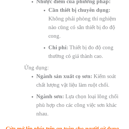
Nhược điểm của phương pháp:
Cần thiết bị chuyên dụng:
Không phải phòng thí nghiệm
nào cũng có sẵn thiết bị đo độ
cong.
Chi phí:
Thiết bị đo độ cong
thường có giá thành cao.
Ứng dụng:
Ngành sản xuất cọ sơn:
Kiểm soát
chất lượng vật liệu làm ruột chổi.
Ngành sơn:
Lựa chọn loại lông chổi
phù hợp cho các công việc sơn khác
nhau.
Cửa mở lên phía trên an toàn cho người sử dụng