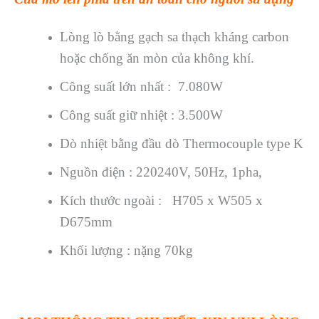
Lòng lò bằng gạch sa thạch kháng carbon
hoặc chống ăn mòn của không khí.
Công suất lớn nhất : 7.080W
Công suất giữ nhiệt : 3.500W
Dò nhiệt bằng đầu dò Thermocouple type K
Nguồn điện : 220240V, 50Hz, 1pha,
Kích thước ngoài : H705 x W505 x
D675mm
Khối lượng : nặng 70kg