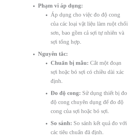
Phạm vi áp dụng:
Áp dụng cho việc đo độ cong
của các loại vật liệu làm ruột chổi
sơn, bao gồm cả sợi tự nhiên và
sợi tổng hợp.
Nguyên tắc:
Chuẩn bị mẫu:
Cắt một đoạn
sợi hoặc bó sợi có chiều dài xác
định.
Đo độ cong:
Sử dụng thiết bị đo
độ cong chuyên dụng để đo độ
cong của sợi hoặc bó sợi.
So sánh:
So sánh kết quả đo với
các tiêu chuẩn đã định.