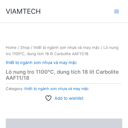
Skip
VIAMTECH
to
Main
content
Men
Home
/
Shop
/
thiết bị ngành sơn nhựa và may mặc
/ Lò nung
tro 1100°C, dung tích 18 lít Carbolite AAF11/18
thiết bị ngành sơn nhựa và may mặc
Lò nung tro 1100°C, dung tích 18 lít Carbolite
AAF11/18
Category:
thiết bị ngành sơn nhựa và may mặc
Add to wishlist
Description