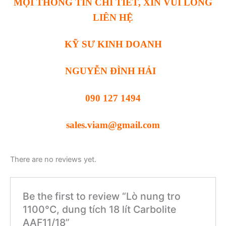
MỌI THÔNG TIN CHI TIẾT, XIN VUI LÒNG
LIÊN HỆ
KỸ SƯ KINH DOANH
NGUYỄN ĐÌNH HẢI
090 127 1494
sales.viam@gmail.com
There are no reviews yet.
Be the first to review “Lò nung tro
1100°C, dung tích 18 lít Carbolite
AAF11/18”