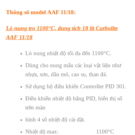
Thông số model AAF 11/18:
Lò nung tro 1100°C, dung tích 18 lít Carbolite
AAF 11/18
Lò nung nhiệt độ tối đa đến 1100°C.
Dùng cho nung mẫu các loại vật liệu như
nhựa, sơn, dầu mỏ, cao su, than đá.
Sử dụng bộ điều khiển Controller PID 301.
Điều khiển nhiệt độ bằng PID, hiển thị số
trên màn
hình 4 số nhiệt độ cài đặt.
Nhiệt độ max: 1100°C