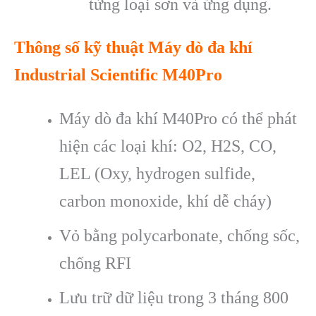
từng loại sơn và ứng dụng.
Thông số kỹ thuật Máy dò đa khí
Industrial Scientific M40Pro
Máy dò đa khí M40Pro có thể phát
hiện các loại khí: O2, H2S, CO,
LEL (Oxy, hydrogen sulfide,
carbon monoxide, khí dễ cháy)
Vỏ bằng polycarbonate, chống sốc,
chống RFI
Lưu trữ dữ liệu trong 3 tháng 800