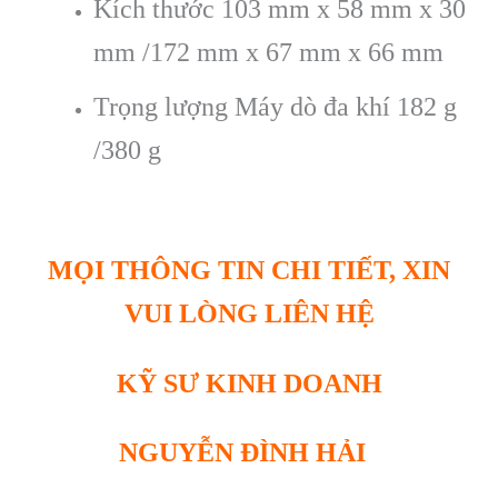
Kích thước 103 mm x 58 mm x 30
mm /172 mm x 67 mm x 66 mm
Trọng lượng Máy dò đa khí 182 g
/380 g
MỌI THÔNG TIN CHI TIẾT, XIN
VUI LÒNG LIÊN HỆ
KỸ SƯ KINH DOANH
NGUYỄN ĐÌNH HẢI