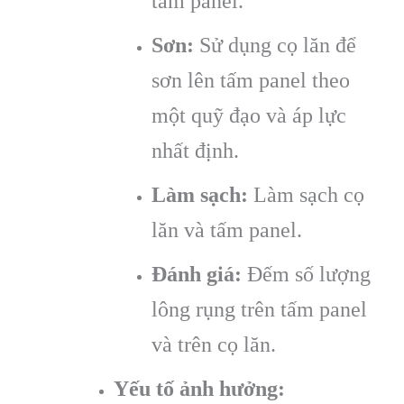
tấm panel.
Sơn:
Sử dụng cọ lăn để
sơn lên tấm panel theo
một quỹ đạo và áp lực
nhất định.
Làm sạch:
Làm sạch cọ
lăn và tấm panel.
Đánh giá:
Đếm số lượng
lông rụng trên tấm panel
và trên cọ lăn.
Yếu tố ảnh hưởng: