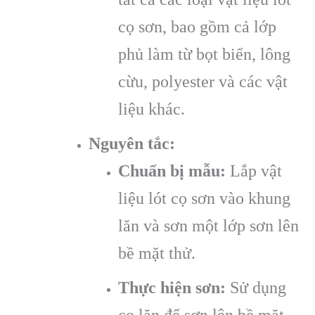
cọ sơn, bao gồm cả lớp
phủ làm từ bọt biển, lông
cừu, polyester và các vật
liệu khác.
Nguyên tắc:
Chuẩn bị mẫu:
Lắp vật
liệu lót cọ sơn vào khung
lăn và sơn một lớp sơn lên
bề mặt thử.
Thực hiện sơn:
Sử dụng
cọ lăn để sơn lên bề mặt