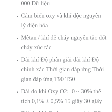
000 Dữ liệu
Cảm biến oxy và khí độc nguyên
lý điện hóa
Mêtan / khí dễ cháy nguyên tắc đốt
cháy xúc tác
Dải khí Độ phân giải dải khí Độ
chính xác Thời gian đáp ứng Thời
gian đáp ứng T90 T50
Dải đo khí Oxy O2: 0 ~ 30% thể
tích 0,1% ± 0,5% 15 giây 30 giây