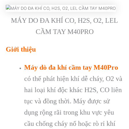
MÁY DO ĐA KHÍ CO, H2S, O2, LEL
CẦM TAY M40PRO
Giới thiệu
Máy dò đa khí cầm tay M40Pro
có thể phát hiện khí dễ cháy, O2 và
hai loại khí độc khác H2S, CO liên
tục và đồng thời. Máy được sử
dụng rộng rãi trong khu vực yêu
cầu chống cháy nổ hoặc rò rỉ khí