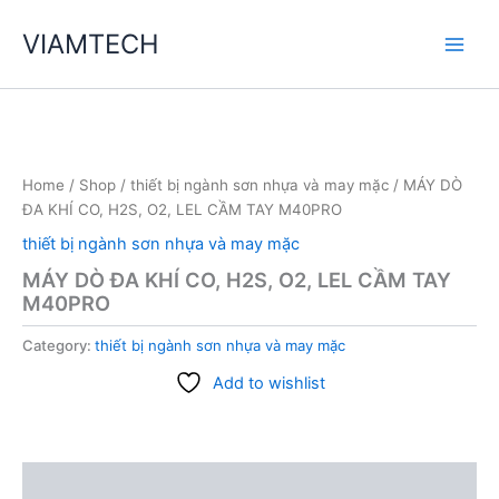
Skip
VIAMTECH
to
Main
content
Men
Home
/
Shop
/
thiết bị ngành sơn nhựa và may mặc
/ MÁY DÒ
ĐA KHÍ CO, H2S, O2, LEL CẦM TAY M40PRO
thiết bị ngành sơn nhựa và may mặc
MÁY DÒ ĐA KHÍ CO, H2S, O2, LEL CẦM TAY
M40PRO
Category:
thiết bị ngành sơn nhựa và may mặc
Add to wishlist
Description