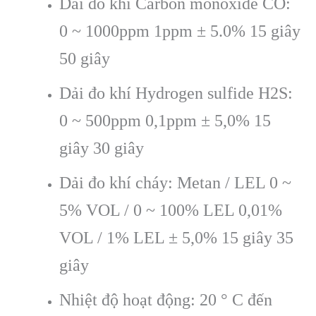
Dải đo khí Carbon monoxide CO:
0 ~ 1000ppm 1ppm ± 5.0% 15 giây
50 giây
Dải đo khí Hydrogen sulfide H2S:
0 ~ 500ppm 0,1ppm ± 5,0% 15
giây 30 giây
Dải đo khí cháy: Metan / LEL 0 ~
5% VOL / 0 ~ 100% LEL 0,01%
VOL / 1% LEL ± 5,0% 15 giây 35
giây
Nhiệt độ hoạt động: 20 ° C đến