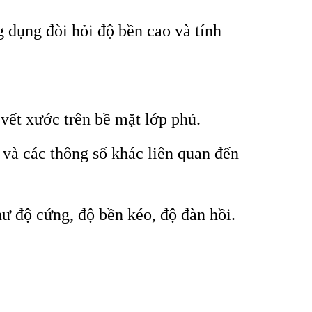
 dụng đòi hỏi độ bền cao và tính
vết xước trên bề mặt lớp phủ.
 và các thông số khác liên quan đến
hư độ cứng, độ bền kéo, độ đàn hồi.