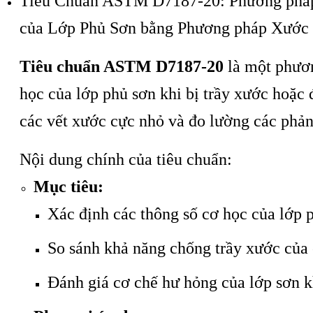
Tiêu Chuẩn ASTM D7187-20: Phương pháp
của Lớp Phủ Sơn bằng Phương pháp Xước
Tiêu chuẩn ASTM D7187-20
là một phươn
học của lớp phủ sơn khi bị trầy xước hoặc 
các vết xước cực nhỏ và đo lường các phản
Nội dung chính của tiêu chuẩn:
Mục tiêu:
Xác định các thông số cơ học của lớp 
So sánh khả năng chống trầy xước của 
Đánh giá cơ chế hư hỏng của lớp sơn kh