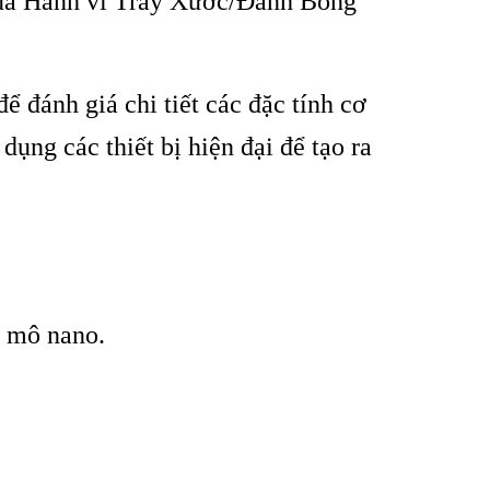
ủa Hành vi Trầy Xước/Đánh Bóng
 đánh giá chi tiết các đặc tính cơ
ụng các thiết bị hiện đại để tạo ra
y mô nano.