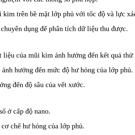
kim trên bề mặt lớp phủ với tốc độ và lực xá
huyên dụng để phân tích dữ liệu thu được.
t liệu của mũi kim ảnh hưởng đến kết quả thử
 ảnh hưởng đến mức độ hư hỏng của lớp phủ.
ởng đến độ sâu của vết xước.
số ở cấp độ nano.
ề cơ chế hư hỏng của lớp phủ.