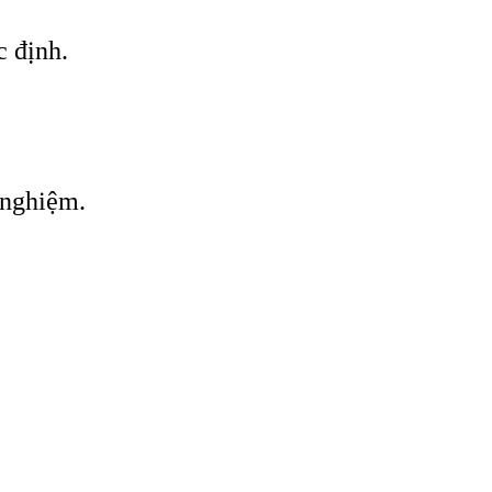
c định.
 nghiệm.