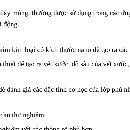
dày mỏng, thường được sử dụng trong các ứng
i động.
m kim loại có kích thước nano để tạo ra các 
thiết để tạo ra vết xước, độ sâu của vết xước,
để đánh giá các đặc tính cơ học của lớp phủ n
cần thử nghiệm.
 nghiệm với các thông số phù hợp.