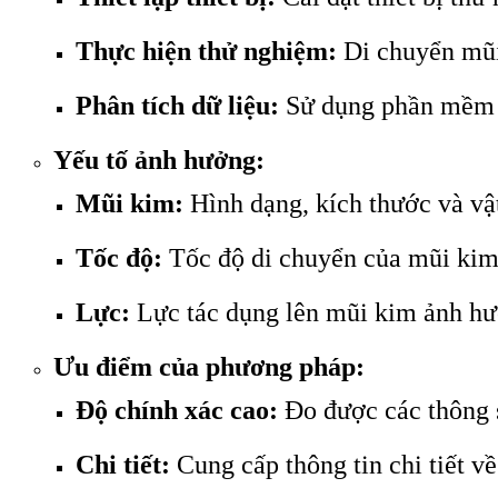
Thực hiện thử nghiệm:
Di chuyển mũi 
Phân tích dữ liệu:
Sử dụng phần mềm c
Yếu tố ảnh hưởng:
Mũi kim:
Hình dạng, kích thước và vậ
Tốc độ:
Tốc độ di chuyển của mũi kim
Lực:
Lực tác dụng lên mũi kim ảnh hư
Ưu điểm của phương pháp:
Độ chính xác cao:
Đo được các thông 
Chi tiết:
Cung cấp thông tin chi tiết v