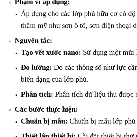
Phạm vi áp dụng:
Áp dụng cho các lớp phủ hữu cơ có độ 
thẩm mỹ như sơn ô tô, sơn điện thoại d
Nguyên tắc:
Tạo vết xước nano:
Sử dụng một mũi ki
Đo lường:
Đo các thông số như lực cần 
biến dạng của lớp phủ.
Phân tích:
Phân tích dữ liệu thu được 
Các bước thực hiện:
Chuẩn bị mẫu:
Chuẩn bị mẫu lớp phủ 
Thiết lập thiết bị:
Cài đặt thiết bị thử