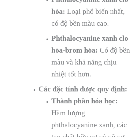
hóa:
Loại phổ biến nhất,
có độ bền màu cao.
Phthalocyanine xanh clo
hóa-brom hóa:
Có độ bền
màu và khả năng chịu
nhiệt tốt hơn.
Các đặc tính được quy định:
Thành phần hóa học:
Hàm lượng
phthalocyanine xanh, các
tạp chất hữu cơ và vô cơ.