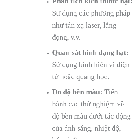
Phân tích kích thước hạt:
Sử dụng các phương pháp
như tán xạ laser, lắng
đọng, v.v.
Quan sát hình dạng hạt:
Sử dụng kính hiển vi điện
tử hoặc quang học.
Đo độ bền màu:
Tiến
hành các thử nghiệm về
độ bền màu dưới tác động
của ánh sáng, nhiệt độ,