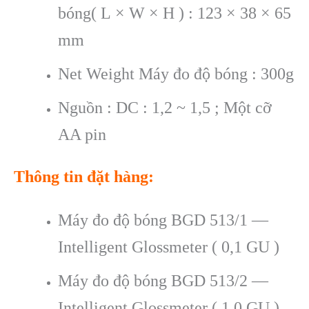
bóng( L × W × H ) : 123 × 38 × 65
mm
Net Weight Máy đo độ bóng : 300g
Nguồn : DC : 1,2 ~ 1,5 ; Một cỡ
AA pin
Th
ông tin đ
ặt h
àng:
Máy đo độ bóng BGD 513/1 —
Intelligent Glossmeter ( 0,1 GU )
Máy đo độ bóng BGD 513/2 —
Intelligent Glossmeter ( 1.0 GU )