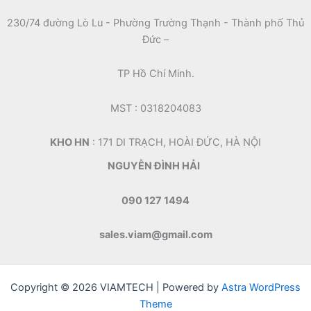
230/74 đường Lò Lu - Phường Trường Thạnh - Thành phố Thủ
Đức –
TP Hồ Chí Minh.
MST : 0318204083
KHO HN
: 171 DI TRẠCH, HOÀI ĐỨC, HÀ NỘI
NGUYỄN ĐÌNH HẢI
090 127 1494
sales.viam@gmail.com
Copyright © 2026 VIAMTECH | Powered by
Astra WordPress
Theme