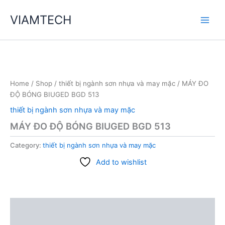
Skip
VIAMTECH
to
Main
content
Men
Home
/
Shop
/
thiết bị ngành sơn nhựa và may mặc
/ MÁY ĐO
ĐỘ BÓNG BIUGED BGD 513
thiết bị ngành sơn nhựa và may mặc
MÁY ĐO ĐỘ BÓNG BIUGED BGD 513
Category:
thiết bị ngành sơn nhựa và may mặc
Add to wishlist
Description