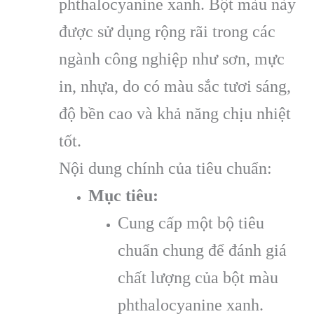
phthalocyanine xanh. Bột màu này
được sử dụng rộng rãi trong các
ngành công nghiệp như sơn, mực
in, nhựa, do có màu sắc tươi sáng,
độ bền cao và khả năng chịu nhiệt
tốt.
Nội dung chính của tiêu chuẩn:
Mục tiêu:
Cung cấp một bộ tiêu
chuẩn chung để đánh giá
chất lượng của bột màu
phthalocyanine xanh.