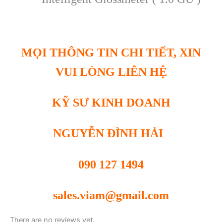
MỌI THÔNG TIN CHI TIẾT, XIN
VUI LÒNG LIÊN HỆ
KỸ SƯ KINH DOANH
NGUYỄN ĐÌNH HẢI
090 127 1494
sales.viam@gmail.com
There are no reviews yet.