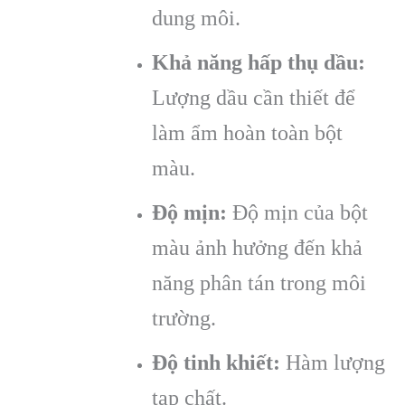
dung môi.
Khả năng hấp thụ dầu:
Lượng dầu cần thiết để
làm ẩm hoàn toàn bột
màu.
Độ mịn:
Độ mịn của bột
màu ảnh hưởng đến khả
năng phân tán trong môi
trường.
Độ tinh khiết:
Hàm lượng
tạp chất.