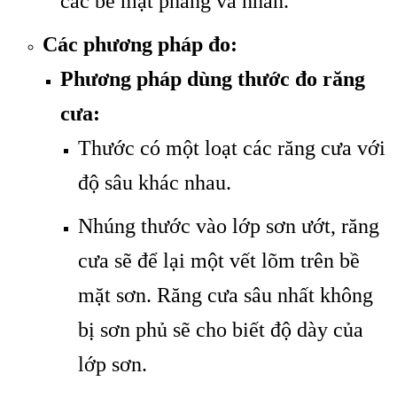
các bề mặt phẳng và nhẵn.
Các phương pháp đo:
Phương pháp dùng thước đo răng
cưa:
Thước có một loạt các răng cưa với
độ sâu khác nhau.
Nhúng thước vào lớp sơn ướt, răng
cưa sẽ để lại một vết lõm trên bề
mặt sơn. Răng cưa sâu nhất không
bị sơn phủ sẽ cho biết độ dày của
lớp sơn.