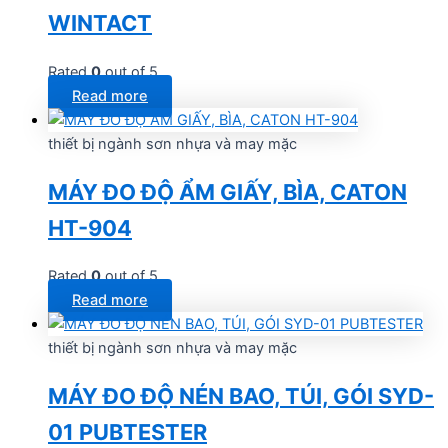
WINTACT
Rated
0
out of 5
Read more
thiết bị ngành sơn nhựa và may mặc
MÁY ĐO ĐỘ ẨM GIẤY, BÌA, CATON
HT-904
Rated
0
out of 5
Read more
thiết bị ngành sơn nhựa và may mặc
MÁY ĐO ĐỘ NÉN BAO, TÚI, GÓI SYD-
01 PUBTESTER