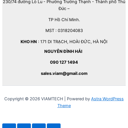
230/74 đường Lò Lu - Phường Trường Thạnh - Thành phố Thủ
Đức –
TP Hồ Chí Minh.
MST : 0318204083
KHO HN
: 171 DI TRẠCH, HOÀI ĐỨC, HÀ NỘI
NGUYỄN ĐÌNH HẢI
090 127 1494
sales.viam@gmail.com
Copyright © 2026 VIAMTECH | Powered by
Astra WordPress
Theme