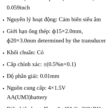
0.059inch
Nguyên lý hoạt động: Cảm biến siêu âm
Giới hạn ống thép: ф15×2.0mm,
ф20×3.0mm determined by the transducer
Khối chuẩn: Có
Cấp chính xác: ±(0.5%n+0.1)
Độ phân giải: 0.01mm
Nguồn cung cấp: 4×1.5V
AA(UM3)battery