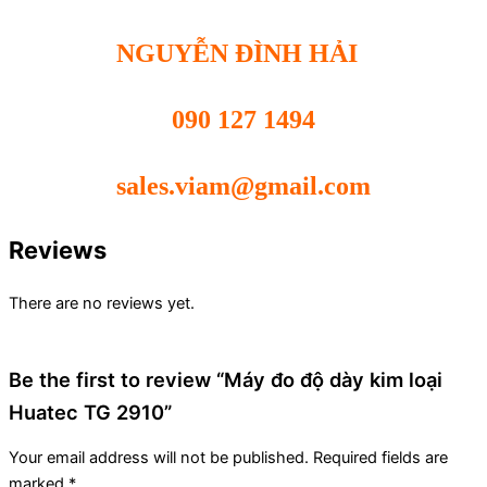
NGUYỄN ĐÌNH HẢI
090 127 1494
sales.viam@gmail.com
Reviews
There are no reviews yet.
Be the first to review “Máy đo độ dày kim loại
Huatec TG 2910”
Your email address will not be published.
Required fields are
marked
*