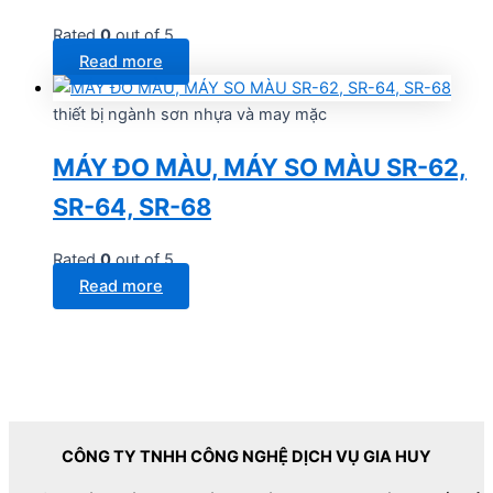
Rated
0
out of 5
Read more
thiết bị ngành sơn nhựa và may mặc
MÁY ĐO MÀU, MÁY SO MÀU SR-62,
SR-64, SR-68
Rated
0
out of 5
Read more
CÔNG TY TNHH CÔNG NGHỆ DỊCH VỤ GIA HUY