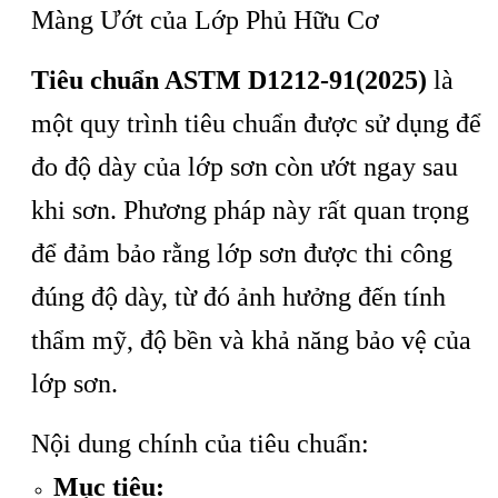
Màng Ướt của Lớp Phủ Hữu Cơ
Tiêu chuẩn ASTM D1212-91(2025)
là
một quy trình tiêu chuẩn được sử dụng để
đo độ dày của lớp sơn còn ướt ngay sau
khi sơn. Phương pháp này rất quan trọng
để đảm bảo rằng lớp sơn được thi công
đúng độ dày, từ đó ảnh hưởng đến tính
thẩm mỹ, độ bền và khả năng bảo vệ của
lớp sơn.
Nội dung chính của tiêu chuẩn:
Mục tiêu: