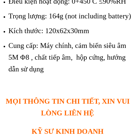
Điều kiện hoạt động: 0+450 C ≤90%RH
Trọng lượng: 164g (not including battery)
Kích thước: 120x62x30mm
Cung cấp: Máy chính, cảm biến siêu âm
5M Φ8 , chất tiếp âm, hộp cứng, hướng
dẫn sử dụng
MỌI THÔNG TIN CHI TIẾT, XIN VUI
LÒNG LIÊN HỆ
KỸ SƯ KINH DOANH