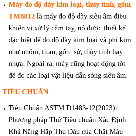
Máy đo độ dày kim loại, thủy tinh, gốm
TM8812
là máy đo độ dày siêu âm điều
khiển vi xử lý cầm tay, nó được thiết kế
đặc biệt để đo độ dày kim loại và phi kim
như nhôm, titan, gốm sứ, thủy tinh hay
nhựa. Ngoài ra, máy cũng hoạt động tốt
để đo các loại vật liệu dẫn sóng siêu âm.
TIÊU CHUẨN
Tiêu Chuẩn ASTM D1483-12(2023):
Phương pháp Thử Tiêu chuẩn Xác Định
Khả Năng Hấp Thụ Dầu của Chất Màu