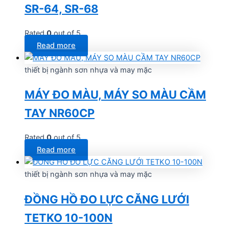
SR-64, SR-68
Rated
0
out of 5
Read more
thiết bị ngành sơn nhựa và may mặc
MÁY ĐO MÀU, MÁY SO MÀU CẦM
TAY NR60CP
Rated
0
out of 5
Read more
thiết bị ngành sơn nhựa và may mặc
ĐỒNG HỒ ĐO LỰC CĂNG LƯỚI
TETKO 10-100N