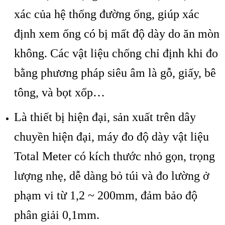
xác của hệ thống đường ống, giúp xác
định xem ống có bị mất độ dày do ăn mòn
không. Các vật liệu chống chỉ định khi đo
bằng phương pháp siêu âm là gỗ, giấy, bê
tông, và bọt xốp…
Là thiết bị hiện đại, sản xuất trên dây
chuyền hiện đại, máy đo độ dày vật liệu
Total Meter có kích thước nhỏ gọn, trọng
lượng nhẹ, dễ dàng bỏ túi và đo lường ở
phạm vi từ 1,2 ~ 200mm, đảm bảo độ
phân giải 0,1mm.