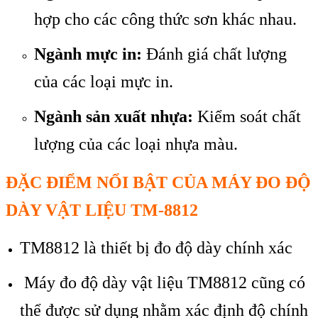
hợp cho các công thức sơn khác nhau.
Ngành mực in:
Đánh giá chất lượng
của các loại mực in.
Ngành sản xuất nhựa:
Kiểm soát chất
lượng của các loại nhựa màu.
ĐẶC ĐIỂM NỔI BẬT CỦA MÁY ĐO ĐỘ
DÀY VẬT LIỆU TM-8812
TM8812 là thiết bị đo độ dày chính xác
Máy đo độ dày vật liệu TM8812 cũng có
thể được sử dụng nhằm xác định độ chính