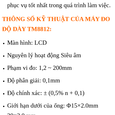
phục vụ tốt nhất trong quá trình làm việc.
THÔNG SỐ KỸ THUẬT CỦA MÁY ĐO
ĐỘ DÀY TM8812:
Màn hình: LCD
Nguyên lý hoạt động Siêu âm
Phạm vi đo: 1,2 ~ 200mm
Độ phân giải: 0,1mm
Độ chính xác: ± (0,5% n + 0,1)
Giới hạn dưới của ống: Φ15×2.0mm