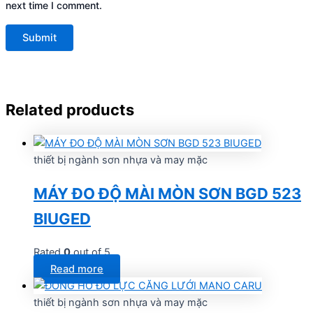
next time I comment.
Related products
thiết bị ngành sơn nhựa và may mặc
MÁY ĐO ĐỘ MÀI MÒN SƠN BGD 523
BIUGED
Rated
0
out of 5
Read more
thiết bị ngành sơn nhựa và may mặc