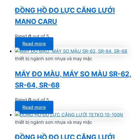
ĐỒNG HỒ ĐO LỰC CĂNG LƯỚI
MANO CARU
Rated
0
out of 5
Read more
thiết bị ngành sơn nhựa và may mặc
MÁY ĐO MÀU, MÁY SO MÀU SR-62,
SR-64, SR-68
Rated
0
out of 5
Read more
thiết bị ngành sơn nhựa và may mặc
ĐỒNG HỒ ĐO LỰC CĂNG LƯỚI