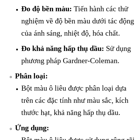
Đo độ bền màu:
Tiến hành các thử
nghiệm về độ bền màu dưới tác động
của ánh sáng, nhiệt độ, hóa chất.
Đo khả năng hấp thụ dầu:
Sử dụng
phương pháp Gardner-Coleman.
Phân loại:
Bột màu ô liêu được phân loại dựa
trên các đặc tính như màu sắc, kích
thước hạt, khả năng hấp thụ dầu.
Ứng dụng:
Bột màu ô liêu được sử dụng rộng rãi