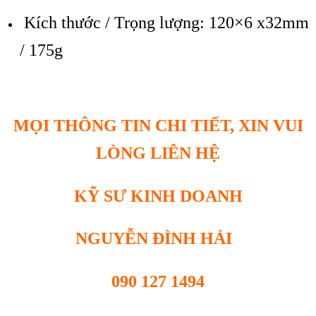
Kích thước / Trọng lượng: 120×6 x32mm
/ 175g
MỌI THÔNG TIN CHI TIẾT, XIN VUI
LÒNG LIÊN HỆ
KỸ SƯ KINH DOANH
NGUYỄN ĐÌNH HẢI
090 127 1494