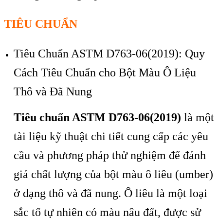
TIÊU CHUẨN
Tiêu Chuẩn ASTM D763-06(2019): Quy
Cách Tiêu Chuẩn cho Bột Màu Ô Liệu
Thô và Đã Nung
Tiêu chuẩn ASTM D763-06(2019)
là một
tài liệu kỹ thuật chi tiết cung cấp các yêu
cầu và phương pháp thử nghiệm để đánh
giá chất lượng của bột màu ô liêu (umber)
ở dạng thô và đã nung. Ô liêu là một loại
sắc tố tự nhiên có màu nâu đất, được sử