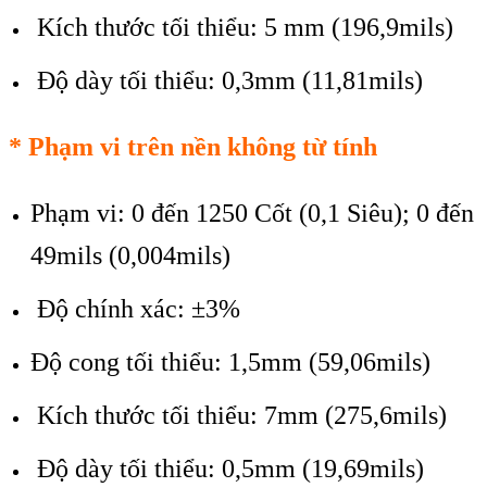
Kích thước tối thiểu: 5 mm (196,9mils)
Độ dày tối thiểu: 0,3mm (11,81mils)
*
Phạm vi tr
ên n
ền kh
ông t
ừ t
ính
Phạm vi: 0 đến 1250 Cốt (0,1 Siêu); 0 đến
49mils (0,004mils)
Độ chính xác: ±3%
Độ cong tối thiểu: 1,5mm (59,06mils)
Kích thước tối thiểu: 7mm (275,6mils)
Độ dày tối thiểu: 0,5mm (19,69mils)