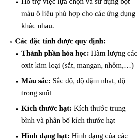
Hỗ trợ việc lựa chọn và sử dụng bột
màu ô liêu phù hợp cho các ứng dụng
khác nhau.
Các đặc tính được quy định:
Thành phần hóa học:
Hàm lượng các
oxit kim loại (sắt, mangan, nhôm,…)
Màu sắc:
Sắc độ, độ đậm nhạt, độ
trong suốt
Kích thước hạt:
Kích thước trung
bình và phân bố kích thước hạt
Hình dạng hạt:
Hình dạng của các