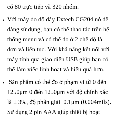
có 80 trực tiếp và 320 nhóm.
Với máy đo độ dày Extech CG204 nó dễ
dàng sử dụng, bạn có thể thao tác trên hệ
thống menu và có thể đo ở 2 chế độ là
đơn và liên tục. Với khả năng kết nối với
máy tính qua giao diện USB giúp bạn có
thể làm việc linh hoạt và hiệu quả hơn.
Sản phẩm có thể đo ở phạm vi từ 0 đến
1250μm 0 đến 1250μm với độ chính xác
là ± 3%, độ phân giải 0.1μm (0.004mils).
Sử dụng 2 pin AAA giúp thiết bị hoạt