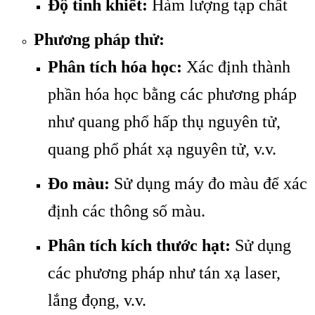
Độ tinh khiết:
Hàm lượng tạp chất
Phương pháp thử:
Phân tích hóa học:
Xác định thành
phần hóa học bằng các phương pháp
như quang phổ hấp thụ nguyên tử,
quang phổ phát xạ nguyên tử, v.v.
Đo màu:
Sử dụng máy đo màu để xác
định các thông số màu.
Phân tích kích thước hạt:
Sử dụng
các phương pháp như tán xạ laser,
lắng đọng, v.v.