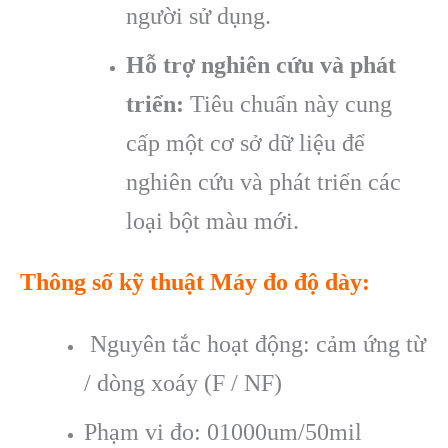
người sử dụng.
Hỗ trợ nghiên cứu và phát
triển:
Tiêu chuẩn này cung
cấp một cơ sở dữ liệu để
nghiên cứu và phát triển các
loại bột màu mới.
Th
ông s
ố kỹ thuật Máy đo độ dày:
Nguyên tắc hoạt động: cảm ứng từ
/ dòng xoáy (F / NF)
Phạm vi đo: 01000um/50mil