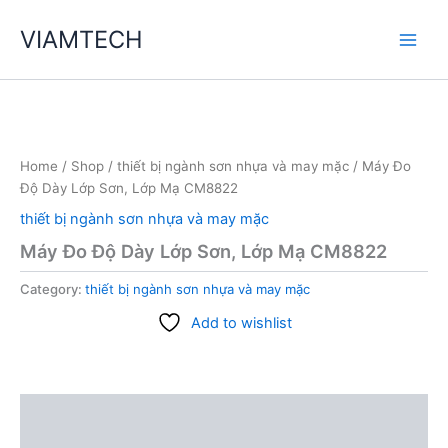
Skip
VIAMTECH
to
Main
content
Men
Home
/
Shop
/
thiết bị ngành sơn nhựa và may mặc
/ Máy Đo
Độ Dày Lớp Sơn, Lớp Mạ CM8822
thiết bị ngành sơn nhựa và may mặc
Máy Đo Độ Dày Lớp Sơn, Lớp Mạ CM8822
Category:
thiết bị ngành sơn nhựa và may mặc
Add to wishlist
Description