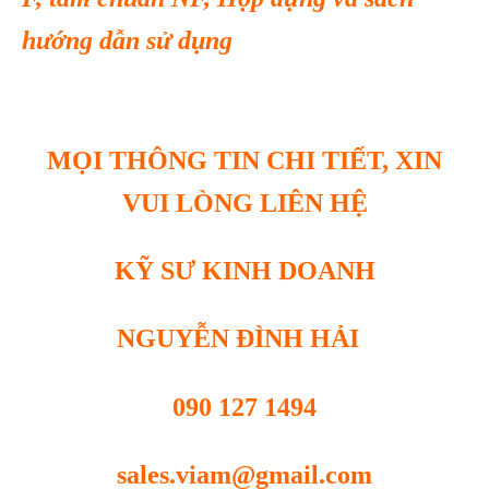
hướng dẫn sử dụng
MỌI THÔNG TIN CHI TIẾT, XIN
VUI LÒNG LIÊN HỆ
KỸ SƯ KINH DOANH
NGUYỄN ĐÌNH HẢI
090 127 1494
sales.viam@gmail.com