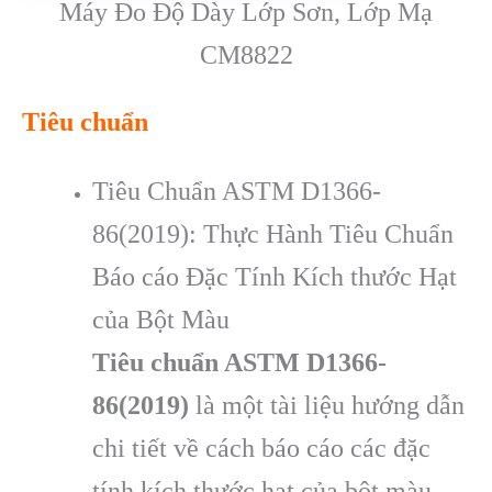
Máy Đo Độ Dày Lớp Sơn, Lớp Mạ
CM8822
Tiêu chuẩn
Tiêu Chuẩn ASTM D1366-
86(2019): Thực Hành Tiêu Chuẩn
Báo cáo Đặc Tính Kích thước Hạt
của Bột Màu
Tiêu chuẩn ASTM D1366-
86(2019)
là một tài liệu hướng dẫn
chi tiết về cách báo cáo các đặc
tính kích thước hạt của bột màu.