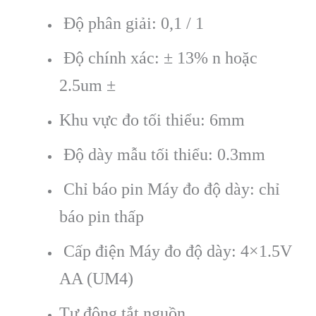
Độ phân giải: 0,1 / 1
Độ chính xác: ± 13% n hoặc
2.5um ±
Khu vực đo tối thiểu: 6mm
Độ dày mẫu tối thiểu: 0.3mm
Chỉ báo pin Máy đo độ dày: chỉ
báo pin thấp
Cấp điện Máy đo độ dày: 4×1.5V
AA (UM4)
Tự động tắt nguồn