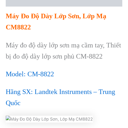
Reviews (0)
Máy Đo Đ
ộ D
ày L
ớp Sơn,
Lớp
Mạ
CM8822
Máy đo độ dày lớp sơn mạ cầm tay, Thiết
bị đo độ dày lớp sơn phủ CM-8822
Model:
CM-8822
Hãng SX: Landtek Instruments – Trung
Quốc