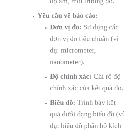
độ ẩm, môi trường đo.
Yêu cầu về báo cáo:
Đơn vị đo:
Sử dụng các
đơn vị đo tiêu chuẩn (ví
dụ: micrometer,
nanometer).
Độ chính xác:
Chỉ rõ độ
chính xác của kết quả đo.
Biểu đồ:
Trình bày kết
quả dưới dạng biểu đồ (ví
dụ: biểu đồ phân bố kích