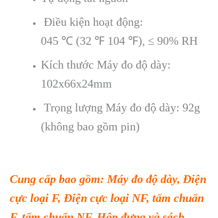
Điều kiện hoạt động:
045 ℃ (32 ℉ 104 ℉), ≤ 90% RH
Kích thước Máy đo độ dày:
102x66x24mm
Trọng lượng Máy đo độ dày: 92g
(không bao gồm pin)
Cung cấp bao gồm: Máy đo độ dày, Điện
cực loại F, Điện cực loại NF, tấm chuẩn
F, tấm chuẩn NF, Hộp đựng và sách