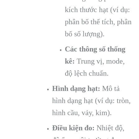
kích thước hạt (ví dụ:
phân bố thể tích, phân
bố số lượng).
Các thông số thống
kê:
Trung vị, mode,
độ lệch chuẩn.
Hình dạng hạt:
Mô tả
hình dạng hạt (ví dụ: tròn,
hình cầu, vảy, kim).
Điều kiện đo:
Nhiệt độ,