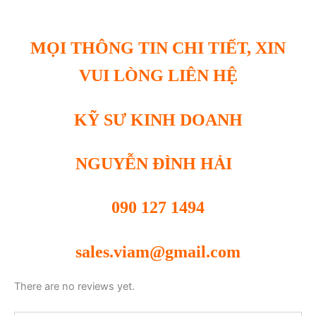
MỌI THÔNG TIN CHI TIẾT, XIN
VUI LÒNG LIÊN HỆ
KỸ SƯ KINH DOANH
NGUYỄN ĐÌNH HẢI
090 127 1494
sales.viam@gmail.com
There are no reviews yet.