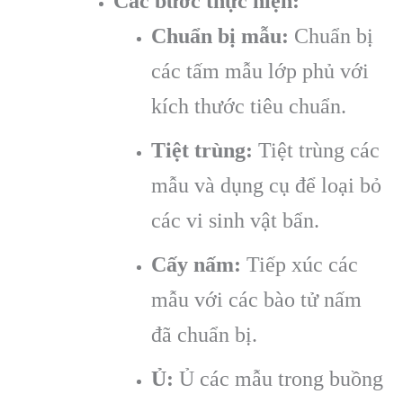
Các bước thực hiện:
Chuẩn bị mẫu:
Chuẩn bị
các tấm mẫu lớp phủ với
kích thước tiêu chuẩn.
Tiệt trùng:
Tiệt trùng các
mẫu và dụng cụ để loại bỏ
các vi sinh vật bẩn.
Cấy nấm:
Tiếp xúc các
mẫu với các bào tử nấm
đã chuẩn bị.
Ủ:
Ủ các mẫu trong buồng