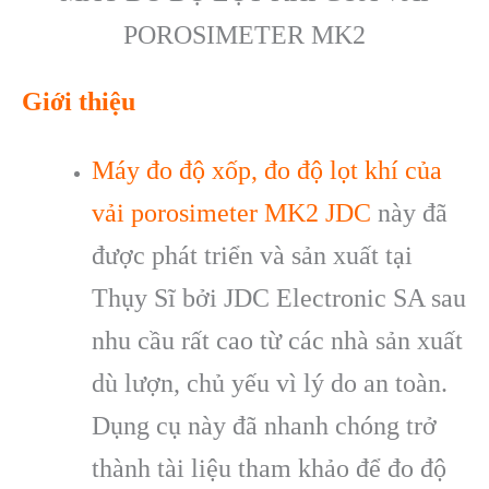
POROSIMETER MK2
Giới thiệu
Máy đo độ xốp
, đo độ lọt khí của
vải porosimeter MK2 JDC
này đã
được phát triển và sản xuất tại
Thụy Sĩ bởi JDC Electronic SA sau
nhu cầu rất cao từ các nhà sản xuất
dù lượn, chủ yếu vì lý do an toàn.
Dụng cụ này đã nhanh chóng trở
thành tài liệu tham khảo để đo độ