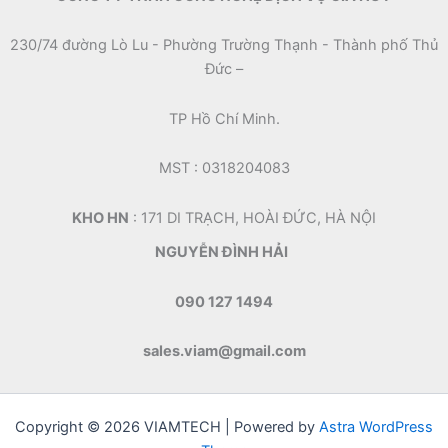
230/74 đường Lò Lu - Phường Trường Thạnh - Thành phố Thủ
Đức –
TP Hồ Chí Minh.
MST : 0318204083
KHO HN
: 171 DI TRẠCH, HOÀI ĐỨC, HÀ NỘI
NGUYỄN ĐÌNH HẢI
090 127 1494
sales.viam@gmail.com
Copyright © 2026 VIAMTECH | Powered by
Astra WordPress