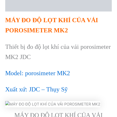
Reviews (0)
MÁY ĐO ĐỘ LỌT KHÍ CỦA VẢI
POROSIMETER MK2
Thiết bị đo độ lọt khí của vải porosimeter
MK2 JDC
Model: porosimeter MK2
Xuất xứ: JDC – Thụy Sỹ
MÁY ĐO ĐỘ LỌT KHÍ CỦA VẢI