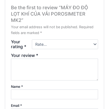
Be the first to review “MÁY ĐO ĐỘ
LỌT KHÍ CỦA VẢI POROSIMETER
MK2”
Your email address will not be published.
Required
fields are marked
*
Your
rating
*
Your review
*
Name
*
Email
*