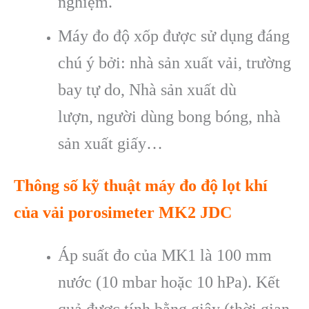
nghiệm.
Máy đo độ xốp được sử dụng đáng
chú ý bởi
:
nhà sản xuất vải
,
trường
bay
tự do,
Nhà sản xuất dù
lượn
,
người dùng bong bóng
,
nhà
sản xuất giấy
…
Thông số kỹ thuật máy đo độ lọt khí
của vải porosimeter MK2 JDC
Áp suất đo của MK1 là 100 mm
nước (10 mbar hoặc 10 hPa). Kết