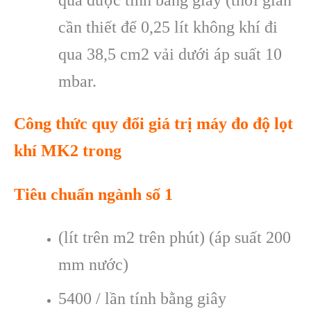
quả được tính bằng giây (thời gian
cần thiết để 0,25 lít không khí đi
qua 38,5 cm2 vải dưới áp suất 10
mbar.
Công thức quy đổi giá trị máy đo độ lọt
khí MK2 trong
Tiêu chuẩn ngành số 1
(lít trên m2 trên phút) (áp suất 200
mm nước)
5400 / lần tính bằng giây