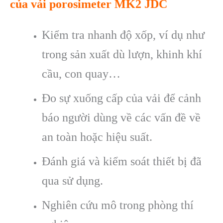
của vải porosimeter MK2 JDC
Kiểm tra nhanh độ xốp, ví dụ như
trong sản xuất dù lượn, khinh khí
cầu, con quay…
Đo sự xuống cấp của vải để cảnh
báo người dùng về các vấn đề về
an toàn hoặc hiệu suất.
Đánh giá và kiểm soát thiết bị đã
qua sử dụng.
Nghiên cứu mô trong phòng thí