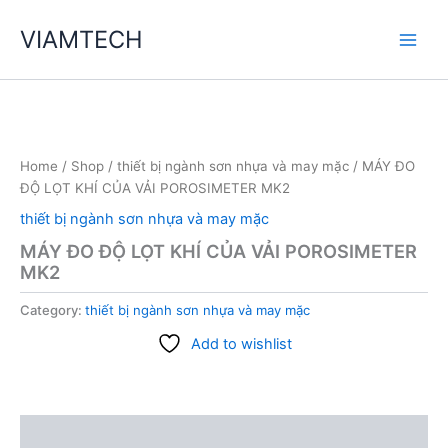
Skip
VIAMTECH
to
Main
content
Men
Home
/
Shop
/
thiết bị ngành sơn nhựa và may mặc
/ MÁY ĐO
ĐỘ LỌT KHÍ CỦA VẢI POROSIMETER MK2
thiết bị ngành sơn nhựa và may mặc
MÁY ĐO ĐỘ LỌT KHÍ CỦA VẢI POROSIMETER
MK2
Category:
thiết bị ngành sơn nhựa và may mặc
Add to wishlist
Description