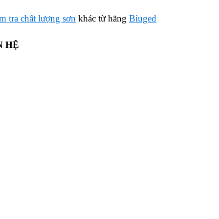
ểm tra chất lượng sơn
khác từ hãng
Biuged
N HỆ