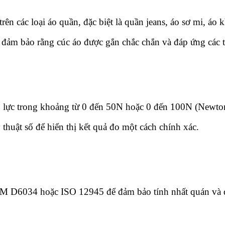
ên các loại áo quần, đặc biệt là quần jeans, áo sơ mi, áo 
iúp đảm bảo rằng cúc áo được gắn chắc chắn và đáp ứng các 
o lực trong khoảng từ 0 đến 50N hoặc 0 đến 100N (Newton
 thuật số để hiển thị kết quả đo một cách chính xác.
STM D6034 hoặc ISO 12945 để đảm bảo tính nhất quán và đá