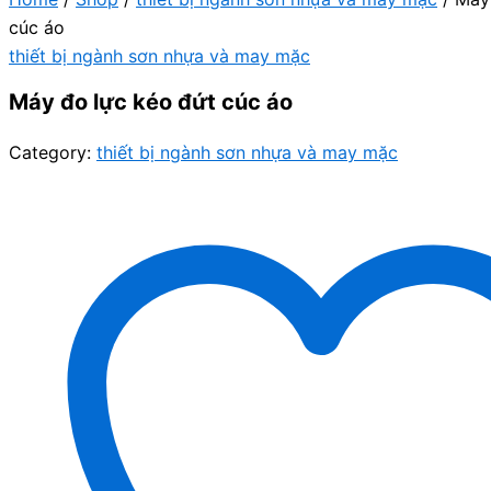
cúc áo
thiết bị ngành sơn nhựa và may mặc
Máy đo lực kéo đứt cúc áo
Category:
thiết bị ngành sơn nhựa và may mặc