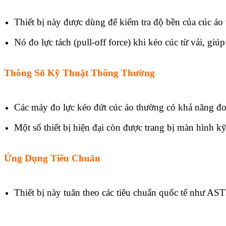
Thiết bị này được dùng để kiểm tra độ bền của cúc áo tr
Nó đo lực tách (pull-off force) khi kéo cúc từ vải, g
Thông Số Kỹ Thuật Thông Thường
Các máy đo lực kéo đứt cúc áo thường có khả năng đ
Một số thiết bị hiện đại còn được trang bị màn hình kỹ
Ứng Dụng Tiêu Chuẩn
Thiết bị này tuân theo các tiêu chuẩn quốc tế như A