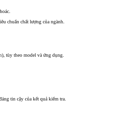
khoác.
tiêu chuẩn chất lượng của ngành.
), tùy theo model và ứng dụng.
ng tin cậy của kết quả kiểm tra.