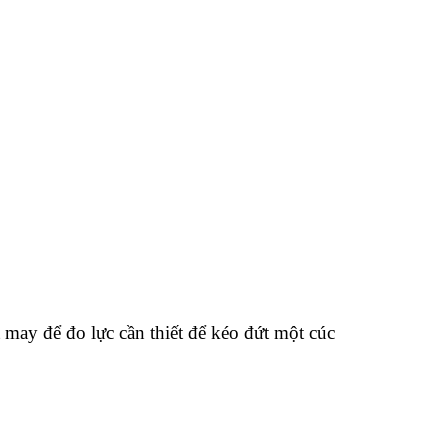
 may để đo lực cần thiết để kéo đứt một cúc