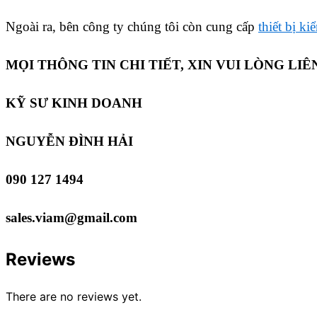
Ngoài ra, bên công ty chúng tôi còn cung cấp
thiết bị ki
MỌI THÔNG TIN CHI TIẾT, XIN VUI LÒNG LIÊ
KỸ SƯ KINH DOANH
NGUYỄN ĐÌNH HẢI
090 127 1494
sales.viam@gmail.com
Reviews
There are no reviews yet.