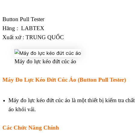
Button Pull Tester
Hãng : LABTEX
Xuất xứ : TRUNG QUỐC
Máy đo lực kéo đứt cúc áo
Máy Đo Lực Kéo Đứt Cúc Áo (Button Pull Tester)
Máy đo lực kéo đứt cúc áo là một thiết bị kiểm tra ch
áo khỏi vải.
Các Chức Năng Chính