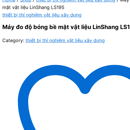
mặt vật liệu LinShang LS195
thiết bị thí nghiệm vật liệu xây dựng
Máy đo độ bóng bề mặt vật liệu LinShang LS
Category:
thiết bị thí nghiệm vật liệu xây dựng