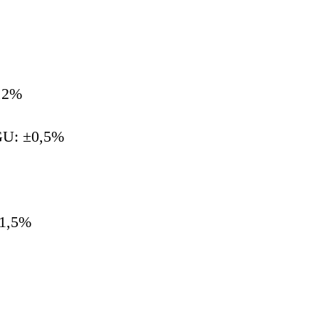
,2%
GU: ±0,5%
±1,5%