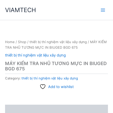
Skip
VIAMTECH
to
Main
content
Men
Home
/
Shop
/
thiết bị thí nghiệm vật liệu xây dựng
/ MÁY KIỂM
TRA NHŨ TƯƠNG MỰC IN BIUGED BGD 675
thiết bị thí nghiệm vật liệu xây dựng
MÁY KIỂM TRA NHŨ TƯƠNG MỰC IN BIUGED
BGD 675
Category:
thiết bị thí nghiệm vật liệu xây dựng
Add to wishlist
Description