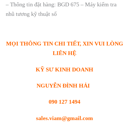
– Thông tin đặt hàng: BGD 675 – Máy kiểm tra
nhũ tương kỹ thuật số
MỌI THÔNG TIN CHI TIẾT, XIN VUI LÒNG
LIÊN HỆ
KỸ SƯ KINH DOANH
NGUYỄN ĐÌNH HẢI
090 127 1494
sales.viam@gmail.com