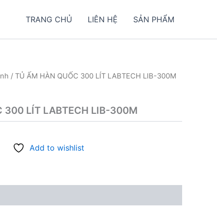
TRANG CHỦ
LIÊN HỆ
SẢN PHẨM
inh
/ TỦ ẤM HÀN QUỐC 300 LÍT LABTECH LIB-300M
 300 LÍT LABTECH LIB-300M
Add to wishlist