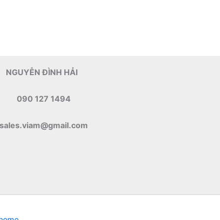
NGUYỄN ĐÌNH HẢI
090 127 1494
sales.viam@gmail.com
Theme