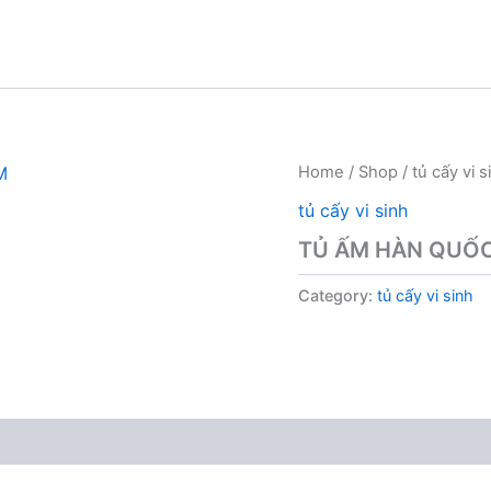
Home
/
Shop
/
tủ cấy vi s
tủ cấy vi sinh
TỦ ẤM HÀN QUỐC
Category:
tủ cấy vi sinh