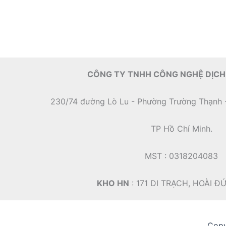
CÔNG TY TNHH CÔNG NGHỆ DỊCH
230/74 đường Lò Lu - Phường Trường Thạnh 
TP Hồ Chí Minh.
MST : 0318204083
KHO HN
: 171 DI TRẠCH, HOÀI Đ
Copy