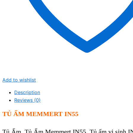
Add to wishlist
Description
Reviews (0)
TỦ ẤM MEMMERT IN55
Tủ Ấm, Tủ Ấm Memmert IN55, Tủ ấm vi sinh IN