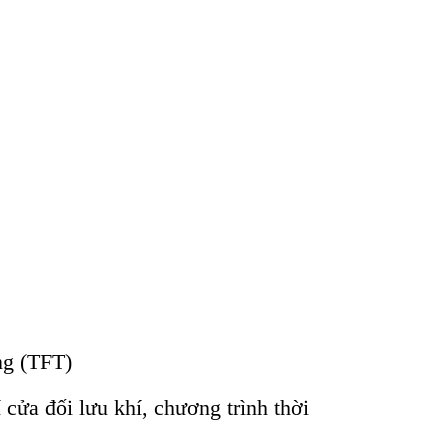
ng (TFT)
cửa đối lưu khí, chương trình thời