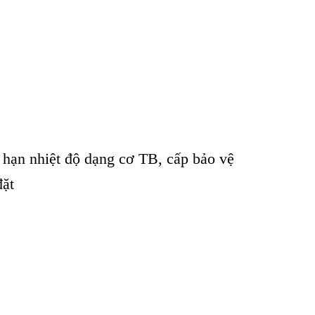
i hạn nhiệt độ dạng cơ TB, cấp bảo vệ
đặt