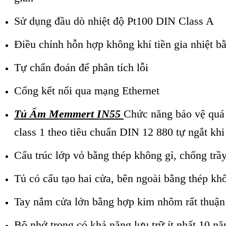
Sử dụng đầu dò nhiệt độ Pt100 DIN Class A
Điều chỉnh hỗn hợp không khí tiền gia nhiệt b
Tự chẩn đoán để phân tích lỗi
Cổng kết nối qua mạng Ethernet
Tủ Ấm Memmert IN55
Chức năng bảo vệ quá n
class 1 theo tiêu chuẩn DIN 12
880 tự ngắt khi
Cấu trúc lớp vỏ bằng thép không gỉ, chống trầ
Tủ có cấu tạo hai cửa, bên ngoài bằng thép khô
Tay nắm cửa lớn bằng hợp kim nhôm rất thuận
Bộ nhớ trong có khả năng lưu trữ ít nhất 10 n