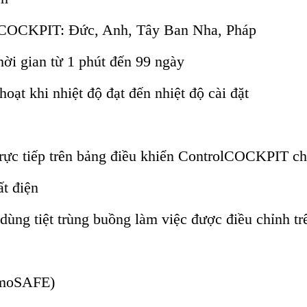
rolCOCKPIT: Đức, Anh, Tây Ban Nha, Pháp
hời gian từ 1 phút đến 99 ngày
ạt khi nhiệt độ đạt đến nhiệt độ cài đặt
ực tiếp trên bảng điều khiển ControlCOCKPIT cho 
t điện
 dùng tiệt trùng buồng làm việc được điều chỉnh t
tmoSAFE)