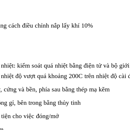
ằng cách điều chỉnh nắp lấy khí 10%
hiệt: kiểm soát quá nhiệt bằng điện tử và bộ giớ
 nhiệt độ vượt quá khoảng 200C trên nhiệt độ cài 
y, cứng và bền, phía sau bằng thép mạ kẽm
ng gỉ, bên trong bằng thủy tinh
 tiện cho việc đóng/mở
ăm