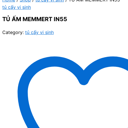
tủ cấy vi sinh
TỦ ẤM MEMMERT IN55
Category:
tủ cấy vi sinh