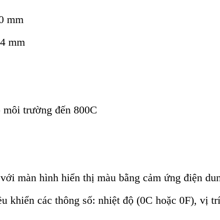
330 mm
514 mm
ộ môi trường đến 800C
 với màn hình hiển thị màu bằng cảm ứng điện du
hiển các thông số: nhiệt độ (0C hoặc 0F), vị trí 