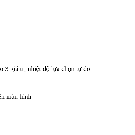
3 giá trị nhiệt độ lựa chọn tự do
rên màn hình