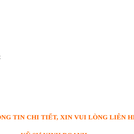
t
NG TIN CHI TIẾT, XIN VUI LÒNG LIÊN H