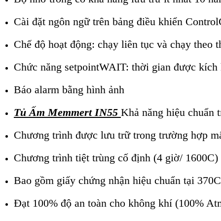
Cài đặt ngôn ngữ trên bảng điều khiển Cont
Chế độ hoạt động: chạy liên tục và chạy theo t
Chức năng setpointWAIT: thời gian được kích ho
Báo alarm bằng hình ảnh
Tủ Ấm Memmert IN55
Khả năng hiệu chuẩn tr
Chương trình được lưu trữ trong trường hợp mấ
Chương trình tiệt trùng cố định (4 giờ/ 1600C)
Bao gồm giấy chứng nhận hiệu chuẩn tại 370C
Đạt 100% độ an toàn cho không khí (100% A