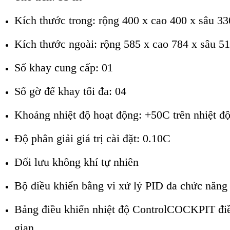
Kích thước trong: rộng 400 x cao 400 x sâu 
Kích thước ngoài: rộng 585 x cao 784 x sâu 
Số khay cung cấp: 01
Số gờ để khay tối đa: 04
Khoảng nhiệt độ hoạt động: +50C trên nhiệt đ
Độ phân giải giá trị cài đặt: 0.10C
Đối lưu không khí tự nhiên
Bộ điều khiển bằng vi xử lý PID đa chức năng
Bảng điều khiển nhiệt độ ControlCOCKPIT điều k
gian