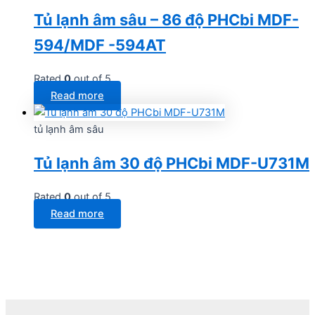
Tủ lạnh âm sâu – 86 độ PHCbi MDF-
594/MDF -594AT
Rated
0
out of 5
Read more
tủ lạnh âm sâu
Tủ lạnh âm 30 độ PHCbi MDF-U731M
Rated
0
out of 5
Read more