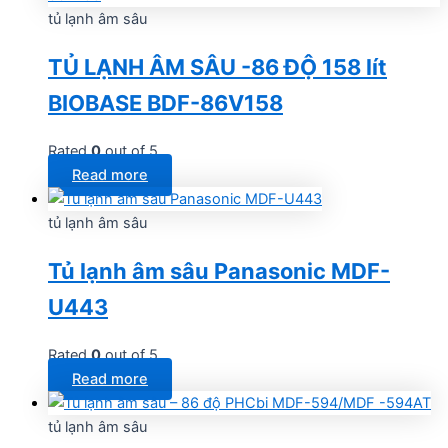
tủ lạnh âm sâu
TỦ LẠNH ÂM SÂU -86 ĐỘ 158 lít
BIOBASE BDF-86V158
Rated
0
out of 5
Read more
tủ lạnh âm sâu
Tủ lạnh âm sâu Panasonic MDF-
U443
Rated
0
out of 5
Read more
tủ lạnh âm sâu