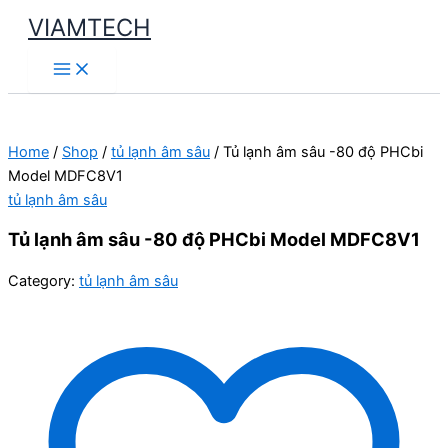
Skip
VIAMTECH
to
Main
content
Menu
Home
/
Shop
/
tủ lạnh âm sâu
/ Tủ lạnh âm sâu -80 độ PHCbi
Model MDFC8V1
tủ lạnh âm sâu
Tủ lạnh âm sâu -80 độ PHCbi Model MDFC8V1
Category:
tủ lạnh âm sâu