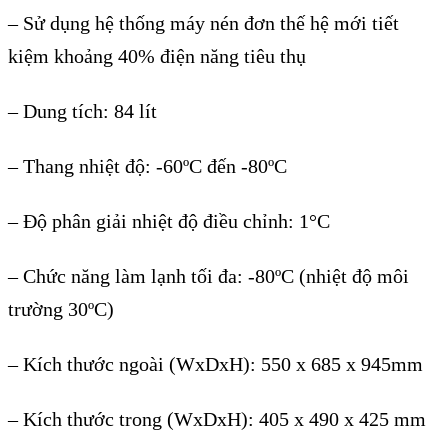
– Sử dụng hệ thống máy nén đơn thế hệ mới tiết
kiệm khoảng 40% điện năng tiêu thụ
– Dung tích: 84 lít
– Thang nhiệt độ: -60ºC đến -80ºC
– Độ phân giải nhiệt độ điều chỉnh: 1°C
– Chức năng làm lạnh tối đa: -80ºC (nhiệt độ môi
trường 30ºC)
– Kích thước ngoài (WxDxH): 550 x 685 x 945mm
– Kích thước trong (WxDxH): 405 x 490 x 425 mm