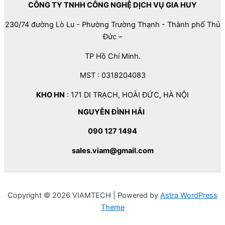
CÔNG TY TNHH CÔNG NGHỆ DỊCH VỤ GIA HUY
230/74 đường Lò Lu - Phường Trường Thạnh - Thành phố Thủ
Đức –
TP Hồ Chí Minh.
MST : 0318204083
KHO HN
: 171 DI TRẠCH, HOÀI ĐỨC, HÀ NỘI
NGUYỄN ĐÌNH HẢI
090 127 1494
sales.viam@gmail.com
Copyright © 2026 VIAMTECH | Powered by
Astra WordPress
Theme