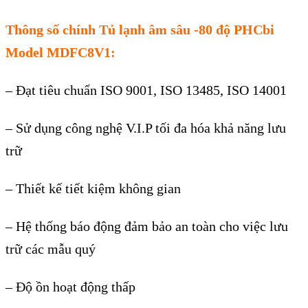
Th
ông s
ố ch
ính
Tủ lạnh âm sâu -80 độ PHCbi
Model
MDFC8V1:
– Đạt tiêu chuẩn ISO 9001, ISO 13485, ISO 14001
– Sử dụng công nghệ V.I.P tối đa hóa khả năng lưu
trữ
– Thiết kế tiết kiệm không gian
– Hệ thống báo động đảm bảo an toàn cho việc lưu
trữ các mẫu quý
– Độ ồn hoạt động thấp