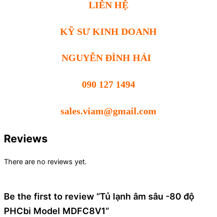
LIÊN HỆ
KỸ SƯ KINH DOANH
NGUYỄN ĐÌNH HẢI
090 127 1494
sales.viam@gmail.com
Reviews
There are no reviews yet.
Be the first to review “Tủ lạnh âm sâu -80 độ
PHCbi Model MDFC8V1”