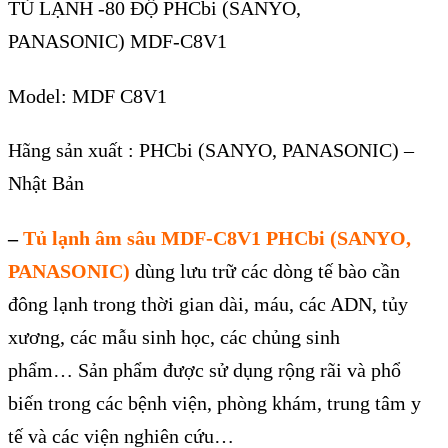
TỦ LẠNH -80 ĐỘ
PHCbi (SANYO,
PANASONIC)
MDF-C8V1
Model: MDF C8V1
Hãng sản xuất : PHCbi (SANYO, PANASONIC) –
Nhật Bản
–
Tủ lạnh âm sâu MDF-C8V1
PHCbi (SANYO,
PANASONIC)
dùng lưu trữ các dòng tế bào cần
đông lạnh trong thời gian dài, máu, các ADN, tủy
xương, các mẫu sinh học, các chủng
sinh
phẩm
…
Sản phẩm được sử dụng rộng rãi và phổ
biến trong các bệnh viện, phòng khám, trung tâm y
tế và các viện nghiên cứu…