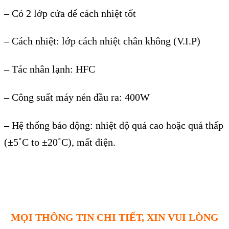
– Có 2 lớp cửa để cách nhiệt tốt
– Cách nhiệt: lớp cách nhiệt chân không (V.I.P)
– Tác nhân lạnh: HFC
– Công suất máy nén đầu ra: 400W
– Hệ thống báo động: nhiệt độ quá cao hoặc quá thấp
(±5˚C to ±20˚C), mất điện.
MỌI THÔNG TIN CHI TIẾT, XIN VUI LÒNG